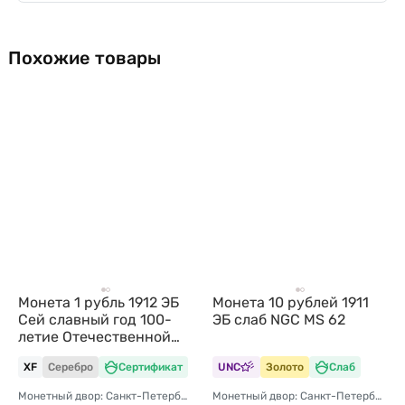
Похожие товары
Монета 1 рубль 1912 ЭБ
Монета 10 рублей 1911
Сей славный год 100-
ЭБ слаб NGC MS 62
летие Отечественной
войны 1812
XF
Серебро
Сертификат
UNC
Золото
Слаб
Монетный двор: Санкт-Петербургский монетный двор
Монетный двор: Санкт-Петербургский монетный двор