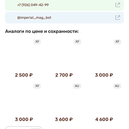
+7 (926) 049-42-99
@imperial_mag_bot
Аналоги по цене и сохранности:
XF
XF
XF
2 500 ₽
2 700 ₽
3 000 ₽
XF
AU
AU
3 000 ₽
3 600 ₽
4 600 ₽