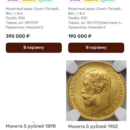
Монетный двор: Санкт-Петербургский монетный двор
Монетный двор: Санкт-Петербургский монетный двор
Вес, г: 8,6
Вес, г: 8,6
Проба: 900
Проба: 900
Тираж, шт: 2817019
Тираж, шт: 50 011 (Советское правительство с декабря 1925 г. по март 1926 г. отчеканило 2 011 000 10-ти рублевого достоинства царского образца, предположительно штемпелями 1911 г.)
Правитель: Николай II
Правитель: Николай II
395 000 ₽
190 000 ₽
В
корзину
В
корзину
Монета 5 рублей 1898
Монета 5 рублей 1902