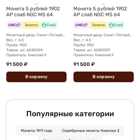
Монета 5 рублей 1902
Монета 5 рублей 1902
АР слаб NGC MS 64
АР слаб NGC MS 64
UNC
Золото
Слаб
UNC
Золото
Слаб
Монетный двор: Санкт-Петербургский монетный двор
Монетный двор: Санкт-Петербургский монетный двор
Вес, г: 4,3
Вес, г: 4,3
Проба: 900
Проба: 900
Тираж, шт: 6240009
Тираж, шт: 6240009
Правитель: Николай II
Правитель: Николай II
91 500 ₽
91 500 ₽
В
корзину
В
корзину
Популярные категории
Монеты 1911 года
Серебряные монеты Николая 2