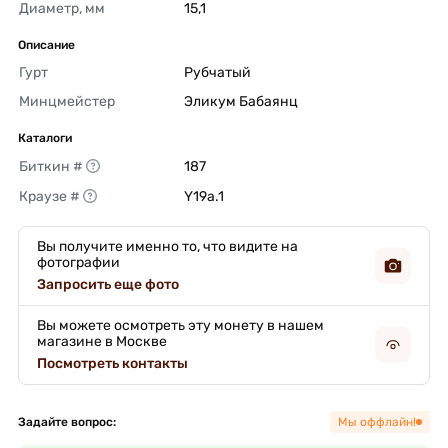
Диаметр, мм
15,1 
Описание
Гурт
Рубчатый 
Минцмейстер
Эликум Бабаянц 
Каталоги
Биткин #
187 
Краузе #
Y19a.1 
Вы получите именно то, что видите на
фотографии
Запросить еще фото
Вы можете осмотреть эту монету в нашем
магазине в Москве
Посмотреть контакты
Задайте вопрос:
Мы оффлайн!