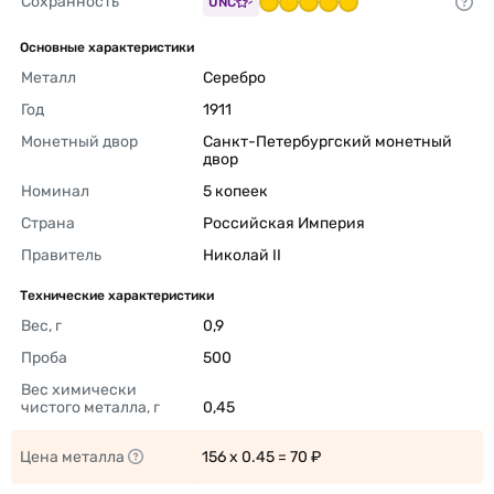
Сохранность
UNC
Основные характеристики
Металл
Серебро 
Год
1911 
Монетный двор
Санкт-Петербургский монетный 
двор 
Номинал
5 копеек 
Страна
Российская Империя 
Правитель
Николай II 
Технические характеристики
Вес, г
0,9 
Проба
500 
Вес химически 
чистого металла, г
0,45 
Цена металла
156 x 0.45 = 70 ₽ 