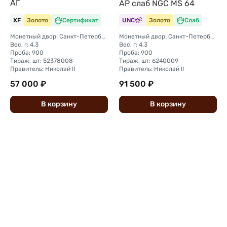
АГ
АР слаб NGC MS 64
XF
Золото
Сертификат
UNC
Золото
Слаб
Монетный двор: Санкт-Петербургский монетный двор
Монетный двор: Санкт-Петербургский монетный двор
Вес, г: 4,3
Вес, г: 4,3
Проба: 900
Проба: 900
Тираж, шт: 52378008
Тираж, шт: 6240009
Правитель: Николай II
Правитель: Николай II
57 000 ₽
91 500 ₽
В
корзину
В
корзину