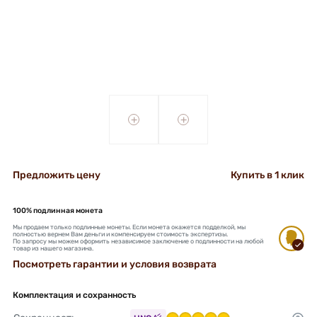
+
+
Предложить цену
Купить в 1 клик
100% подлинная монета
Мы продаем только подлинные монеты. Если монета окажется подделкой, мы
полностью вернем Вам деньги и компенсируем стоимость экспертизы.
По запросу мы можем оформить независимое заключение о подлинности на любой
товар из нашего магазина.
Посмотреть гарантии и условия возврата
Комплектация и сохранность