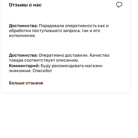
Отзывы о нас
Достоинства:
Порадовала оперативность как и
обработки поступившего запроса, так и его
исполнение.
Достоинства:
Оперативно доставили. Качество
товара соответствует описанию.
Комментарий:
Буду рекомендовать магазин
знакомым. Спасибо!
Больше отзывов