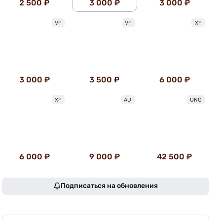
2 500 ₽
3 000 ₽
3 000 ₽
VF
VF
XF
3 000 ₽
3 500 ₽
6 000 ₽
XF
AU
UNC
6 000 ₽
9 000 ₽
42 500 ₽
Подписаться на обновления