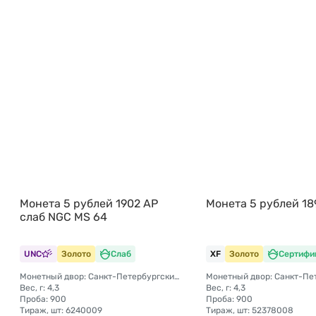
Монета 5 рублей 1902 АР
Монета 5 рублей 18
слаб NGC MS 64
UNC
Золото
Слаб
XF
Золото
Сертифи
Монетный двор: Санкт-Петербургский монетный двор
Вес, г: 4,3
Вес, г: 4,3
Проба: 900
Проба: 900
Тираж, шт: 6240009
Тираж, шт: 52378008