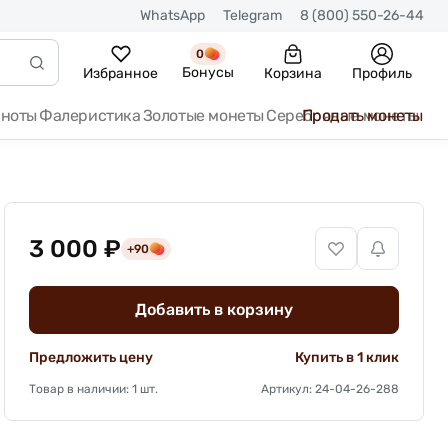
WhatsApp
Telegram
8 (800) 550-26-44
0
Бонусы
Избранное
Корзина
Профиль
кноты
Фалеристика
Золотые монеты
Серебряные монеты
Продать монеты
3 000 ₽
+90
Добавить в корзину
Предложить цену
Купить в 1 клик
Товар в наличии: 1 шт.
Артикул: 24-04-26-288