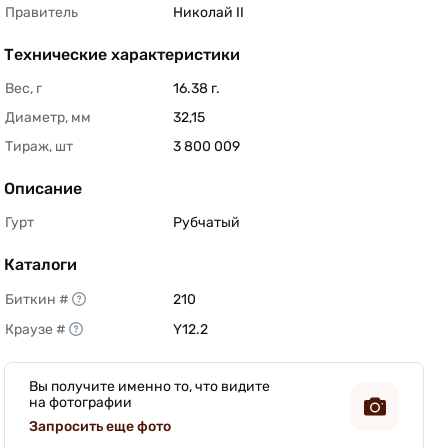
Правитель
Николай II 
Технические характеристики
Вес, г
16.38 г. 
Диаметр, мм
32,15 
Тираж, шт
3 800 009 
Описание
Гурт
Рубчатый 
Каталоги
Биткин #
210 
Краузе #
Y12.2 
Вы получите именно то, что видите
на фотографии
Запросить еще фото