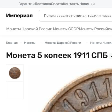
Россия
Гарантии
Доставка
Оплата
Контакты
Новинки
Империал
Монеты Царской России
Монеты СССР
Монеты Российс
Главная
Монеты
Монеты Царской России
Монеты Никола
Монета 5 копеек 1911 СПБ