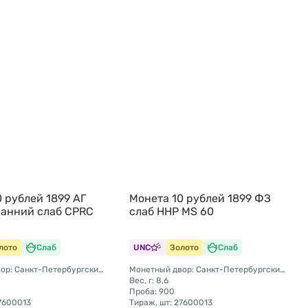
 рублей 1899 АГ
Монета 10 рублей 1899 ФЗ
ранний слаб CPRC
слаб ННР MS 60
лото
Слаб
UNC
Золото
Слаб
Монетный двор: Санкт-Петербургский монетный двор
Монетный двор: Санкт-Петербургский монетный двор
Вес, г: 8,6
Проба: 900
27600013
Тираж, шт: 27600013