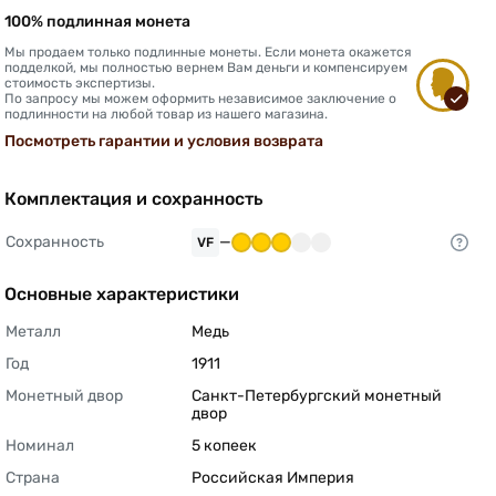
100% подлинная монета
Мы продаем только подлинные монеты. Если монета окажется
подделкой, мы полностью вернем Вам деньги и компенсируем
стоимость экспертизы.
По запросу мы можем оформить независимое заключение о
подлинности на любой товар из нашего магазина.
Посмотреть гарантии и условия возврата
Комплектация и сохранность
Сохранность
—
VF
Основные характеристики
Металл
Медь 
Год
1911 
Монетный двор
Санкт-Петербургский монетный 
двор 
Номинал
5 копеек 
Страна
Российская Империя 