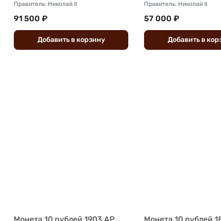
Правитель: Николай II
Правитель: Николай II
91 500 ₽
57 000 ₽
Добавить
в
корзину
Добавить
в
кор
Монета 10 рублей 1903 АР
Монета 10 рублей 1