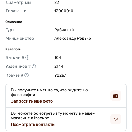
Диаметр, мм
22 
Тираж, шт
13000010 
Описание
Гурт
Рубчатый 
Минцмейстер
Александр Редько 
Каталоги
Биткин #
104 
Уздеников #
2144 
Краузе #
Y22a.1 
Вы получите именно то, что видите на
фотографии
Запросить еще фото
Вы можете осмотреть эту монету в нашем
магазине в Москве
Посмотреть контакты