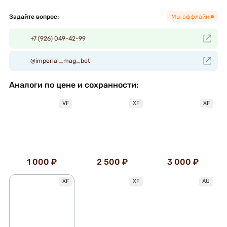
Задайте вопрос:
Мы оффлайн!
+7 (926) 049-42-99
@imperial_mag_bot
Аналоги по цене и сохранности:
VF
XF
XF
1 000 ₽
2 500 ₽
3 000 ₽
XF
XF
AU