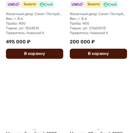
UNC
Золото
Слаб
UNC
Золото
Слаб
Монетный двор: Санкт-Петербургский монетный двор
Монетный двор: Санкт-Петербургский монетный двор
Вес, г: 8,6
Вес, г: 8,6
Проба: 900
Проба: 900
Тираж, шт: 1024510
Тираж, шт: 27600013
Правитель: Николай II
Правитель: Николай II
495 000 ₽
200 000 ₽
В
корзину
В
корзину