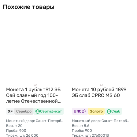
Похожие товары
Монета 1 рубль 1912 ЭБ
Монета 10 рублей 1899
Сей славный год 100-
ЭБ слаб CPRC MS 60
летие Отечественной
войны 1812
XF
Серебро
Сертификат
UNC
Золото
Слаб
Монетный двор: Санкт-Петербургский монетный двор
Монетный двор: Санкт-Петербургский монетный двор
Вес, г: 20
Вес, г: 8,6
Проба: 900
Проба: 900
Тираж, шт: 26 000
Тираж, шт: 27600013