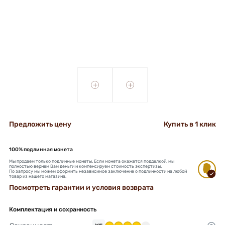
+
+
Предложить цену
Купить в 1 клик
100% подлинная монета
Мы продаем только подлинные монеты. Если монета окажется подделкой, мы
полностью вернем Вам деньги и компенсируем стоимость экспертизы.
По запросу мы можем оформить независимое заключение о подлинности на любой
товар из нашего магазина.
Посмотреть гарантии и условия возврата
Комплектация и сохранность