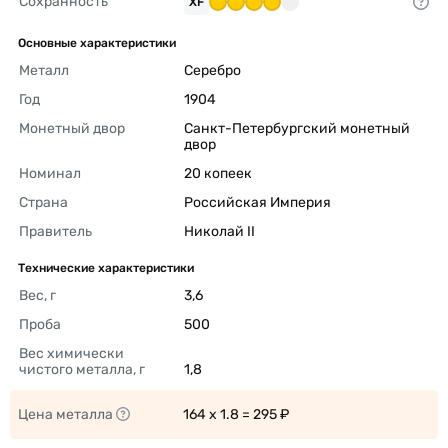
Сохранность
XF
Основные характеристики
Металл
Серебро 
Год
1904 
Монетный двор
Санкт-Петербургский монетный 
двор 
Номинал
20 копеек 
Страна
Российская Империя 
Правитель
Николай II 
Технические характеристики
Вес, г
3,6 
Проба
500 
Вес химически 
чистого металла, г
1,8 
Цена металла
164 x 1.8 = 295 ₽ 