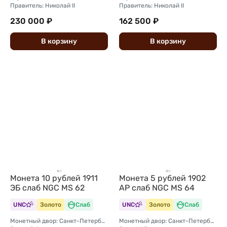
Правитель: Николай II
Правитель: Николай II
230 000 ₽
162 500 ₽
В
корзину
В
корзину
Монета 10 рублей 1911
Монета 5 рублей 1902
ЭБ слаб NGC MS 62
АР слаб NGC MS 64
UNC
Золото
Слаб
UNC
Золото
Слаб
Монетный двор: Санкт-Петербургский монетный двор
Монетный двор: Санкт-Петербургский монетный двор