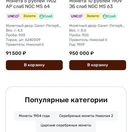
Монета 5 рублей 1902
Монета 10 рублей 1909
АР слаб NGC MS 64
ЭБ слаб NGC MS 63
UNC
Золото
Слаб
UNC
Золото
Слаб
Монетный двор: Санкт-Петербургский монетный двор
Монетный двор: Санкт-Петербургский монетный двор
Вес, г: 4,3
Вес, г: 8,6
Проба: 900
Проба: 900
Тираж, шт: 6240009
Правитель: Николай II
Правитель: Николай II
Год: 1909
91 500 ₽
950 000 ₽
В
корзину
В
корзину
Популярные категории
Монеты 1904 года
Серебряные монеты Николая 2
Царские серебряные монеты