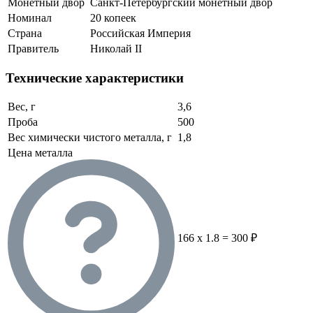
Монетный двор
Санкт-Петербургский монетный двор
Номинал
20 копеек
Страна
Российская Империя
Правитель
Николай II
Технические характеристики
Вес, г
3,6
Проба
500
Вес химически чистого металла, г
1,8
Цена металла
166 x 1.8 = 300 ₽