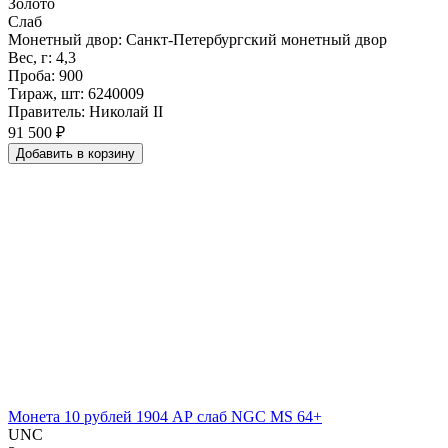
Золото
Слаб
Монетный двор: Санкт-Петербургский монетный двор
Вес, г: 4,3
Проба: 900
Тираж, шт: 6240009
Правитель: Николай II
91 500 ₽
Добавить
в
корзину
Монета 10 рублей 1904 АР слаб NGC MS 64+
UNC