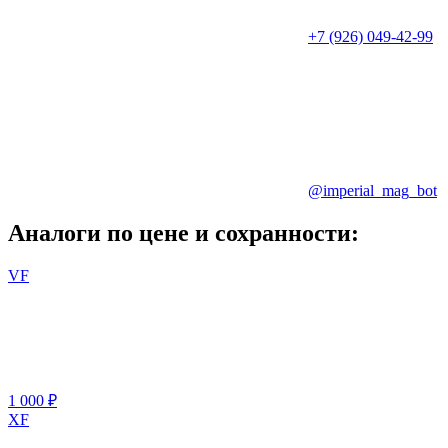
+7 (926) 049-42-99
@imperial_mag_bot
Аналоги по цене и сохранности:
VF
1 000 ₽
XF