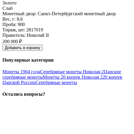
Золото
Слаб
Монетный двор: Санкт-Петербургский монетный двор
Вес, г: 8,6
Проба: 900
Тираж, шт: 2817019
Правитель: Николай II
200 000 ₽
Добавить
в
корзину
Популярные категории
Монеты 1904 года
Серебряные монеты Николая 2
Царские
серебряные монеты
Монеты 20 копеек Николая 2
20 копеек
Царской России
Серебряные монеты
Остались вопросы?