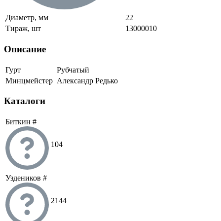
Диаметр, мм
22
Тираж, шт
13000010
Описание
Гурт
Рубчатый
Минцмейстер
Александр Редько
Каталоги
Биткин #
104
Уздеников #
2144