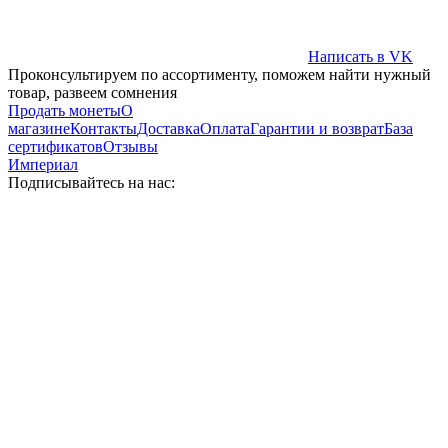
Написать в VK
Проконсультируем по ассортименту, поможем найти нужный
товар, развеем сомнения
Продать монеты
О
магазине
Контакты
Доставка
Оплата
Гарантии и возврат
База
сертификатов
Отзывы
Империал
Подписывайтесь на нас: