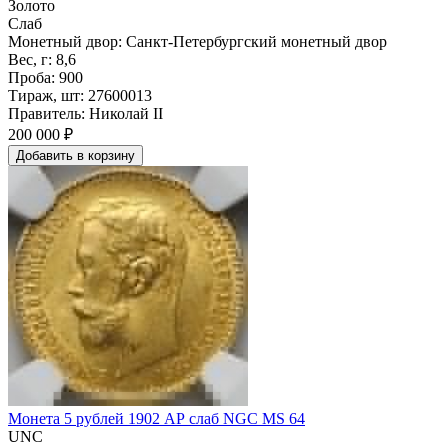
Золото
Слаб
Монетный двор: Санкт-Петербургский монетный двор
Вес, г: 8,6
Проба: 900
Тираж, шт: 27600013
Правитель: Николай II
200 000 ₽
Добавить
в
корзину
Монета 5 рублей 1902 АР слаб NGC MS 64
UNC