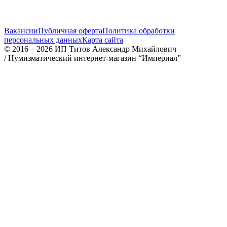
Вакансии
Публичная оферта
Политика обработки
персональных данных
Карта сайта
© 2016 – 2026 ИП Титов Александр Михайлович
/
Нумизматический интернет-магазин “Империал”