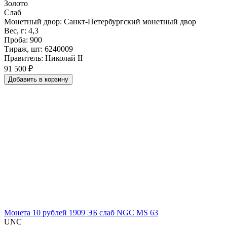
Золото
Слаб
Монетный двор: Санкт-Петербургский монетный двор
Вес, г: 4,3
Проба: 900
Тираж, шт: 6240009
Правитель: Николай II
91 500 ₽
Добавить
в
корзину
Монета 10 рублей 1909 ЭБ слаб NGC MS 63
UNC