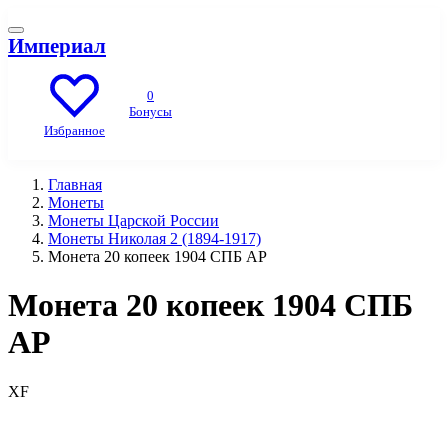
Империал
0
Бонусы
Избранное
Главная
Монеты
Монеты Царской России
Монеты Николая 2 (1894-1917)
Монета 20 копеек 1904 СПБ АР
Монета 20 копеек 1904 СПБ
АР
XF