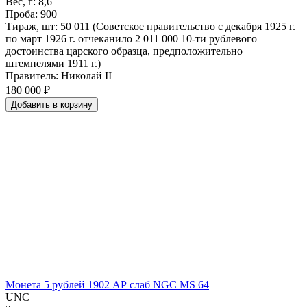
Вес, г: 8,6
Проба: 900
Тираж, шт: 50 011 (Советское правительство с декабря 1925 г.
по март 1926 г. отчеканило 2 011 000 10-ти рублевого
достоинства царского образца, предположительно
штемпелями 1911 г.)
Правитель: Николай II
180 000 ₽
Добавить
в
корзину
Монета 5 рублей 1902 АР слаб NGC MS 64
UNC