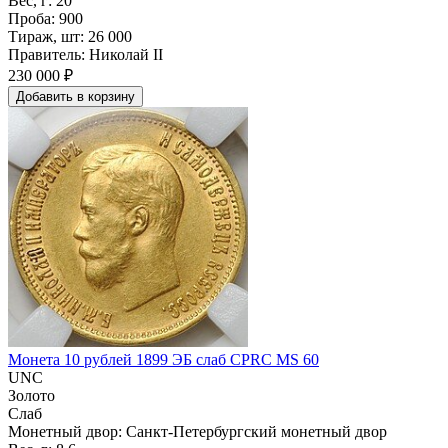
Вес, г: 20
Проба: 900
Тираж, шт: 26 000
Правитель: Николай II
230 000 ₽
Добавить
в
корзину
Монета 10 рублей 1899 ЭБ слаб CPRC MS 60
UNC
Золото
Слаб
Монетный двор: Санкт-Петербургский монетный двор