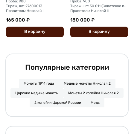
Проба: 900
Проба: 900
Тираж, шт: 27600013
Тираж, шт: 50 011 (Советское правительство с декабря 1925 г. по март 1926 г. отчеканило 2 011 000 10-ти рублевого достоинства царского образца, предположительно штемпелями 1911 г.)
Правитель: Николай II
Правитель: Николай II
165 000 ₽
180 000 ₽
В
корзину
В
корзину
Популярные категории
Монеты 1914 года
Медные монеты Николая 2
Царские медные монеты
Монеты 2 копейки Николая 2
2 копейки Царской России
Медь