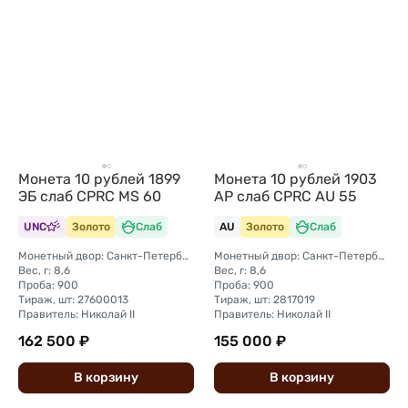
Монета 10 рублей 1899
Монета 10 рублей 1903
ЭБ слаб CPRC MS 60
АР слаб CPRC AU 55
UNC
Золото
Слаб
AU
Золото
Слаб
Монетный двор: Санкт-Петербургский монетный двор
Монетный двор: Санкт-Петербургский монетный двор
Вес, г: 8,6
Вес, г: 8,6
Проба: 900
Проба: 900
Тираж, шт: 27600013
Тираж, шт: 2817019
Правитель: Николай II
Правитель: Николай II
162 500 ₽
155 000 ₽
В
корзину
В
корзину