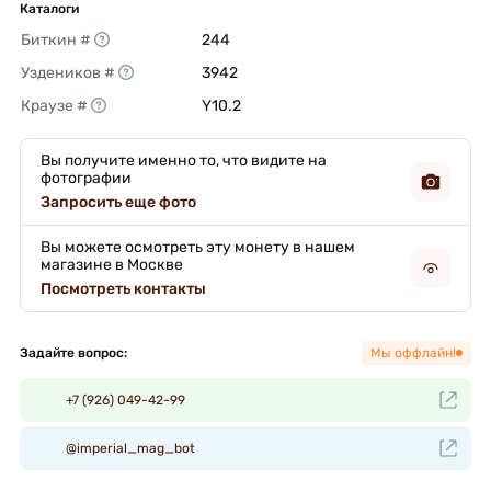
Каталоги
Биткин #
244 
Уздеников #
3942 
Краузе #
Y10.2 
Вы получите именно то, что видите на
фотографии
Запросить еще фото
Вы можете осмотреть эту монету в нашем
магазине в Москве
Посмотреть контакты
Задайте вопрос:
Мы оффлайн!
+7 (926) 049-42-99
@imperial_mag_bot