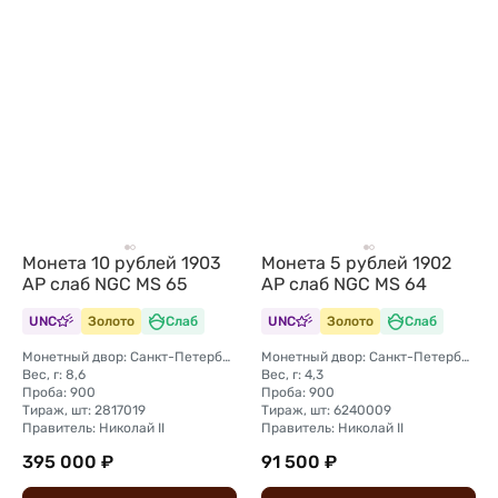
Монета 10 рублей 1903
Монета 5 рублей 1902
АР слаб NGC MS 65
АР слаб NGC MS 64
UNC
Золото
Слаб
UNC
Золото
Слаб
Монетный двор: Санкт-Петербургский монетный двор
Монетный двор: Санкт-Петербургский монетный двор
Вес, г: 8,6
Вес, г: 4,3
Проба: 900
Проба: 900
Тираж, шт: 2817019
Тираж, шт: 6240009
Правитель: Николай II
Правитель: Николай II
395 000 ₽
91 500 ₽