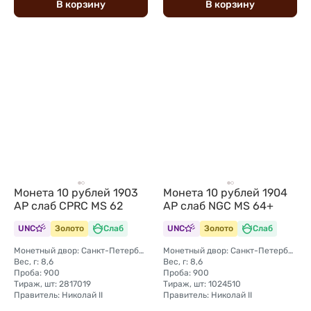
В
корзину
В
корзину
Монета 10 рублей 1903
Монета 10 рублей 1904
АР слаб CPRC MS 62
АР слаб NGC MS 64+
UNC
Золото
Слаб
UNC
Золото
Слаб
Монетный двор: Санкт-Петербургский монетный двор
Монетный двор: Санкт-Петербургский монетный двор
Вес, г: 8,6
Вес, г: 8,6
Проба: 900
Проба: 900
Тираж, шт: 2817019
Тираж, шт: 1024510
Правитель: Николай II
Правитель: Николай II