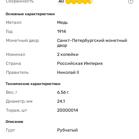
Сохранность
AU
Основные характеристики
Металл
Медь 
Год
1914 
Монетный двор
Санкт-Петербургский монетный 
двор 
Номинал
2 копейки 
Страна
Российская Империя 
Правитель
Николай II 
Технические характеристики
Вес, г
6.56 г. 
Диаметр, мм
24,1 
Тираж, шт
20000014 
Описание
Гурт
Рубчатый 