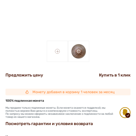
+
+
Предложить цену
Купить в 1 клик
Монету добавил в корзину 1 человек за месяц
100% подлинная монета
Мы продаем только подлинные монеты. Если монета окажется подделкой, мы
полностью вернем Вам деньги и компенсируем стоимость экспертизы.
По запросу мы можем оформить независимое заключение о подлинности на любой
товар из нашего магазина.
Посмотреть гарантии и условия возврата