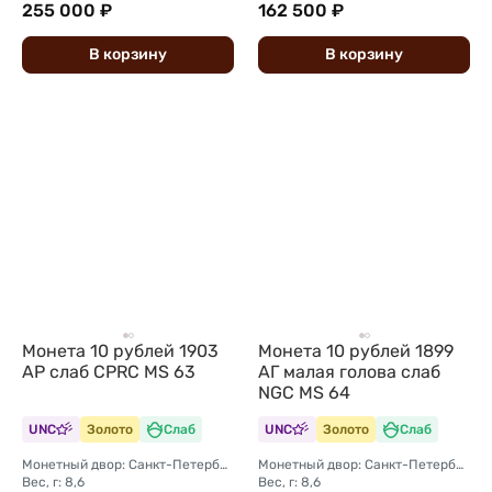
255 000 ₽
162 500 ₽
В
корзину
В
корзину
Монета 10 рублей 1903
Монета 10 рублей 1899
АР слаб CPRC MS 63
АГ малая голова слаб
NGC MS 64
UNC
Золото
Слаб
UNC
Золото
Слаб
Монетный двор: Санкт-Петербургский монетный двор
Монетный двор: Санкт-Петербургский монетный двор
Вес, г: 8,6
Вес, г: 8,6