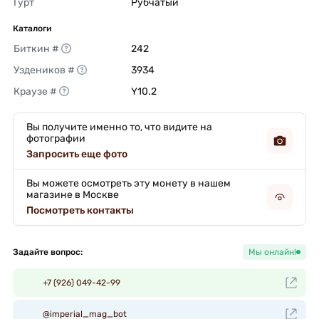
Гурт
Рубчатый 
Каталоги
Биткин #
242 
Уздеников #
3934 
Краузе #
Y10.2 
Вы получите именно то, что видите на
фотографии
Запросить еще фото
Вы можете осмотреть эту монету в нашем
магазине в Москве
Посмотреть контакты
Задайте вопрос:
Мы онлайн!
+7 (926) 049-42-99
@imperial_mag_bot