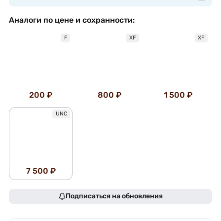
Аналоги по цене и сохранности:
F
XF
XF
200 ₽
800 ₽
1 500 ₽
UNC
7 500 ₽
Подписаться на обновления