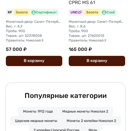
CPRC MS 61
XF
Золото
Сертификат
UNC
Золото
Слаб
Монетный двор: Санкт-Петербургский монетный двор
Монетный двор: Санкт-Петербургский монетный двор
Вес, г: 4,3
Вес, г: 8,6
Проба: 900
Проба: 900
Тираж, шт: 52378008
Тираж, шт: 27600013
Правитель: Николай II
Правитель: Николай II
57 000 ₽
165 000 ₽
В
корзину
В
корзину
Популярные категории
Монеты 1912 года
Медные монеты Николая 2
Царские медные монеты
Монеты 2 копейки Николая 2
2 копейки Царской России
Медь