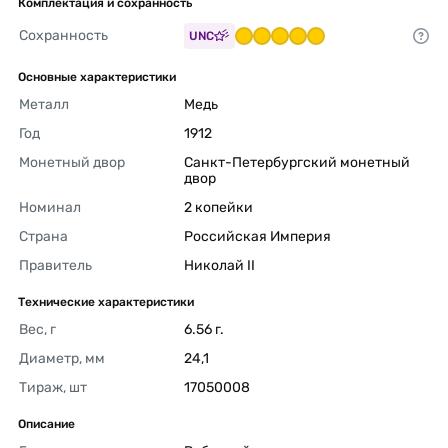
Комплектация и сохранность
Сохранность
UNC
Основные характеристики
Металл
Медь 
Год
1912 
Монетный двор
Санкт-Петербургский монетный 
двор 
Номинал
2 копейки 
Страна
Российская Империя 
Правитель
Николай II 
Технические характеристики
Вес, г
6.56 г. 
Диаметр, мм
24,1 
Тираж, шт
17050008 
Описание