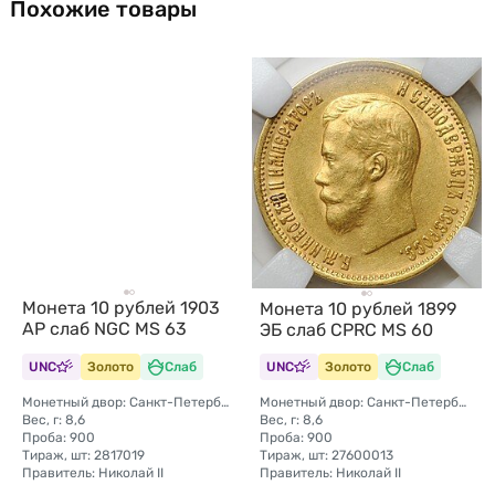
Похожие товары
Монета 10 рублей 1903
Монета 10 рублей 1899
АР слаб NGC MS 63
ЭБ слаб CPRC MS 60
UNC
Золото
Слаб
UNC
Золото
Слаб
Монетный двор: Санкт-Петербургский монетный двор
Монетный двор: Санкт-Петербургский монетный двор
Вес, г: 8,6
Вес, г: 8,6
Проба: 900
Проба: 900
Тираж, шт: 2817019
Тираж, шт: 27600013
Правитель: Николай II
Правитель: Николай II