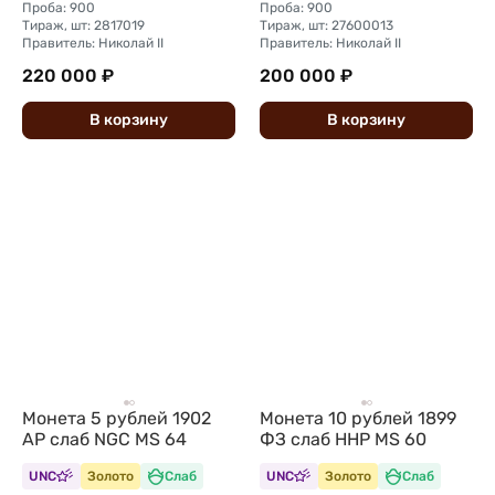
Проба: 900
Проба: 900
Тираж, шт: 2817019
Тираж, шт: 27600013
Правитель: Николай II
Правитель: Николай II
220 000 ₽
200 000 ₽
В
корзину
В
корзину
Монета 5 рублей 1902
Монета 10 рублей 1899
АР слаб NGC MS 64
ФЗ слаб ННР MS 60
UNC
Золото
Слаб
UNC
Золото
Слаб