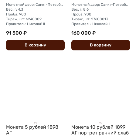
Монетный двор: Санкт-Петербургский монетный двор
Монетный двор: Санкт-Петербургский монетный двор
Вес, г: 4,3
Вес, г: 8,6
Проба: 900
Проба: 900
Тираж, шт: 6240009
Тираж, шт: 27600013
Правитель: Николай II
Правитель: Николай II
91 500 ₽
160 000 ₽
В
корзину
В
корзину
Монета 5 рублей 1898
Монета 10 рублей 1899
АГ
АГ портрет ранний слаб