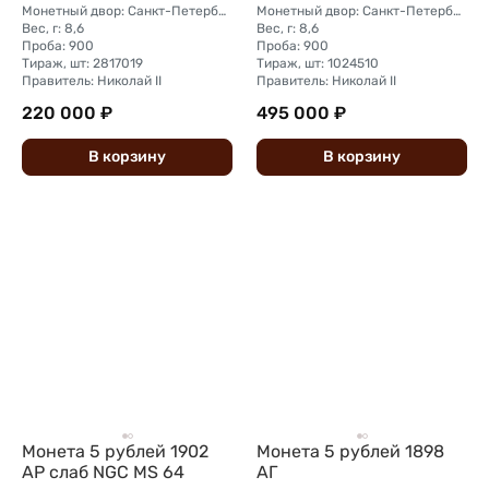
Монетный двор: Санкт-Петербургский монетный двор
Монетный двор: Санкт-Петербургский монетный двор
Вес, г: 8,6
Вес, г: 8,6
Проба: 900
Проба: 900
Тираж, шт: 2817019
Тираж, шт: 1024510
Правитель: Николай II
Правитель: Николай II
220 000 ₽
495 000 ₽
В
корзину
В
корзину
Монета 5 рублей 1902
Монета 5 рублей 1898
АР слаб NGC MS 64
АГ