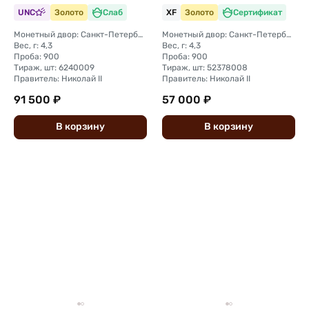
UNC
Золото
Слаб
XF
Золото
Сертификат
Монетный двор: Санкт-Петербургский монетный двор
Монетный двор: Санкт-Петербургский монетный двор
Вес, г: 4,3
Вес, г: 4,3
Проба: 900
Проба: 900
Тираж, шт: 6240009
Тираж, шт: 52378008
Правитель: Николай II
Правитель: Николай II
91 500 ₽
57 000 ₽
В
корзину
В
корзину