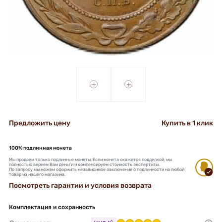
+
+
Предложить цену
Купить в 1 клик
100% подлинная монета
Мы продаем только подлинные монеты. Если монета окажется подделкой, мы
полностью вернем Вам деньги и компенсируем стоимость экспертизы.
По запросу мы можем оформить независимое заключение о подлинности на любой
товар из нашего магазина.
Посмотреть гарантии и условия возврата
Комплектация и сохранность