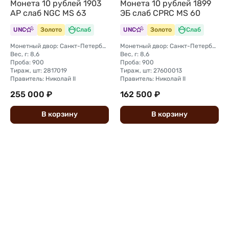
Монета 10 рублей 1903
Монета 10 рублей 1899
АР слаб NGC MS 63
ЭБ слаб CPRC MS 60
UNC
Золото
Слаб
UNC
Золото
Слаб
Монетный двор: Санкт-Петербургский монетный двор
Монетный двор: Санкт-Петербургский монетный двор
Вес, г: 8,6
Вес, г: 8,6
Проба: 900
Проба: 900
Тираж, шт: 2817019
Тираж, шт: 27600013
Правитель: Николай II
Правитель: Николай II
255 000 ₽
162 500 ₽
В
корзину
В
корзину