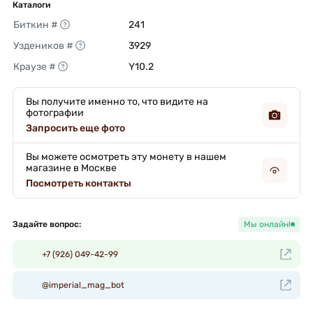
Каталоги
Биткин #
241 
Уздеников #
3929 
Краузе #
Y10.2 
Вы получите именно то, что видите на
фотографии
Запросить еще фото
Вы можете осмотреть эту монету в нашем
магазине в Москве
Посмотреть контакты
Задайте вопрос:
Мы онлайн!
+7 (926) 049-42-99
@imperial_mag_bot