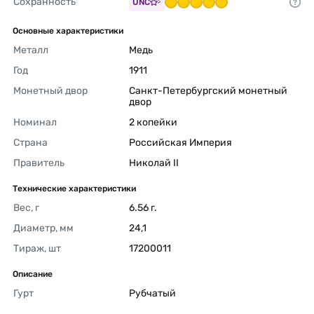
Сохранность
UNC
Основные характеристики
Металл
Медь 
Год
1911 
Монетный двор
Санкт-Петербургский монетный 
двор 
Номинал
2 копейки 
Страна
Российская Империя 
Правитель
Николай II 
Технические характеристики
Вес, г
6.56 г. 
Диаметр, мм
24,1 
Тираж, шт
17200011 
Описание
Гурт
Рубчатый 