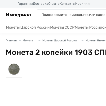
Россия
Гарантии
Доставка
Оплата
Контакты
Новинки
Империал
Монеты Царской России
Монеты СССР
Монеты Российс
Главная
Монеты
Монеты Царской России
Монеты Никола
Монета 2 копейки 1903 СП