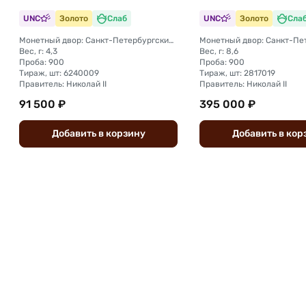
UNC
Золото
Слаб
UNC
Золото
Сла
Монетный двор: Санкт-Петербургский монетный двор
Вес, г: 4,3
Вес, г: 8,6
Проба: 900
Проба: 900
Тираж, шт: 6240009
Тираж, шт: 2817019
Правитель: Николай II
Правитель: Николай II
91 500 ₽
395 000 ₽
Добавить
в
корзину
Добавить
в
кор