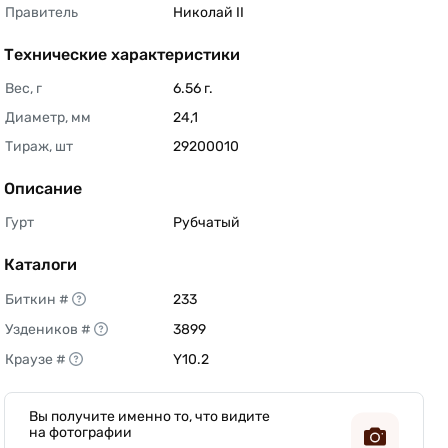
Правитель
Николай II 
Технические характеристики
Вес, г
6.56 г. 
Диаметр, мм
24,1 
Тираж, шт
29200010 
Описание
Гурт
Рубчатый 
Каталоги
Биткин #
233 
Уздеников #
3899 
Краузе #
Y10.2 
Вы получите именно то, что видите
на фотографии