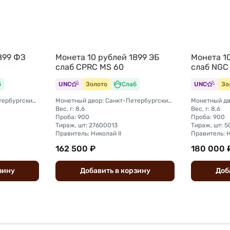
899 ФЗ
Монета 10 рублей 1899 ЭБ
Монета 10
слаб CPRC MS 60
слаб NGC
б
UNC
Золото
Слаб
UNC
Зо
Монетный двор: Санкт-Петербургский монетный двор
Монетный двор: Санкт-Петербургский монетный двор
Вес, г: 8,6
Вес, г: 8,6
Проба: 900
Проба: 900
Тираж, шт: 27600013
Правитель: Николай II
Правитель: Н
162 500 ₽
180 000 
зину
Добавить
в
корзину
Доб