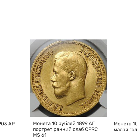
Монета 10 рублей 1899 АГ
903 АР
Монета 10
портрет ранний слаб CPRC
малая го
MS 61