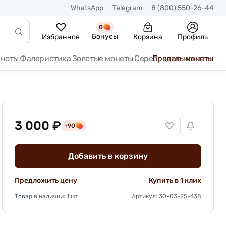
WhatsApp
Telegram
8 (800) 550-26-44
0
Бонусы
Избранное
Корзина
Профиль
кноты
Фалеристика
Золотые монеты
Серебряные монеты
Продать монеты
3 000 ₽
+90
Добавить в корзину
Предложить цену
Купить в 1 клик
Товар в наличии: 1 шт.
Артикул: 30-03-25-438