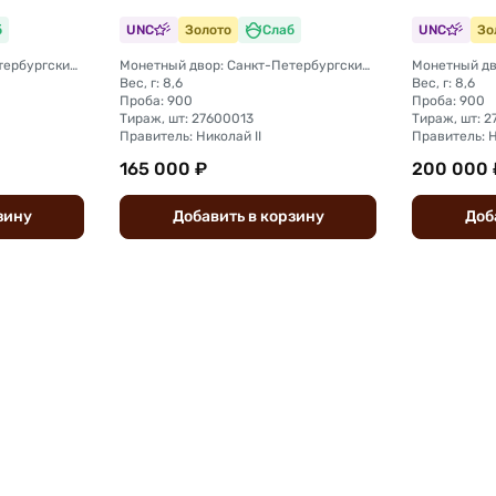
б
UNC
Золото
Слаб
UNC
Зо
Монетный двор: Санкт-Петербургский монетный двор
Монетный двор: Санкт-Петербургский монетный двор
Вес, г: 8,6
Вес, г: 8,6
Проба: 900
Проба: 900
Тираж, шт: 27600013
Тираж, шт: 
Правитель: Николай II
Правитель: Н
165 000 ₽
200 000 
зину
Добавить
в
корзину
Доб