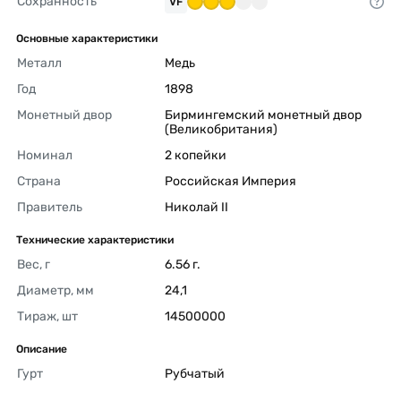
Сохранность
VF
Основные характеристики
Металл
Медь 
Год
1898 
Монетный двор
Бирмингемский монетный двор 
(Великобритания) 
Номинал
2 копейки 
Страна
Российская Империя 
Правитель
Николай II 
Технические характеристики
Вес, г
6.56 г. 
Диаметр, мм
24,1 
Тираж, шт
14500000 
Описание
Гурт
Рубчатый 