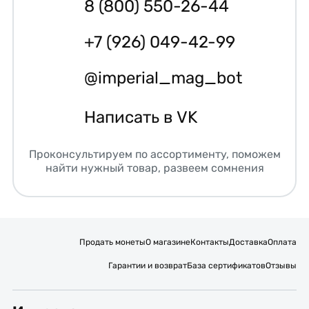
8 (800) 550-26-44
+7 (926) 049-42-99
@imperial_mag_bot
Написать в VK
Проконсультируем по ассортименту, поможем
найти нужный товар, развеем сомнения
Продать монеты
О магазине
Контакты
Доставка
Оплата
Гарантии и возврат
База сертификатов
Отзывы