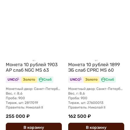
Монета 10 рублей 1903
Монета 10 рублей 1899
АР слаб NGC MS 63
ЭБ слаб CPRC MS 60
UNC
Золото
Слаб
UNC
Золото
Слаб
Монетный двор: Санкт-Петербургский монетный двор
Монетный двор: Санкт-Петербургский монетный двор
Вес, г: 8,6
Вес, г: 8,6
Проба: 900
Проба: 900
Тираж, шт: 2817019
Тираж, шт: 27600013
Правитель: Николай II
Правитель: Николай II
255 000 ₽
162 500 ₽
В
корзину
В
корзину