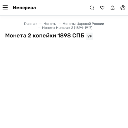
Империал
Главная
Монеты
Монеты Царской России
Монеты Николая 2 (1894-1917)
Монета 2 копейки 1898 СПБ
VF