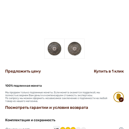
+
+
Предложить цену
Купить в 1 клик
100% подлинная монета
Мы продаем только подлинные монеты. Если монета окажется подделкой, мы
полностью вернем Вам деньги и компенсируем стоимость экспертизы.
По запросу мы можем оформить независимое заключение о подлинности на любой
товар из нашего магазина.
Посмотреть гарантии и условия возврата
Комплектация и сохранность