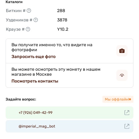
Каталоги
Биткин #
288 
Уздеников #
3878 
Краузе #
Y10.2 
Вы получите именно то, что видите на
фотографии
Запросить еще фото
Вы можете осмотреть эту монету в нашем
магазине в Москве
Посмотреть контакты
Задайте вопрос:
Мы оффлайн!
+7 (926) 049-42-99
@imperial_mag_bot