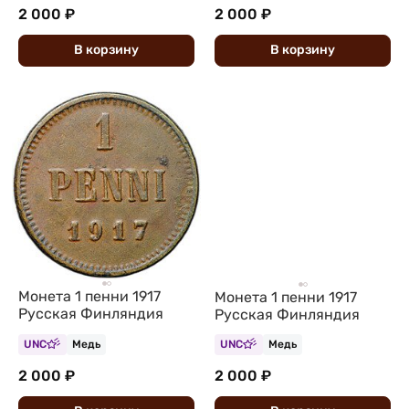
2 000 ₽
2 000 ₽
В
корзину
В
корзину
Монета 1 пенни 1917
Монета 1 пенни 1917
Русская Финляндия
Русская Финляндия
UNC
Медь
UNC
Медь
2 000 ₽
2 000 ₽