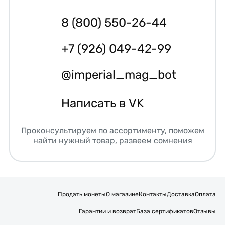
8 (800) 550-26-44
+7 (926) 049-42-99
@imperial_mag_bot
Написать в VK
Проконсультируем по ассортименту, поможем
найти нужный товар, развеем сомнения
Продать монеты
О магазине
Контакты
Доставка
Оплата
Гарантии и возврат
База сертификатов
Отзывы