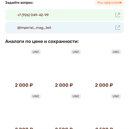
Задайте вопрос:
Мы оффлайн!
+7 (926) 049-42-99
@imperial_mag_bot
Аналоги по цене и сохранности:
UNC
UNC
UNC
2 000 ₽
2 000 ₽
2 000 ₽
UNC
UNC
UNC