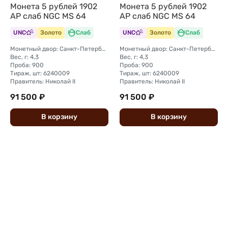
Монета 5 рублей 1902
Монета 5 рублей 1902
АР слаб NGC MS 64
АР слаб NGC MS 64
UNC
Золото
Слаб
UNC
Золото
Слаб
Монетный двор: Санкт-Петербургский монетный двор
Монетный двор: Санкт-Петербургский монетный двор
Вес, г: 4,3
Вес, г: 4,3
Проба: 900
Проба: 900
Тираж, шт: 6240009
Тираж, шт: 6240009
Правитель: Николай II
Правитель: Николай II
91 500 ₽
91 500 ₽
В
корзину
В
корзину