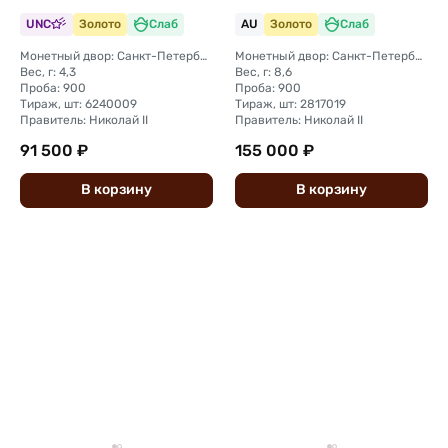
UNC
Золото
Слаб
AU
Золото
Слаб
Монетный двор: Санкт-Петербургский монетный двор
Монетный двор: Санкт-Петербургский монетный двор
Вес, г: 4,3
Вес, г: 8,6
Проба: 900
Проба: 900
Тираж, шт: 6240009
Тираж, шт: 2817019
Правитель: Николай II
Правитель: Николай II
91 500 ₽
155 000 ₽
В
корзину
В
корзину