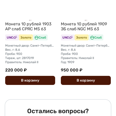
Монета 10 рублей 1903
Монета 10 рублей 1909
АР слаб CPRC MS 63
ЭБ слаб NGC MS 63
UNC
Золото
Слаб
UNC
Золото
Слаб
Монетный двор: Санкт-Петербургский монетный двор
Монетный двор: Санкт-Петербургский монетный двор
Вес, г: 8,6
Вес, г: 8,6
Проба: 900
Проба: 900
Тираж, шт: 2817019
Правитель: Николай II
Правитель: Николай II
Год: 1909
220 000 ₽
950 000 ₽
В
корзину
В
корзину
Остались вопросы?