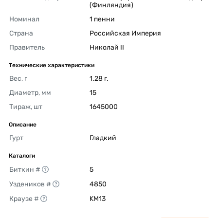
(Финляндия) 
Номинал
1 пенни 
Страна
Российская Империя 
Правитель
Николай II 
Технические характеристики
Вес, г
1.28 г. 
Диаметр, мм
15 
Тираж, шт
1645000 
Описание
Гурт
Гладкий 
Каталоги
Биткин #
5 
Уздеников #
4850 
Краузе #
KM13 