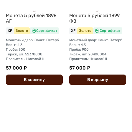
Монета 5 рублей 1898
Монета 5 рублей 1899
АГ
ФЗ
XF
Золото
Сертификат
XF
Золото
Сертификат
Монетный двор: Санкт-Петербургский монетный двор
Монетный двор: Санкт-Петербургский монетный двор
Вес, г: 4,3
Вес, г: 4,3
Проба: 900
Проба: 900
Тираж, шт: 52378008
Тираж, шт: 20400004
Правитель: Николай II
Правитель: Николай II
57 000 ₽
57 000 ₽
В
корзину
В
корзину