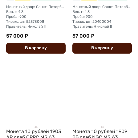
Монетный двор: Санкт-Петербургский монетный двор
Монетный двор: Санкт-Петербургский монетный двор
Вес, г: 4,3
Вес, г: 4,3
Проба: 900
Проба: 900
Тираж, шт: 52378008
Тираж, шт: 20400004
Правитель: Николай II
Правитель: Николай II
57 000 ₽
57 000 ₽
В
корзину
В
корзину
Монета 10 рублей 1903
Монета 10 рублей 1909
АР слаб CPRC MS 63
ЭБ слаб NGC MS 63