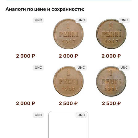
Аналоги по цене и сохранности:
UNC
UNC
UNC
2 000 ₽
2 000 ₽
2 000 ₽
UNC
UNC
UNC
2 000 ₽
2 500 ₽
2 500 ₽
UNC
UNC