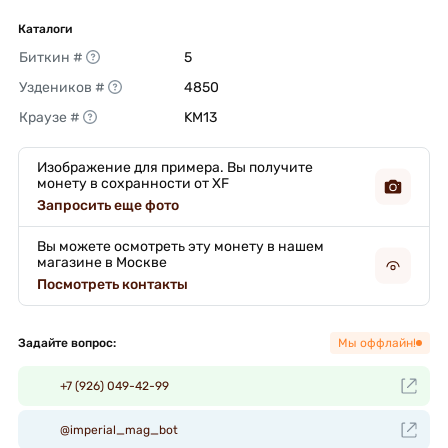
Каталоги
Биткин #
5 
Уздеников #
4850 
Краузе #
KM13 
Изображение для примера. Вы получите
монету в сохранности от XF
Запросить еще фото
Вы можете осмотреть эту монету в нашем
магазине в Москве
Посмотреть контакты
Задайте вопрос:
Мы оффлайн!
+7 (926) 049-42-99
@imperial_mag_bot