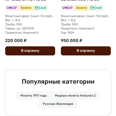
UNC
Золото
Слаб
UNC
Золото
Слаб
Монетный двор: Санкт-Петербургский монетный двор
Монетный двор: Санкт-Петербургский монетный двор
Вес, г: 8,6
Вес, г: 8,6
Проба: 900
Проба: 900
Тираж, шт: 2817019
Правитель: Николай II
Правитель: Николай II
Год: 1909
220 000 ₽
950 000 ₽
В
корзину
В
корзину
Популярные категории
Монеты 1917 года
Медные монеты Николая 2
Русская Финляндия