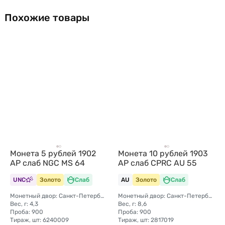
Похожие товары
Монета 5 рублей 1902
Монета 10 рублей 1903
АР слаб NGC MS 64
АР слаб CPRC AU 55
UNC
Золото
Слаб
AU
Золото
Слаб
Монетный двор: Санкт-Петербургский монетный двор
Монетный двор: Санкт-Петербургский монетный двор
Вес, г: 4,3
Вес, г: 8,6
Проба: 900
Проба: 900
Тираж, шт: 6240009
Тираж, шт: 2817019