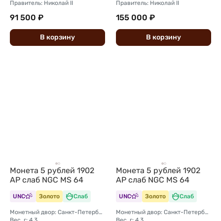
Правитель: Николай II
Правитель: Николай II
91 500 ₽
155 000 ₽
В
корзину
В
корзину
Монета 5 рублей 1902
Монета 5 рублей 1902
АР слаб NGC MS 64
АР слаб NGC MS 64
UNC
Золото
Слаб
UNC
Золото
Слаб
Монетный двор: Санкт-Петербургский монетный двор
Монетный двор: Санкт-Петербургский монетный двор
Вес, г: 4,3
Вес, г: 4,3