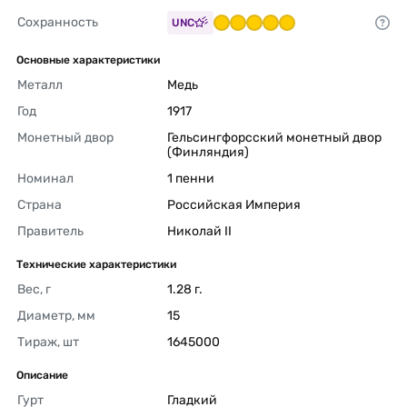
Сохранность
UNC
Основные характеристики
Металл
Медь 
Год
1917 
Монетный двор
Гельсингфорсский монетный двор 
(Финляндия) 
Номинал
1 пенни 
Страна
Российская Империя 
Правитель
Николай II 
Технические характеристики
Вес, г
1.28 г. 
Диаметр, мм
15 
Тираж, шт
1645000 
Описание
Гурт
Гладкий 