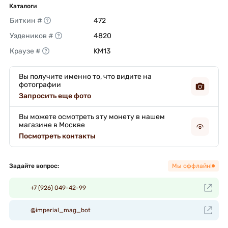
Каталоги
Биткин #
472 
Уздеников #
4820 
Краузе #
KM13 
Вы получите именно то, что видите на
фотографии
Запросить еще фото
Вы можете осмотреть эту монету в нашем
магазине в Москве
Посмотреть контакты
Задайте вопрос:
Мы оффлайн!
+7 (926) 049-42-99
@imperial_mag_bot