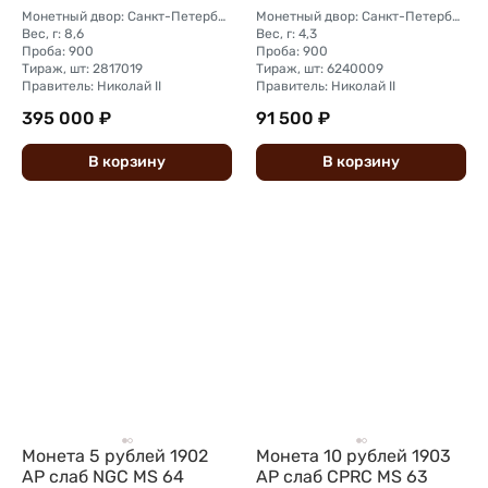
Монетный двор: Санкт-Петербургский монетный двор
Монетный двор: Санкт-Петербургский монетный двор
Вес, г: 8,6
Вес, г: 4,3
Проба: 900
Проба: 900
Тираж, шт: 2817019
Тираж, шт: 6240009
Правитель: Николай II
Правитель: Николай II
395 000 ₽
91 500 ₽
В
корзину
В
корзину
Монета 5 рублей 1902
Монета 10 рублей 1903
АР слаб NGC MS 64
АР слаб CPRC MS 63