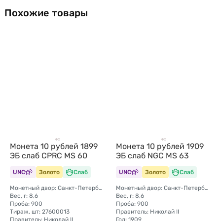
Похожие товары
Монета 10 рублей 1899
Монета 10 рублей 1909
ЭБ слаб CPRC MS 60
ЭБ слаб NGC MS 63
UNC
Золото
Слаб
UNC
Золото
Слаб
Монетный двор: Санкт-Петербургский монетный двор
Монетный двор: Санкт-Петербургский монетный двор
Вес, г: 8,6
Вес, г: 8,6
Проба: 900
Проба: 900
Тираж, шт: 27600013
Правитель: Николай II
Правитель: Николай II
Год: 1909