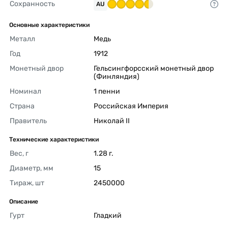
Сохранность
AU
Основные характеристики
Металл
Медь 
Год
1912 
Монетный двор
Гельсингфорсский монетный двор 
(Финляндия) 
Номинал
1 пенни 
Страна
Российская Империя 
Правитель
Николай II 
Технические характеристики
Вес, г
1.28 г. 
Диаметр, мм
15 
Тираж, шт
2450000 
Описание
Гурт
Гладкий 