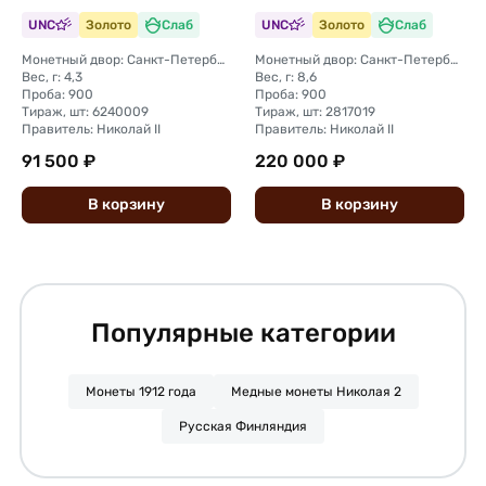
UNC
Золото
Слаб
UNC
Золото
Слаб
Монетный двор: Санкт-Петербургский монетный двор
Монетный двор: Санкт-Петербургский монетный двор
Вес, г: 4,3
Вес, г: 8,6
Проба: 900
Проба: 900
Тираж, шт: 6240009
Тираж, шт: 2817019
Правитель: Николай II
Правитель: Николай II
91 500 ₽
220 000 ₽
В
корзину
В
корзину
Популярные категории
Монеты 1912 года
Медные монеты Николая 2
Русская Финляндия