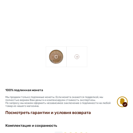
+
+
100% подлинная монета
Мы продаем только подлинные монеты. Если монета окажется подделкой, мы
полностью вернем Вам деньги и компенсируем стоимость экспертизы.
По запросу мы можем оформить независимое заключение о подлинности на любой
товар из нашего магазина.
Посмотреть гарантии и условия возврата
Комплектация и сохранность