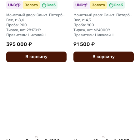
UNC
Золото
Слаб
UNC
Золото
Слаб
Монетный двор: Санкт-Петербургский монетный двор
Монетный двор: Санкт-Петербургский монетный двор
Вес, г: 8,6
Вес, г: 4,3
Проба: 900
Проба: 900
Тираж, шт: 2817019
Тираж, шт: 6240009
Правитель: Николай II
Правитель: Николай II
395 000 ₽
91 500 ₽
В
корзину
В
корзину