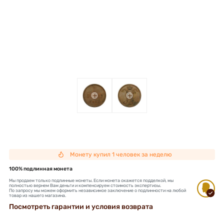
+
+
Монету купил 1 человек за неделю
100% подлинная монета
Мы продаем только подлинные монеты. Если монета окажется подделкой, мы
полностью вернем Вам деньги и компенсируем стоимость экспертизы.
По запросу мы можем оформить независимое заключение о подлинности на любой
товар из нашего магазина.
Посмотреть гарантии и условия возврата