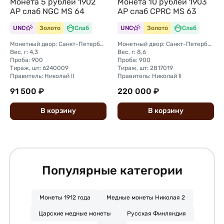
Монета 5 рублей 1902
Монета 10 рублей 1903
АР слаб NGC MS 64
АР слаб CPRC MS 63
UNC
Золото
Слаб
UNC
Золото
Слаб
Монетный двор: Санкт-Петербургский монетный двор
Монетный двор: Санкт-Петербургский монетный двор
Вес, г: 4,3
Вес, г: 8,6
Проба: 900
Проба: 900
Тираж, шт: 6240009
Тираж, шт: 2817019
Правитель: Николай II
Правитель: Николай II
91 500 ₽
220 000 ₽
В
корзину
В
корзину
Популярные категории
Монеты 1912 года
Медные монеты Николая 2
Царские медные монеты
Русская Финляндия