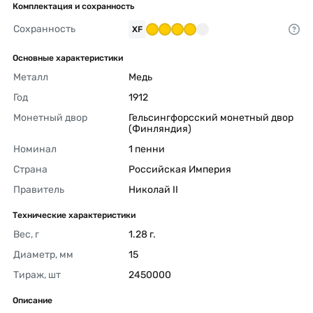
Комплектация и сохранность
Сохранность
XF
Основные характеристики
Металл
Медь 
Год
1912 
Монетный двор
Гельсингфорсский монетный двор 
(Финляндия) 
Номинал
1 пенни 
Страна
Российская Империя 
Правитель
Николай II 
Технические характеристики
Вес, г
1.28 г. 
Диаметр, мм
15 
Тираж, шт
2450000 
Описание