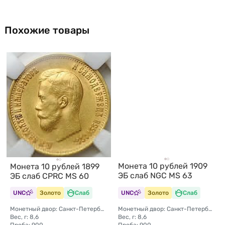
Похожие товары
Монета 10 рублей 1909
Монета 10 рублей 1899
ЭБ слаб NGC MS 63
ЭБ слаб CPRC MS 60
UNC
Золото
Слаб
UNC
Золото
Слаб
Монетный двор: Санкт-Петербургский монетный двор
Монетный двор: Санкт-Петербургский монетный двор
Вес, г: 8,6
Вес, г: 8,6
Проба: 900
Проба: 900