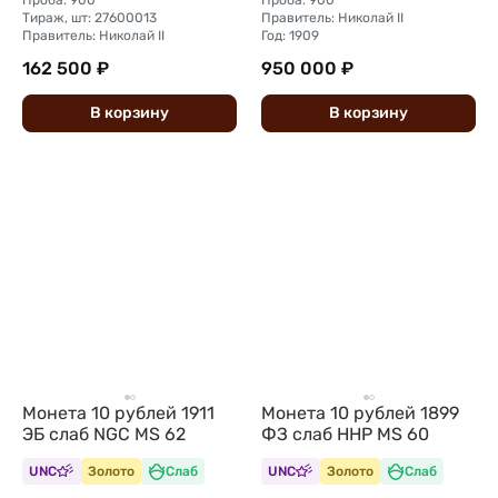
Тираж, шт: 27600013
Правитель: Николай II
Правитель: Николай II
Год: 1909
162 500 ₽
950 000 ₽
В
корзину
В
корзину
Монета 10 рублей 1911
Монета 10 рублей 1899
ЭБ слаб NGC MS 62
ФЗ слаб ННР MS 60
UNC
Золото
Слаб
UNC
Золото
Слаб