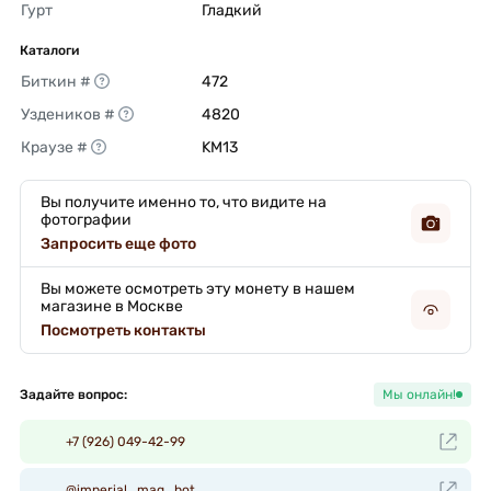
Гурт
Гладкий 
Каталоги
Биткин #
472 
Уздеников #
4820 
Краузе #
KM13 
Вы получите именно то, что видите на
фотографии
Запросить еще фото
Вы можете осмотреть эту монету в нашем
магазине в Москве
Посмотреть контакты
Задайте вопрос:
Мы онлайн!
+7 (926) 049-42-99
@imperial_mag_bot