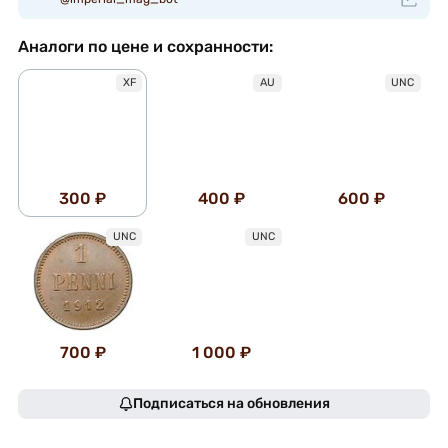
Аналоги по цене и сохранности:
XF
AU
UNC
300 ₽
400 ₽
600 ₽
UNC
UNC
700 ₽
1 000 ₽
Подписаться на обновления