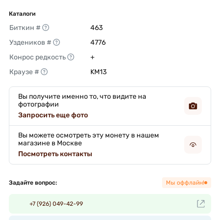
Каталоги
Биткин #
463 
Уздеников #
4776 
Конрос редкость
+ 
Краузе #
KM13 
Вы получите именно то, что видите на
фотографии
Запросить еще фото
Вы можете осмотреть эту монету в нашем
магазине в Москве
Посмотреть контакты
Задайте вопрос:
Мы оффлайн!
+7 (926) 049-42-99