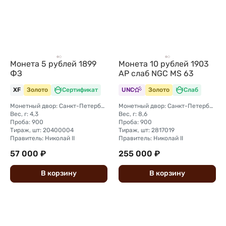
Монета 5 рублей 1899
Монета 10 рублей 1903
ФЗ
АР слаб NGC MS 63
XF
Золото
Сертификат
UNC
Золото
Слаб
Монетный двор: Санкт-Петербургский монетный двор
Монетный двор: Санкт-Петербургский монетный двор
Вес, г: 4,3
Вес, г: 8,6
Проба: 900
Проба: 900
Тираж, шт: 20400004
Тираж, шт: 2817019
Правитель: Николай II
Правитель: Николай II
57 000 ₽
255 000 ₽
В
корзину
В
корзину