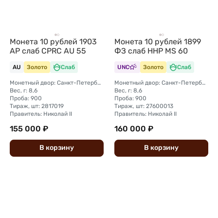
Монета 10 рублей 1903
Монета 10 рублей 1899
АР слаб CPRC AU 55
ФЗ слаб ННР MS 60
AU
Золото
Слаб
UNC
Золото
Слаб
Монетный двор: Санкт-Петербургский монетный двор
Монетный двор: Санкт-Петербургский монетный двор
Вес, г: 8,6
Вес, г: 8,6
Проба: 900
Проба: 900
Тираж, шт: 2817019
Тираж, шт: 27600013
Правитель: Николай II
Правитель: Николай II
155 000 ₽
160 000 ₽
В
корзину
В
корзину