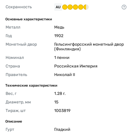
Сохранность
AU
Основные характеристики
Металл
Медь 
Год
1902 
Монетный двор
Гельсингфорсский монетный двор 
(Финляндия) 
Номинал
1 пенни 
Страна
Российская Империя 
Правитель
Николай II 
Технические характеристики
Вес, г
1.28 г. 
Диаметр, мм
15 
Тираж, шт
1003819 
Описание
Гурт
Гладкий 