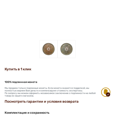
+
+
Купить в 1 клик
100% подлинная монета
Мы продаем только подлинные монеты. Если монета окажется подделкой, мы
полностью вернем Вам деньги и компенсируем стоимость экспертизы.
По запросу мы можем оформить независимое заключение о подлинности на любой
товар из нашего магазина.
Посмотреть гарантии и условия возврата
Комплектация и сохранность