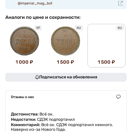
@imperial_mag_bot
Аналоги по цене и сохранности:
XF
AU
AU
1 000 ₽
1 500 ₽
1 500 ₽
Подписаться на обновления
Отзывы о нас
Достоинства:
Всё ок.
Недостатки:
СДЭК подпортачил
Комментарий:
Всё ок. СДЭК подпортачил немного.
Наверно из-за Нового Года.