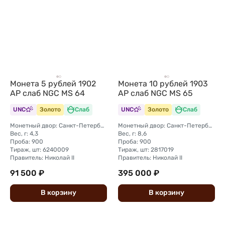
Монета 5 рублей 1902
Монета 10 рублей 1903
АР слаб NGC MS 64
АР слаб NGC MS 65
UNC
Золото
Слаб
UNC
Золото
Слаб
Монетный двор: Санкт-Петербургский монетный двор
Монетный двор: Санкт-Петербургский монетный двор
Вес, г: 4,3
Вес, г: 8,6
Проба: 900
Проба: 900
Тираж, шт: 6240009
Тираж, шт: 2817019
Правитель: Николай II
Правитель: Николай II
91 500 ₽
395 000 ₽
В
корзину
В
корзину