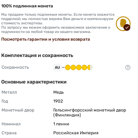
100% подлинная монета
Мы продаем только подлинные монеты. Если монета окажется
подделкой, мы полностью вернем Вам деньги и компенсируем
стоимость экспертизы.
По запросу мы можем оформить независимое заключение о
подлинности на любой товар из нашего магазина.
Посмотреть гарантии и условия возврата
Комплектация и сохранность
Сохранность
—
AU
Основные характеристики
Металл
Медь 
Год
1902 
Монетный двор
Гельсингфорсский монетный двор 
(Финляндия) 
Номинал
1 пенни 
Страна
Российская Империя 