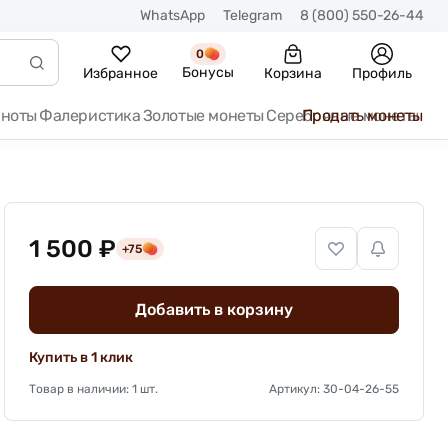
WhatsApp
Telegram
8 (800) 550-26-44
0
Бонусы
Избранное
Корзина
Профиль
кноты
Фалеристика
Золотые монеты
Серебряные монеты
Продать монеты
1 500 ₽
+75
Добавить в корзину
Купить в 1 клик
Товар в наличии: 1 шт.
Артикул: 30-04-26-55