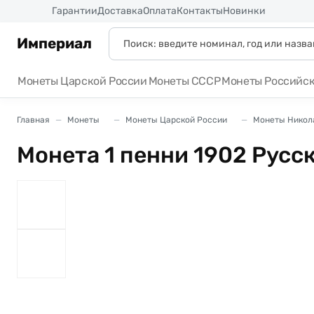
Россия
Гарантии
Доставка
Оплата
Контакты
Новинки
Империал
Монеты Царской России
Монеты СССР
Монеты Российс
Главная
Монеты
Монеты Царской России
Монеты Никола
Монета 1 пенни 1902 Рус