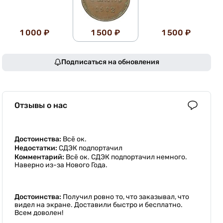
1 000 ₽
1 500 ₽
1 500 ₽
Подписаться на обновления
Отзывы о нас
Достоинства:
Всё ок.
Недостатки:
СДЭК подпортачил
Комментарий:
Всё ок. СДЭК подпортачил немного.
Наверно из-за Нового Года.
Достоинства:
Получил ровно то, что заказывал, что
видел на экране. Доставили быстро и бесплатно.
Всем доволен!