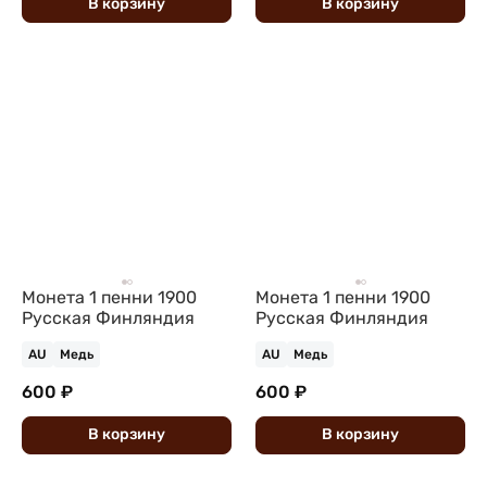
В
корзину
В
корзину
Монета 1 пенни 1900
Монета 1 пенни 1900
Русская Финляндия
Русская Финляндия
AU
Медь
AU
Медь
600 ₽
600 ₽
В
корзину
В
корзину