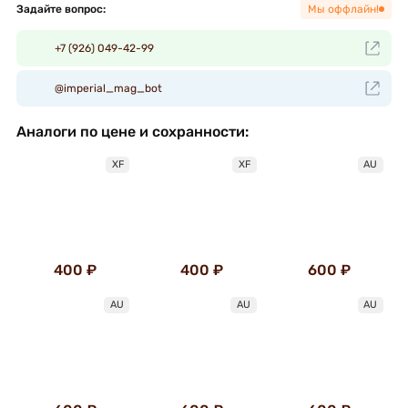
Задайте вопрос:
Мы оффлайн!
+7 (926) 049-42-99
@imperial_mag_bot
Аналоги по цене и сохранности:
XF
XF
AU
400 ₽
400 ₽
600 ₽
AU
AU
AU