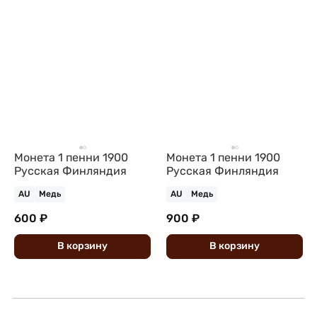
Монета 1 пенни 1900
Монета 1 пенни 1900
Русская Финляндия
Русская Финляндия
AU
Медь
AU
Медь
600 ₽
900 ₽
В
корзину
В
корзину