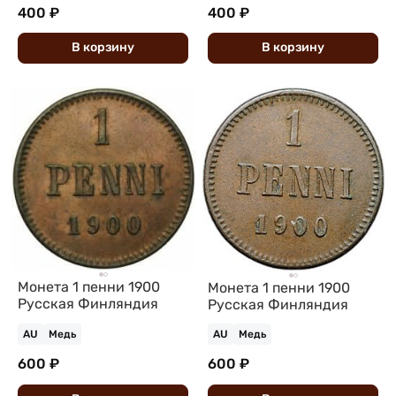
400 ₽
400 ₽
В
корзину
В
корзину
Монета 1 пенни 1900
Монета 1 пенни 1900
Русская Финляндия
Русская Финляндия
AU
Медь
AU
Медь
600 ₽
600 ₽