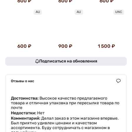
600 ₽
600 ₽
600 ₽
AU
AU
UNC
600 ₽
900 ₽
1 500 ₽
Подписаться на обновления
Отзывы о нас
Достоинства:
Высокое качество предлагаемого
товара и отличная упаковка при пересылке товара по
почте
Недостатки:
Нет
Комментарий:
Делал заказ в этом магазине впервые.
Был приятно удивлен ценами и качеством
ассортимента. Буду сотрудничать с магазином в