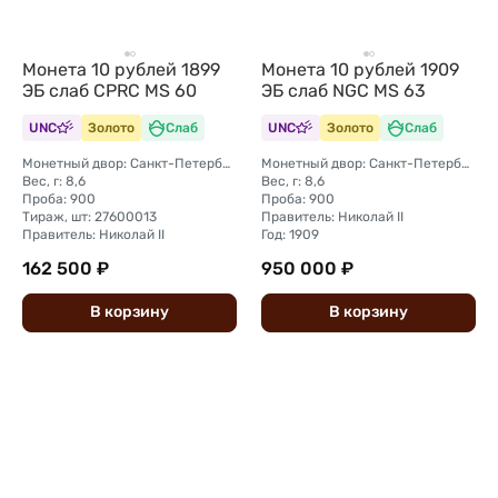
Монета 10 рублей 1899
Монета 10 рублей 1909
ЭБ слаб CPRC MS 60
ЭБ слаб NGC MS 63
UNC
Золото
Слаб
UNC
Золото
Слаб
Монетный двор: Санкт-Петербургский монетный двор
Монетный двор: Санкт-Петербургский монетный двор
Вес, г: 8,6
Вес, г: 8,6
Проба: 900
Проба: 900
Тираж, шт: 27600013
Правитель: Николай II
Правитель: Николай II
Год: 1909
162 500 ₽
950 000 ₽
В
корзину
В
корзину