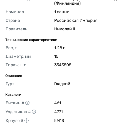
(Финляндия) 
Номинал
1 пенни 
Страна
Российская Империя 
Правитель
Николай II 
Технические характеристики
Вес, г
1.28 г. 
Диаметр, мм
15 
Тираж, шт
3543505 
Описание
Гурт
Гладкий 
Каталоги
Биткин #
461 
Уздеников #
4771 
Краузе #
KM13 