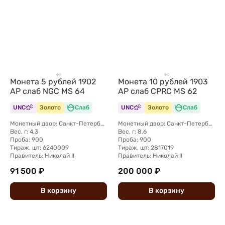
Монета 5 рублей 1902
Монета 10 рублей 1903
АР слаб NGC MS 64
АР слаб CPRC MS 62
UNC
Золото
Слаб
UNC
Золото
Слаб
Монетный двор: Санкт-Петербургский монетный двор
Монетный двор: Санкт-Петербургский монетный двор
Вес, г: 4,3
Вес, г: 8,6
Проба: 900
Проба: 900
Тираж, шт: 6240009
Тираж, шт: 2817019
Правитель: Николай II
Правитель: Николай II
91 500 ₽
200 000 ₽
В
корзину
В
корзину