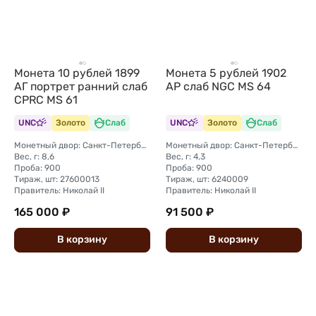
Монета 10 рублей 1899
Монета 5 рублей 1902
АГ портрет ранний слаб
АР слаб NGC MS 64
CPRC MS 61
UNC
Золото
Слаб
UNC
Золото
Слаб
Монетный двор: Санкт-Петербургский монетный двор
Монетный двор: Санкт-Петербургский монетный двор
Вес, г: 8,6
Вес, г: 4,3
Проба: 900
Проба: 900
Тираж, шт: 27600013
Тираж, шт: 6240009
Правитель: Николай II
Правитель: Николай II
165 000 ₽
91 500 ₽
В
корзину
В
корзину