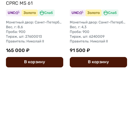
CPRC MS 61
UNC
Золото
Слаб
UNC
Золото
Слаб
Монетный двор: Санкт-Петербургский монетный двор
Монетный двор: Санкт-Петербургский монетный двор
Вес, г: 8,6
Вес, г: 4,3
Проба: 900
Проба: 900
Тираж, шт: 27600013
Тираж, шт: 6240009
Правитель: Николай II
Правитель: Николай II
165 000 ₽
91 500 ₽
В
корзину
В
корзину