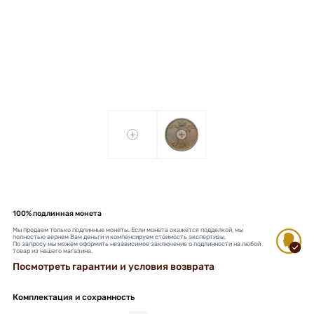
+
+
100% подлинная монета
Мы продаем только подлинные монеты. Если монета окажется подделкой, мы
полностью вернем Вам деньги и компенсируем стоимость экспертизы.
По запросу мы можем оформить независимое заключение о подлинности на любой
товар из нашего магазина.
Посмотреть гарантии и условия возврата
Комплектация и сохранность