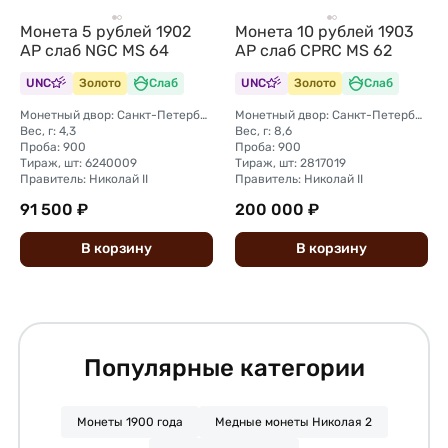
Монета 5 рублей 1902
Монета 10 рублей 1903
АР слаб NGC MS 64
АР слаб CPRC MS 62
UNC
Золото
Слаб
UNC
Золото
Слаб
Монетный двор: Санкт-Петербургский монетный двор
Монетный двор: Санкт-Петербургский монетный двор
Вес, г: 4,3
Вес, г: 8,6
Проба: 900
Проба: 900
Тираж, шт: 6240009
Тираж, шт: 2817019
Правитель: Николай II
Правитель: Николай II
91 500 ₽
200 000 ₽
В
корзину
В
корзину
Популярные категории
Монеты 1900 года
Медные монеты Николая 2