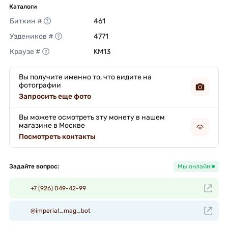
Каталоги
Биткин #
461 
Уздеников #
4771 
Краузе #
KM13 
Вы получите именно то, что видите на
фотографии
Запросить еще фото
Вы можете осмотреть эту монету в нашем
магазине в Москве
Посмотреть контакты
Задайте вопрос:
Мы онлайн!
+7 (926) 049-42-99
@imperial_mag_bot