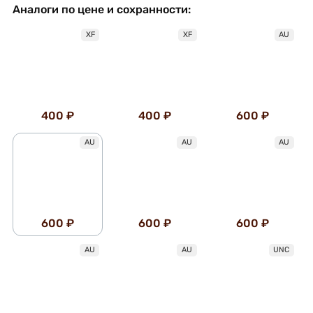
Аналоги по цене и сохранности:
XF
XF
AU
400 ₽
400 ₽
600 ₽
AU
AU
AU
600 ₽
600 ₽
600 ₽
AU
AU
UNC