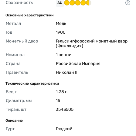
Сохранность
AU
Основные характеристики
Металл
Медь 
Год
1900 
Монетный двор
Гельсингфорсский монетный двор 
(Финляндия) 
Номинал
1 пенни 
Страна
Российская Империя 
Правитель
Николай II 
Технические характеристики
Вес, г
1.28 г. 
Диаметр, мм
15 
Тираж, шт
3543505 
Описание
Гурт
Гладкий 