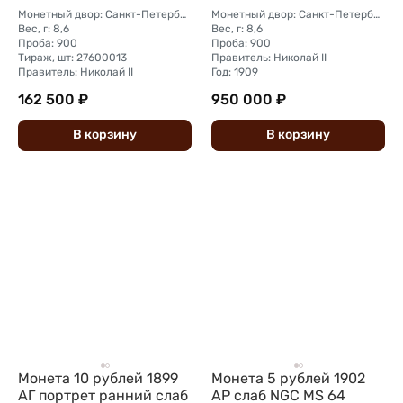
Монетный двор: Санкт-Петербургский монетный двор
Монетный двор: Санкт-Петербургский монетный двор
Вес, г: 8,6
Вес, г: 8,6
Проба: 900
Проба: 900
Тираж, шт: 27600013
Правитель: Николай II
Правитель: Николай II
Год: 1909
162 500 ₽
950 000 ₽
В
корзину
В
корзину
Монета 10 рублей 1899
Монета 5 рублей 1902
АГ портрет ранний слаб
АР слаб NGC MS 64