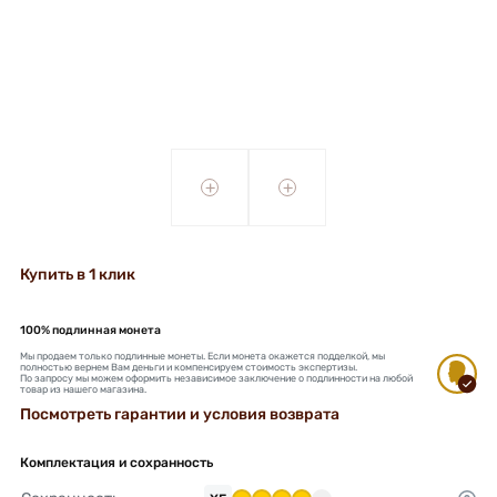
+
+
Купить в 1 клик
100% подлинная монета
Мы продаем только подлинные монеты. Если монета окажется подделкой, мы
полностью вернем Вам деньги и компенсируем стоимость экспертизы.
По запросу мы можем оформить независимое заключение о подлинности на любой
товар из нашего магазина.
Посмотреть гарантии и условия возврата
Комплектация и сохранность