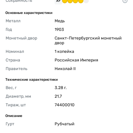
Сохранность
XF
Основные характеристики
Металл
Медь 
Год
1903 
Монетный двор
Санкт-Петербургский монетный 
двор 
Номинал
1 копейка 
Страна
Российская Империя 
Правитель
Николай II 
Технические характеристики
Вес, г
3.28 г. 
Диаметр, мм
21,7 
Тираж, шт
74400010 
Описание
Гурт
Рубчатый 