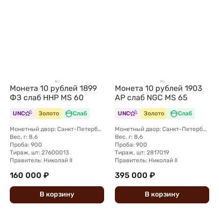
Монета 10 рублей 1899
Монета 10 рублей 1903
ФЗ слаб ННР MS 60
АР слаб NGC MS 65
UNC
Золото
Слаб
UNC
Золото
Слаб
Монетный двор: Санкт-Петербургский монетный двор
Монетный двор: Санкт-Петербургский монетный двор
Вес, г: 8,6
Вес, г: 8,6
Проба: 900
Проба: 900
Тираж, шт: 27600013
Тираж, шт: 2817019
Правитель: Николай II
Правитель: Николай II
160 000 ₽
395 000 ₽
В
корзину
В
корзину