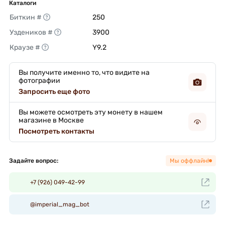
Каталоги
Биткин #
250 
Уздеников #
3900 
Краузе #
Y9.2 
Вы получите именно то, что видите на
фотографии
Запросить еще фото
Вы можете осмотреть эту монету в нашем
магазине в Москве
Посмотреть контакты
Задайте вопрос:
Мы оффлайн!
+7 (926) 049-42-99
@imperial_mag_bot