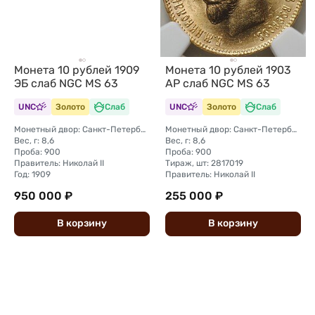
Монета 10 рублей 1903
Монета 10 рублей 1909
АР слаб NGC MS 63
ЭБ слаб NGC MS 63
UNC
Золото
Слаб
UNC
Золото
Слаб
Монетный двор: Санкт-Петербургский монетный двор
Монетный двор: Санкт-Петербургский монетный двор
Вес, г: 8,6
Вес, г: 8,6
Проба: 900
Проба: 900
Правитель: Николай II
Тираж, шт: 2817019
Год: 1909
Правитель: Николай II
950 000 ₽
255 000 ₽
В
корзину
В
корзину