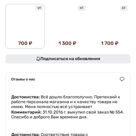
VF
XF
XF
700 ₽
1 300 ₽
1 700 ₽
Подписаться на обновления
Отзывы о нас
Достоинства:
Всё дошло благополучно. Претензий к
работе персонала магазина и к качеству товара не
имею. Меня полностью всё устраивает
Комментарий:
31.10.2016 г. выкупил свой заказ № 554.
Спасибо и доброго Вам времени дня.
Достоинства:
Соответствие товара с