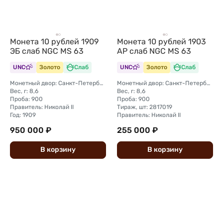
Монета 10 рублей 1909
Монета 10 рублей 1903
ЭБ слаб NGC MS 63
АР слаб NGC MS 63
UNC
Золото
Слаб
UNC
Золото
Слаб
Монетный двор: Санкт-Петербургский монетный двор
Монетный двор: Санкт-Петербургский монетный двор
Вес, г: 8,6
Вес, г: 8,6
Проба: 900
Проба: 900
Правитель: Николай II
Тираж, шт: 2817019
Год: 1909
Правитель: Николай II
950 000 ₽
255 000 ₽
В
корзину
В
корзину