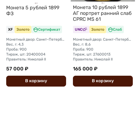
Монета 10 рублей 1899
Монета 5 рублей 1899
АГ портрет ранний слаб
ФЗ
CPRC MS 61
XF
Золото
Сертификат
UNC
Золото
Слаб
Монетный двор: Санкт-Петербургский монетный двор
Монетный двор: Санкт-Петербургский монетный двор
Вес, г: 4,3
Вес, г: 8,6
Проба: 900
Проба: 900
Тираж, шт: 20400004
Тираж, шт: 27600013
Правитель: Николай II
Правитель: Николай II
57 000 ₽
165 000 ₽
В
корзину
В
корзину