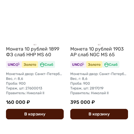
Монета 10 рублей 1899
Монета 10 рублей 1903
ФЗ слаб ННР MS 60
АР слаб NGC MS 65
UNC
Золото
Слаб
UNC
Золото
Слаб
Монетный двор: Санкт-Петербургский монетный двор
Монетный двор: Санкт-Петербургский монетный двор
Вес, г: 8,6
Вес, г: 8,6
Проба: 900
Проба: 900
Тираж, шт: 27600013
Тираж, шт: 2817019
Правитель: Николай II
Правитель: Николай II
160 000 ₽
395 000 ₽
В
корзину
В
корзину