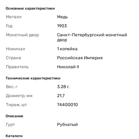
Основные характеристики
Металл
Медь 
Год
1903 
Монетный двор
Санкт-Петербургский монетный 
двор 
Номинал
1 копейка 
Страна
Российская Империя 
Правитель
Николай II 
Технические характеристики
Вес, г
3.28 г. 
Диаметр, мм
21,7 
Тираж, шт
74400010 
Описание
Гурт
Рубчатый 
Каталоги