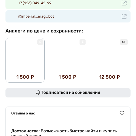
+7 (926) 049-42-99
@imperial_mag_bot
Аналоги по цене и сохранности:
F
F
XF
1 500 ₽
1 500 ₽
12 500 ₽
Подписаться на обновления
Отзывы о нас
Достоинства:
Возможность быстро найти и купить
нужный товар