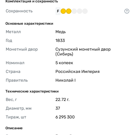
Комплектация и сохранность
Сохранность
F
Основные характеристики
Металл
Медь 
Год
1833 
Монетный двор
Сузунский монетный двор 
(Сибирь) 
Номинал
5 копеек 
Страна
Российская Империя 
Правитель
Николай I 
Технические характеристики
Вес, г
22.72 г. 
Диаметр, мм
37 
Тираж, шт
6 295 300 
Описание