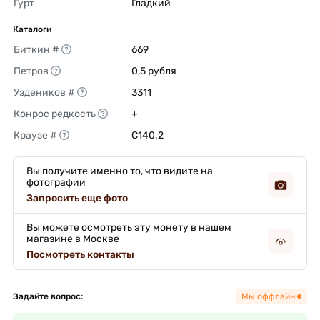
Гурт
Гладкий 
Каталоги
Биткин #
669 
Петров
0,5 рубля 
Уздеников #
3311 
Конрос редкость
+ 
Краузе #
C140.2 
Вы получите именно то, что видите на
фотографии
Запросить еще фото
Вы можете осмотреть эту монету в нашем
магазине в Москве
Посмотреть контакты
Задайте вопрос:
Мы оффлайн!