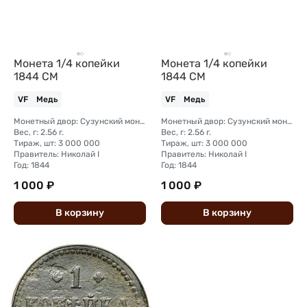
Монета 1/4 копейки
Монета 1/4 копейки
1844 СМ
1844 СМ
VF
Медь
VF
Медь
Монетный двор: Сузунский монетный двор (Сибирь)
Монетный двор: Сузунский монетный двор (Сибирь)
Вес, г: 2.56 г.
Вес, г: 2.56 г.
Тираж, шт: 3 000 000
Тираж, шт: 3 000 000
Правитель: Николай I
Правитель: Николай I
Год: 1844
Год: 1844
1 000 ₽
1 000 ₽
В
корзину
В
корзину