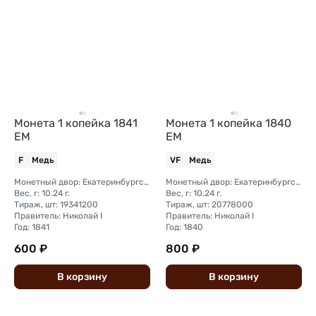
Монета 1 копейка 1841
Монета 1 копейка 1840
ЕМ
ЕМ
F
Медь
VF
Медь
Монетный двор: Екатеринбургский монетный двор
Монетный двор: Екатеринбургский монетный двор
Вес, г: 10.24 г.
Вес, г: 10.24 г.
Тираж, шт: 19341200
Тираж, шт: 20778000
Правитель: Николай I
Правитель: Николай I
Год: 1841
Год: 1840
600 ₽
800 ₽
В
корзину
В
корзину