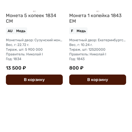
Монета 5 копеек 1834
Монета 1 копейка 1843
СМ
ЕМ
AU
Медь
F
Медь
Монетный двор: Сузунский монетный двор (Сибирь)
Монетный двор: Екатеринбургский монетный двор
Вес, г: 22.72 г.
Вес, г: 10.24 г.
Тираж, шт: 5 900 000
Тираж, шт: 12520000
Правитель: Николай I
Правитель: Николай I
Год: 1834
Год: 1843
13 500 ₽
800 ₽
В
корзину
В
корзину