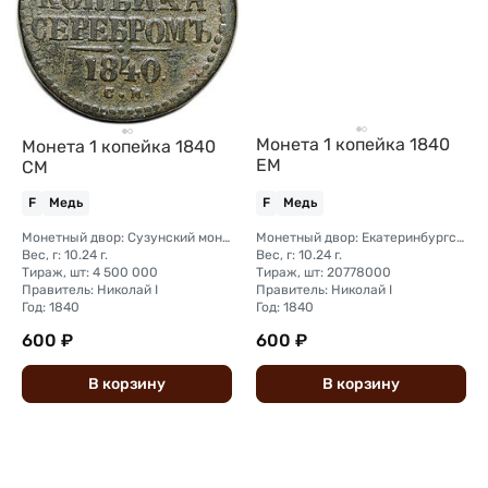
Монета 1 копейка 1840
Монета 1 копейка 1840
ЕМ
СМ
F
Медь
F
Медь
Монетный двор: Сузунский монетный двор (Сибирь)
Монетный двор: Екатеринбургский монетный двор
Вес, г: 10.24 г.
Вес, г: 10.24 г.
Тираж, шт: 4 500 000
Тираж, шт: 20778000
Правитель: Николай I
Правитель: Николай I
Год: 1840
Год: 1840
600 ₽
600 ₽
В
корзину
В
корзину