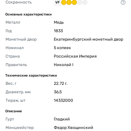
Сохранность
VF
Основные характеристики
Металл
Медь 
Год
1833 
Монетный двор
Екатеринбургский монетный двор 
Номинал
5 копеек 
Страна
Российская Империя 
Правитель
Николай I 
Технические характеристики
Вес, г
22.72 г. 
Диаметр, мм
36,5 
Тираж, шт
14332000 
Описание
Гурт
Гладкий 
Минцмейстер
Федор Хвощинский 