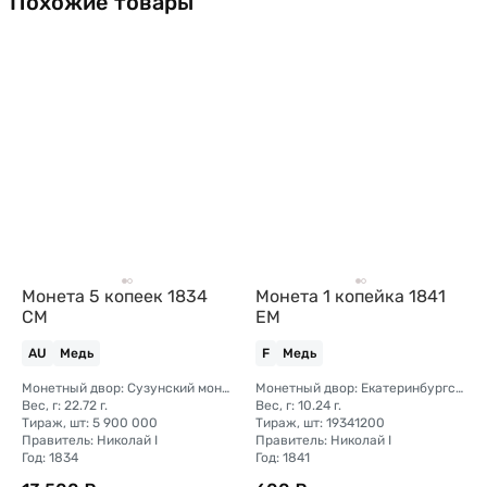
Похожие товары
Монета 5 копеек 1834
Монета 1 копейка 1841
СМ
ЕМ
AU
Медь
F
Медь
Монетный двор: Сузунский монетный двор (Сибирь)
Монетный двор: Екатеринбургский монетный двор
Вес, г: 22.72 г.
Вес, г: 10.24 г.
Тираж, шт: 5 900 000
Тираж, шт: 19341200
Правитель: Николай I
Правитель: Николай I
Год: 1834
Год: 1841