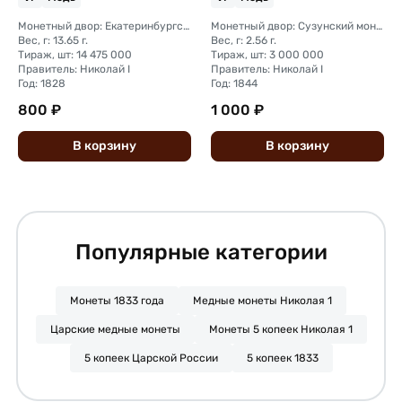
Монетный двор: Екатеринбургский монетный двор
Монетный двор: Сузунский монетный двор (Сибирь)
Вес, г: 13.65 г.
Вес, г: 2.56 г.
Тираж, шт: 14 475 000
Тираж, шт: 3 000 000
Правитель: Николай I
Правитель: Николай I
Год: 1828
Год: 1844
800 ₽
1 000 ₽
В
корзину
В
корзину
Популярные категории
Монеты 1833 года
Медные монеты Николая 1
Царские медные монеты
Монеты 5 копеек Николая 1
5 копеек Царской России
5 копеек 1833