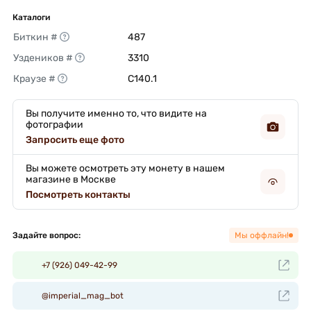
Каталоги
Биткин #
487 
Уздеников #
3310 
Краузе #
C140.1 
Вы получите именно то, что видите на
фотографии
Запросить еще фото
Вы можете осмотреть эту монету в нашем
магазине в Москве
Посмотреть контакты
Задайте вопрос:
Мы оффлайн!
+7 (926) 049-42-99
@imperial_mag_bot