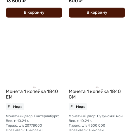
13 500 ₽
600 ₽
В
корзину
В
корзину
Монета 1 копейка 1840
Монета 1 копейка 1840
ЕМ
СМ
F
Медь
F
Медь
Монетный двор: Екатеринбургский монетный двор
Монетный двор: Сузунский монетный двор (Сибирь)
Вес, г: 10.24 г.
Вес, г: 10.24 г.
Тираж, шт: 20778000
Тираж, шт: 4 500 000
Правитель: Николай I
Правитель: Николай I