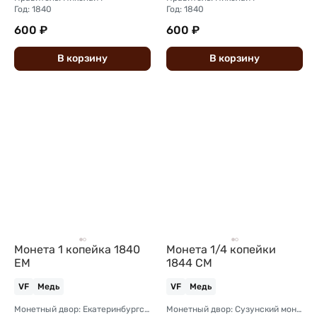
Год: 1840
Год: 1840
600 ₽
600 ₽
В
корзину
В
корзину
Монета 1 копейка 1840
Монета 1/4 копейки
ЕМ
1844 СМ
VF
Медь
VF
Медь
Монетный двор: Екатеринбургский монетный двор
Монетный двор: Сузунский монетный двор (Сибирь)