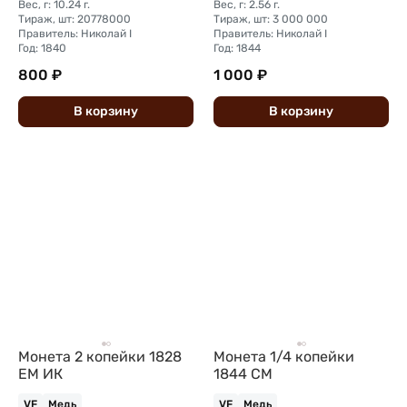
Вес, г: 10.24 г.
Вес, г: 2.56 г.
Тираж, шт: 20778000
Тираж, шт: 3 000 000
Правитель: Николай I
Правитель: Николай I
Год: 1840
Год: 1844
800 ₽
1 000 ₽
В
корзину
В
корзину
Монета 2 копейки 1828
Монета 1/4 копейки
ЕМ ИК
1844 СМ
VF
Медь
VF
Медь