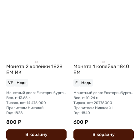
Монета 2 копейки 1828
Монета 1 копейка 1840
ЕМ ИК
ЕМ
VF
Медь
F
Медь
Монетный двор: Екатеринбургский монетный двор
Монетный двор: Екатеринбургский монетный двор
Вес, г: 13.65 г.
Вес, г: 10.24 г.
Тираж, шт: 14 475 000
Тираж, шт: 20778000
Правитель: Николай I
Правитель: Николай I
Год: 1828
Год: 1840
800 ₽
600 ₽
В
корзину
В
корзину