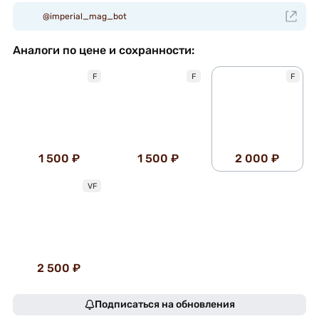
@imperial_mag_bot
Аналоги по цене и сохранности:
F
F
F
1 500 ₽
1 500 ₽
2 000 ₽
VF
2 500 ₽
Подписаться на обновления