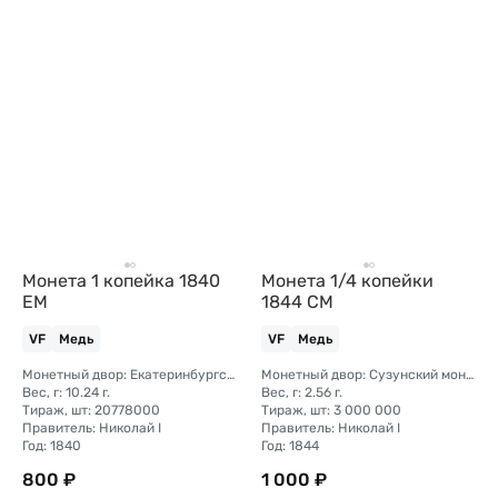
Монета 1 копейка 1840
Монета 1/4 копейки
ЕМ
1844 СМ
VF
Медь
VF
Медь
Монетный двор: Екатеринбургский монетный двор
Монетный двор: Сузунский монетный двор (Сибирь)
Вес, г: 10.24 г.
Вес, г: 2.56 г.
Тираж, шт: 20778000
Тираж, шт: 3 000 000
Правитель: Николай I
Правитель: Николай I
Год: 1840
Год: 1844
800 ₽
1 000 ₽