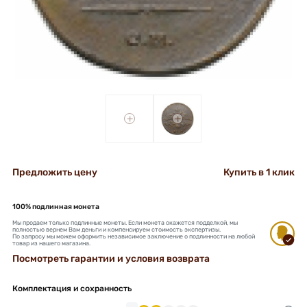
+
+
Предложить цену
Купить в 1 клик
100% подлинная монета
Мы продаем только подлинные монеты. Если монета окажется подделкой, мы
полностью вернем Вам деньги и компенсируем стоимость экспертизы.
По запросу мы можем оформить независимое заключение о подлинности на любой
товар из нашего магазина.
Посмотреть гарантии и условия возврата
Комплектация и сохранность