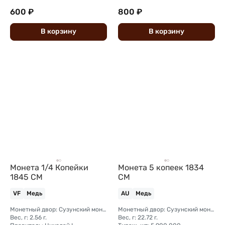
600 ₽
800 ₽
В
корзину
В
корзину
Монета 1/4 Копейки
Монета 5 копеек 1834
1845 СМ
СМ
VF
Медь
AU
Медь
Монетный двор: Сузунский монетный двор (Сибирь)
Монетный двор: Сузунский монетный двор (Сибирь)
Вес, г: 2.56 г.
Вес, г: 22.72 г.