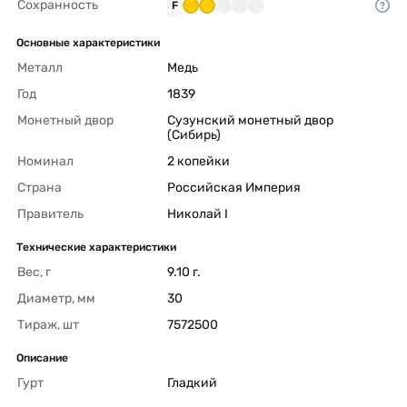
Сохранность
F
Основные характеристики
Металл
Медь 
Год
1839 
Монетный двор
Сузунский монетный двор 
(Сибирь) 
Номинал
2 копейки 
Страна
Российская Империя 
Правитель
Николай I 
Технические характеристики
Вес, г
9.10 г. 
Диаметр, мм
30 
Тираж, шт
7572500 
Описание
Гурт
Гладкий 