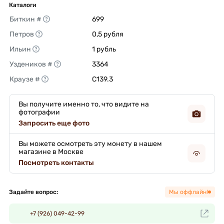
Каталоги
Биткин #
699 
Петров
0,5 рубля 
Ильин
1 рубль 
Уздеников #
3364 
Краузе #
C139.3 
Вы получите именно то, что видите на
фотографии
Запросить еще фото
Вы можете осмотреть эту монету в нашем
магазине в Москве
Посмотреть контакты
Задайте вопрос:
Мы оффлайн!
+7 (926) 049-42-99