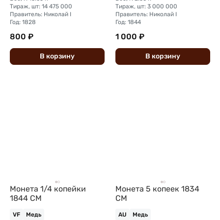
Тираж, шт: 14 475 000
Тираж, шт: 3 000 000
Правитель: Николай I
Правитель: Николай I
Год: 1828
Год: 1844
800 ₽
1 000 ₽
В
корзину
В
корзину
Монета 1/4 копейки
Монета 5 копеек 1834
1844 СМ
СМ
VF
Медь
AU
Медь