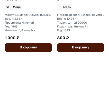
VF
Медь
F
Медь
Монетный двор: Сузунский монетный двор (Сибирь)
Монетный двор: Екатеринбургский монетный двор
Вес, г: 2.56 г.
Вес, г: 10.24 г.
Правитель: Николай I
Тираж, шт: 12520000
Год: 1845
Правитель: Николай I
Номинал: 1/4 копейки
Год: 1843
1 000 ₽
800 ₽
В
корзину
В
корзину