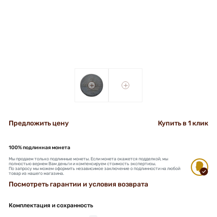
+
+
Предложить цену
Купить в 1 клик
100% подлинная монета
Мы продаем только подлинные монеты. Если монета окажется подделкой, мы
полностью вернем Вам деньги и компенсируем стоимость экспертизы.
По запросу мы можем оформить независимое заключение о подлинности на любой
товар из нашего магазина.
Посмотреть гарантии и условия возврата
Комплектация и сохранность