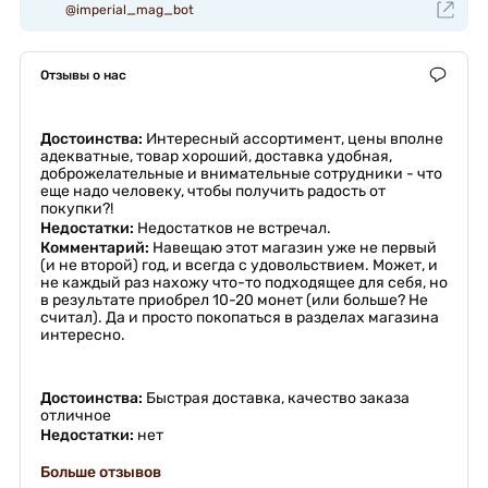
@imperial_mag_bot
Отзывы о нас
Достоинства:
Интересный ассортимент, цены вполне
адекватные, товар хороший, доставка удобная,
доброжелательные и внимательные сотрудники - что
еще надо человеку, чтобы получить радость от
покупки?!
Недостатки:
Недостатков не встречал.
Комментарий:
Навещаю этот магазин уже не первый
(и не второй) год, и всегда с удовольствием. Может, и
не каждый раз нахожу что-то подходящее для себя, но
в результате приобрел 10-20 монет (или больше? Не
считал). Да и просто покопаться в разделах магазина
интересно.
Достоинства:
Быстрая доставка, качество заказа
отличное
Недостатки:
нет
Больше отзывов