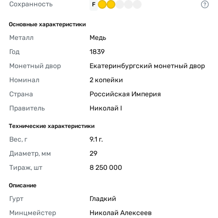
Сохранность
F
Основные характеристики
Металл
Медь 
Год
1839 
Монетный двор
Екатеринбургский монетный двор 
Номинал
2 копейки 
Страна
Российская Империя 
Правитель
Николай I 
Технические характеристики
Вес, г
9.1 г. 
Диаметр, мм
29 
Тираж, шт
8 250 000 
Описание
Гурт
Гладкий 
Минцмейстер
Николай Алексеев 