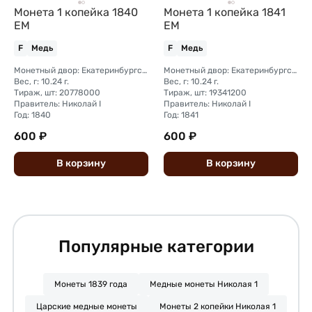
Монета 1 копейка 1840
Монета 1 копейка 1841
ЕМ
ЕМ
F
Медь
F
Медь
Монетный двор: Екатеринбургский монетный двор
Монетный двор: Екатеринбургский монетный двор
Вес, г: 10.24 г.
Вес, г: 10.24 г.
Тираж, шт: 20778000
Тираж, шт: 19341200
Правитель: Николай I
Правитель: Николай I
Год: 1840
Год: 1841
600 ₽
600 ₽
В
корзину
В
корзину
Популярные категории
Монеты 1839 года
Медные монеты Николая 1
Царские медные монеты
Монеты 2 копейки Николая 1