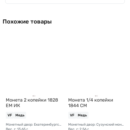
Похожие товары
Монета 2 копейки 1828
Монета 1/4 копейки
ЕМ ИК
1844 СМ
VF
Медь
VF
Медь
Монетный двор: Екатеринбургский монетный двор
Монетный двор: Сузунский монетный двор (Сибирь)
Вес, г: 13.65 г.
Вес, г: 2.56 г.