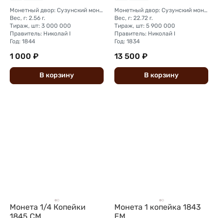
Монетный двор: Сузунский монетный двор (Сибирь)
Монетный двор: Сузунский монетный двор (Сибирь)
Вес, г: 2.56 г.
Вес, г: 22.72 г.
Тираж, шт: 3 000 000
Тираж, шт: 5 900 000
Правитель: Николай I
Правитель: Николай I
Год: 1844
Год: 1834
1 000 ₽
13 500 ₽
В
корзину
В
корзину
Монета 1/4 Копейки
Монета 1 копейка 1843
1845 СМ
ЕМ