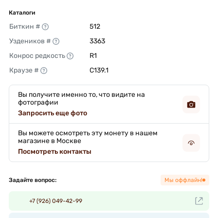
Каталоги
Биткин #
512 
Уздеников #
3363 
Конрос редкость
R1 
Краузе #
C139.1 
Вы получите именно то, что видите на
фотографии
Запросить еще фото
Вы можете осмотреть эту монету в нашем
магазине в Москве
Посмотреть контакты
Задайте вопрос:
Мы оффлайн!
+7 (926) 049-42-99