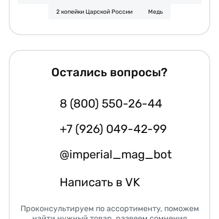
2 копейки Царской России
Медь
Остались вопросы?
8 (800) 550-26-44
+7 (926) 049-42-99
@imperial_mag_bot
Написать в VK
Проконсультируем по ассортименту, поможем
найти нужный товар, развеем сомнения