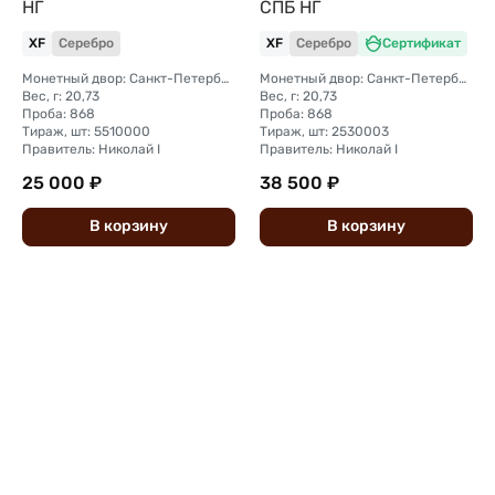
НГ
СПБ НГ
XF
Серебро
XF
Серебро
Сертификат
Монетный двор: Санкт-Петербургский монетный двор
Монетный двор: Санкт-Петербургский монетный двор
Вес, г: 20,73
Вес, г: 20,73
Проба: 868
Проба: 868
Тираж, шт: 5510000
Тираж, шт: 2530003
Правитель: Николай I
Правитель: Николай I
25 000 ₽
38 500 ₽
В
корзину
В
корзину