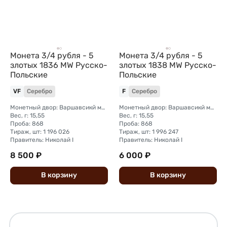
Монета 3/4 рубля - 5
Монета 3/4 рубля - 5
злотых 1836 МW Русско-
злотых 1838 МW Русско-
Польские
Польские
VF
Серебро
F
Серебро
Монетный двор: Варшавсикй монетный двор (Польша)
Монетный двор: Варшавсикй монетный двор (Польша)
Вес, г: 15,55
Вес, г: 15,55
Проба: 868
Проба: 868
Тираж, шт: 1 196 026
Тираж, шт: 1 996 247
Правитель: Николай I
Правитель: Николай I
8 500 ₽
6 000 ₽
В
корзину
В
корзину