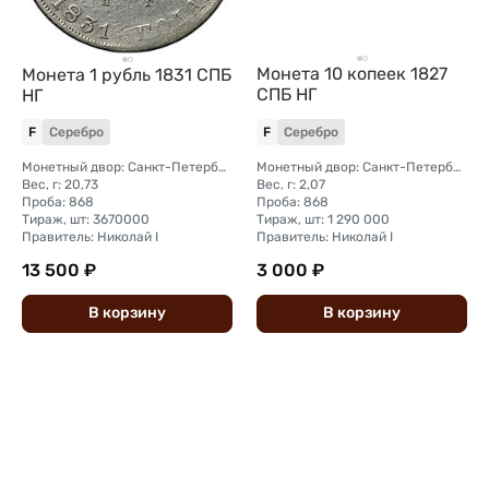
Монета 10 копеек 1827
Монета 1 рубль 1831 СПБ
СПБ НГ
НГ
F
Серебро
F
Серебро
Монетный двор: Санкт-Петербургский монетный двор
Монетный двор: Санкт-Петербургский монетный двор
Вес, г: 20,73
Вес, г: 2,07
Проба: 868
Проба: 868
Тираж, шт: 3670000
Тираж, шт: 1 290 000
Правитель: Николай I
Правитель: Николай I
13 500 ₽
3 000 ₽
В
корзину
В
корзину