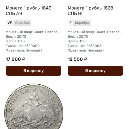
Монета 1 рубль 1843
Монета 1 рубль 1828
СПБ АЧ
СПБ НГ
VF
Серебро
F
Серебро
Монетный двор: Санкт-Петербургский монетный двор
Монетный двор: Санкт-Петербургский монетный двор
Вес, г: 20,73
Вес, г: 20,73
Проба: 868
Проба: 868
Тираж, шт: 5320000
Тираж, шт: 2530003
Правитель: Николай I
Правитель: Николай I
17 000 ₽
12 500 ₽
В
корзину
В
корзину