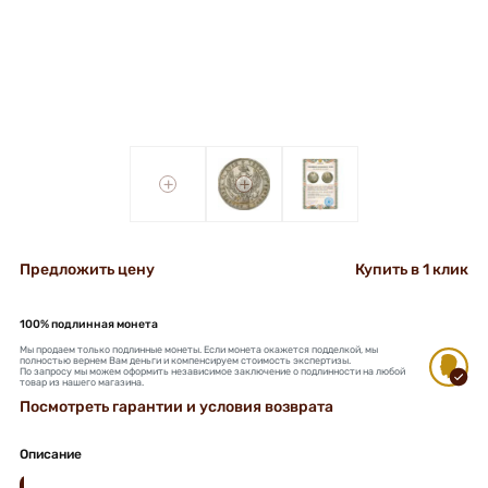
+
+
Предложить цену
Купить в 1 клик
100% подлинная монета
Мы продаем только подлинные монеты. Если монета окажется подделкой, мы
полностью вернем Вам деньги и компенсируем стоимость экспертизы.
По запросу мы можем оформить независимое заключение о подлинности на любой
товар из нашего магазина.
Посмотреть гарантии и условия возврата
Описание