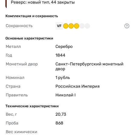
Реверс: новый тип, 44 закрыты
Комплектация и сохранность
Сохранность
VF
Основные характеристики
Металл
Серебро 
Год
1844 
Монетный двор
Санкт-Петербургский монетный 
двор 
Номинал
1 рубль 
Страна
Российская Империя 
Правитель
Николай I 
Технические характеристики
Вес, г
20,73 
Проба
868 
Вес химически 