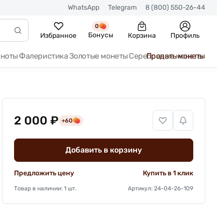
WhatsApp
Telegram
8 (800) 550-26-44
0
Бонусы
Избранное
Корзина
Профиль
кноты
Фалеристика
Золотые монеты
Серебряные монеты
Продать монеты
2 000 ₽
+60
Добавить в корзину
Предложить цену
Купить в 1 клик
Товар в наличии: 1 шт.
Артикул: 24-04-26-109