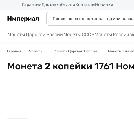
Россия
Гарантии
Доставка
Оплата
Контакты
Новинки
Империал
Монеты Царской России
Монеты СССР
Монеты Российс
Главная
Монеты
Монеты Царской России
Монеты Елизав
Монета 2 копейки 1761 Ном