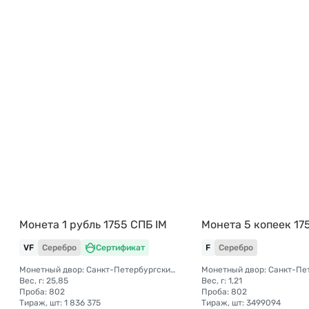
Монета 1 рубль 1755 СПБ IM
Монета 5 копеек 17
VF
Серебро
Сертификат
F
Серебро
Монетный двор: Санкт-Петербургский монетный двор
Вес, г: 25,85
Вес, г: 1,21
Проба: 802
Проба: 802
Тираж, шт: 1 836 375
Тираж, шт: 3499094