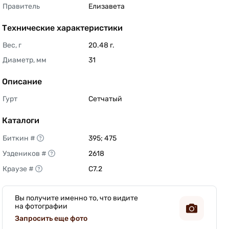
Правитель
Елизавета 
Технические характеристики
Вес, г
20.48 г. 
Диаметр, мм
31 
Описание
Гурт
Сетчатый 
Каталоги
Биткин #
395; 475 
Уздеников #
2618 
Краузе #
C7.2 
Вы получите именно то, что видите
на фотографии
Запросить еще фото