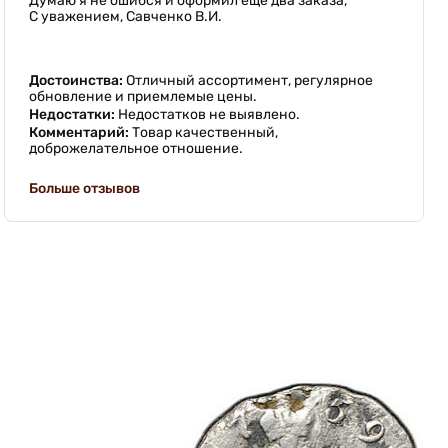
Думаю я не ошибся и оформил ещё два заказа,
С уважением, Савченко В.И.
Достоинства:
Отличный ассортимент, регулярное
обновление и приемлемые цены.
Недостатки:
Недостатков не выявлено.
Комментарий:
Товар качественный,
доброжелательное отношение.
Больше отзывов