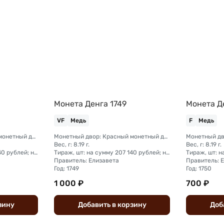
Монета Денга 1749
Монета Д
VF
Медь
F
Медь
Монетный двор: Красный монетный двор (Москва); Екатеринбургский монетный двор
Монетный двор: Красный монетный двор (Москва); Екатеринбургский монетный двор
Вес, г: 8.19 г.
Вес, г: 8.19 г.
Тираж, шт: на сумму 207 140 рублей; на сумму 239 600 рублей
Тираж, шт: на сумму 207 140 рублей; на сумму 239 600 рублей
Правитель: Елизавета
Правитель: 
Год: 1749
Год: 1750
1 000 ₽
700 ₽
зину
Добавить
в
корзину
Доб