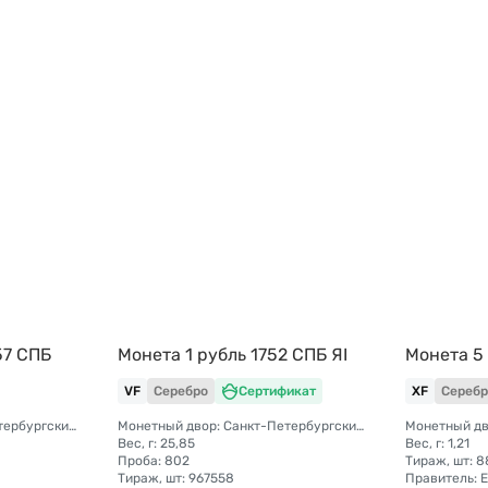
57 СПБ
Монета 1 рубль 1752 СПБ ЯI
Монета 5
VF
Серебро
Сертификат
XF
Серебр
Монетный двор: Санкт-Петербургский монетный двор
Монетный двор: Санкт-Петербургский монетный двор
Вес, г: 25,85
Вес, г: 1,21
Проба: 802
Тираж, шт: 8
Тираж, шт: 967558
Правитель: 