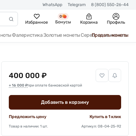
WhatsApp
Telegram
8 (800) 550-26-44
0
Бонусы
Избранное
Корзина
Профиль
кноты
Фалеристика
Золотые монеты
Серебряные монеты
Продать монеты
400 000 ₽
+ 16 000 ₽
при оплате банковской картой
Добавить в корзину
Предложить цену
Купить в 1 клик
Товар в наличии: 1 шт.
Артикул: 08-04-25-92