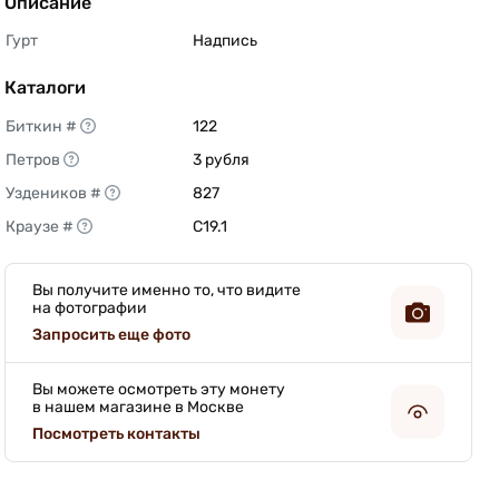
Описание
Гурт
Надпись 
Каталоги
Биткин #
122 
Петров
3 рубля 
Уздеников #
827 
Краузе #
C19.1 
Вы получите именно то, что видите
на фотографии
Запросить еще фото
Вы можете осмотреть эту монету
в нашем магазине в Москве
Посмотреть контакты