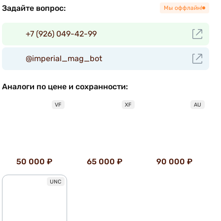
Задайте вопрос:
Мы оффлайн!
+7 (926) 049-42-99
@imperial_mag_bot
Аналоги по цене и сохранности:
VF
XF
AU
50 000 ₽
65 000 ₽
90 000 ₽
UNC