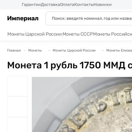
Россия
Гарантии
Доставка
Оплата
Контакты
Новинки
Империал
Монеты Царской России
Монеты СССР
Монеты Российс
Главная
Монеты
Монеты Царской России
Монеты Елизав
Монета 1 рубль 1750 ММД 