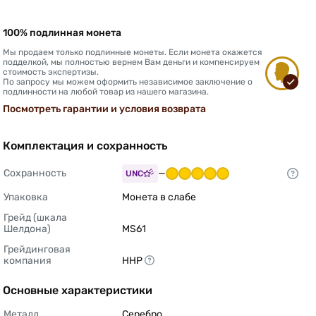
100% подлинная монета
Мы продаем только подлинные монеты. Если монета окажется
подделкой, мы полностью вернем Вам деньги и компенсируем
стоимость экспертизы.
По запросу мы можем оформить независимое заключение о
подлинности на любой товар из нашего магазина.
Посмотреть гарантии и условия возврата
Комплектация и сохранность
Сохранность
—
UNC
Упаковка
Монета в слабе 
Грейд (шкала 
Шелдона)
MS61 
Грейдинговая 
компания
ННР 
Основные характеристики
Металл
Серебро 