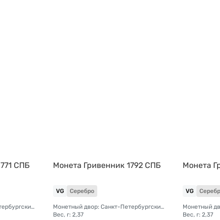
771 СПБ
Монета Гривенник 1792 СПБ
Монета Г
VG
Серебро
VG
Сереб
Монетный двор: Санкт-Петербургский монетный двор
Монетный двор: Санкт-Петербургский монетный двор
Вес, г: 2,37
Вес, г: 2,37