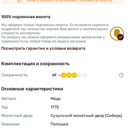
Монету добавил в избранное 1 человек за неделю
100% подлинная монета
Мы продаем только подлинные монеты. Если монета окажется
подделкой, мы полностью вернем Вам деньги и компенсируем
стоимость экспертизы.
По запросу мы можем оформить независимое заключение о
подлинности на любой товар из нашего магазина.
Посмотреть гарантии и условия возврата
Комплектация и сохранность
Сохранность
—
VF
Основные характеристики
Металл
Медь 
Год
1770 
Монетный двор
Сузунский монетный двор (Сибирь) 
Номинал
Полушка 