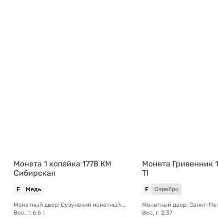
Монета 1 копейка 1778 КМ
Монета Гривенник 1
Сибирская
TI
F
Медь
F
Серебро
Монетный двор: Сузунский монетный двор (Сибирь)
Вес, г: 6.6 г.
Вес, г: 2,37