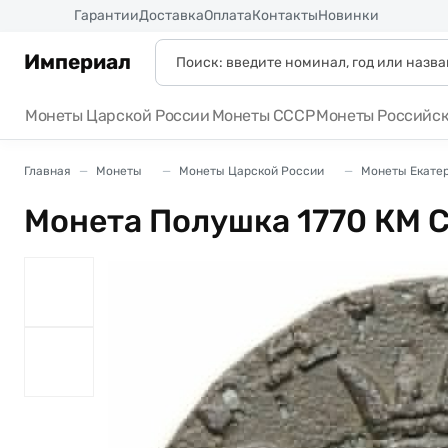
Россия
Гарантии
Доставка
Оплата
Контакты
Новинки
Империал
Монеты Царской России
Монеты СССР
Монеты Российс
Главная
Монеты
Монеты Царской России
Монеты Екатери
Монета Полушка 1770 КМ 