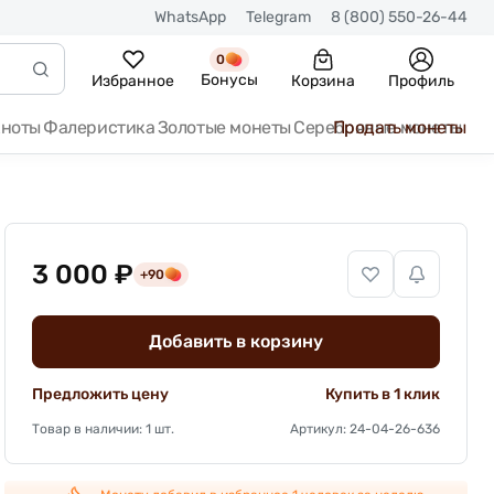
WhatsApp
Telegram
8 (800) 550-26-44
0
Бонусы
Избранное
Корзина
Профиль
кноты
Фалеристика
Золотые монеты
Серебряные монеты
Продать монеты
3 000 ₽
+90
Добавить в корзину
Предложить цену
Купить в 1 клик
Товар в наличии: 1 шт.
Артикул: 24-04-26-636