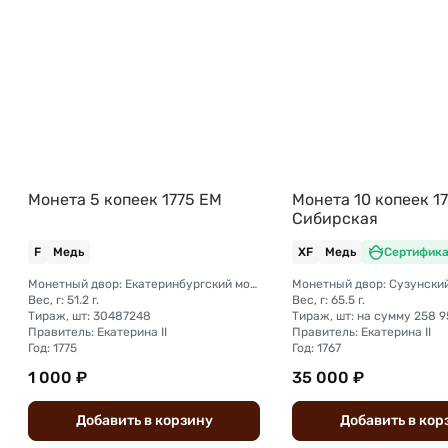
Монета 5 копеек 1775 ЕМ
Монета 10 копеек 1
Сибирская
F
Медь
XF
Медь
Сертифика
Монетный двор: Екатеринбургский монетный двор
Вес, г: 51.2 г.
Вес, г: 65.5 г.
Тираж, шт: 30487248
Правитель: Екатерина II
Правитель: Екатерина II
Год: 1775
Год: 1767
1 000 ₽
35 000 ₽
Добавить
в
корзину
Добавить
в
кор