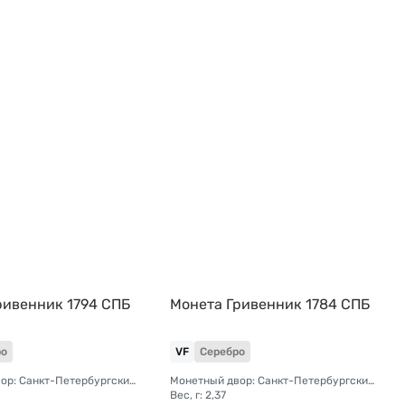
ривенник 1794 СПБ
Монета Гривенник 1784 СПБ
ро
VF
Серебро
Монетный двор: Санкт-Петербургский монетный двор
Монетный двор: Санкт-Петербургский монетный двор
Вес, г: 2,37