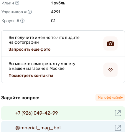
Ильин
1 рубль 
Уздеников #
4291 
Краузе #
C1 
Вы получите именно то, что видите
на фотографии
Запросить еще фото
Вы можете осмотреть эту монету
в нашем магазине в Москве
Посмотреть контакты
Задайте вопрос:
Мы оффлайн!
+7 (926) 049-42-99
@imperial_mag_bot