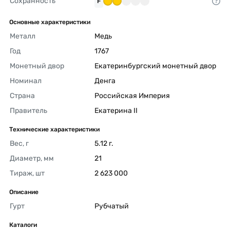
Сохранность
F
Основные характеристики
Металл
Медь 
Год
1767 
Монетный двор
Екатеринбургский монетный двор 
Номинал
Денга 
Страна
Российская Империя 
Правитель
Екатерина II 
Технические характеристики
Вес, г
5.12 г. 
Диаметр, мм
21 
Тираж, шт
2 623 000 
Описание
Гурт
Рубчатый 
Каталоги