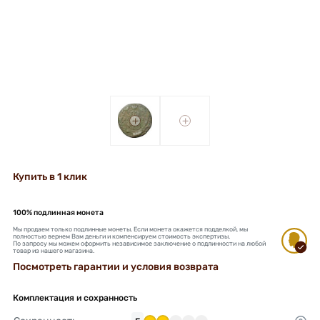
+
+
Купить в 1 клик
100% подлинная монета
Мы продаем только подлинные монеты. Если монета окажется подделкой, мы
полностью вернем Вам деньги и компенсируем стоимость экспертизы.
По запросу мы можем оформить независимое заключение о подлинности на любой
товар из нашего магазина.
Посмотреть гарантии и условия возврата
Комплектация и сохранность