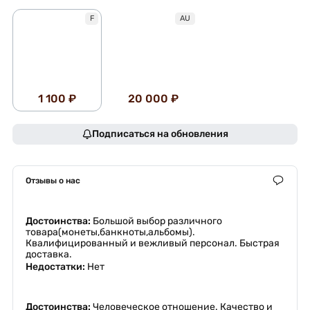
F
AU
1 100 ₽
20 000 ₽
Подписаться на обновления
Отзывы о нас
Достоинства:
Большой выбор различного
товара(монеты,банкноты,альбомы).
Квалифицированный и вежливый персонал. Быстрая
доставка.
Недостатки:
Нет
Достоинства:
Человеческое отношение. Качество и