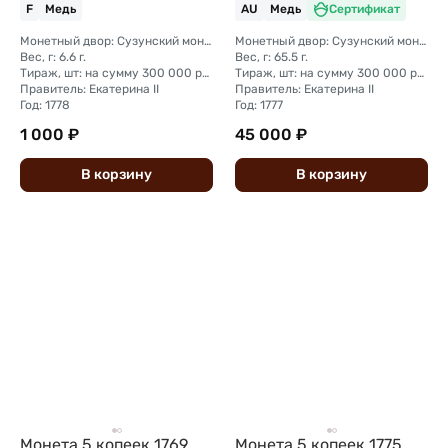
F
Медь
AU
Медь
Сертификат
Монетный двор: Сузунский монетный двор (Сибирь)
Монетный двор: Сузунский монетный двор (Сибирь)
Вес, г: 6.6 г.
Вес, г: 65.5 г.
Тираж, шт: на сумму 300 000 рублей (сумма 10 копеек + 5 копеек +2 копейки + 1 копейка + денга + полушка)
Тираж, шт: на сумму 300 000 рублей (сумма 10 копеек + 5 копеек +2 копейки + 1 копейка + денга + полушка)
Правитель: Екатерина II
Правитель: Екатерина II
Год: 1778
Год: 1777
1 000 ₽
45 000 ₽
В
корзину
В
корзину
Монета 5 копеек 1769
Монета 5 копеек 1775