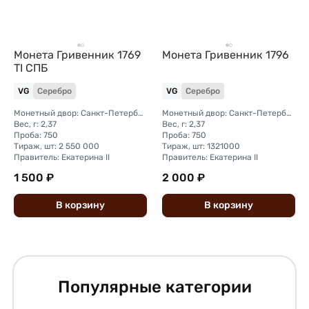
Монета Гривенник 1769
Монета Гривенник 1796
TI СПБ
VG
Серебро
VG
Серебро
Монетный двор: Санкт-Петербургский монетный двор
Монетный двор: Санкт-Петербургский монетный двор
Вес, г: 2,37
Вес, г: 2,37
Проба: 750
Проба: 750
Тираж, шт: 2 550 000
Тираж, шт: 1321000
Правитель: Екатерина II
Правитель: Екатерина II
1 500 ₽
2 000 ₽
В
корзину
В
корзину
Популярные категории