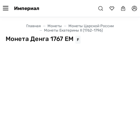
Империал
Главная
Монеты
Монеты Царской России
Монеты Екатерины II (1762-1796)
Монета Денга 1767 ЕМ
F