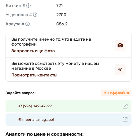
Биткин #
721 
Уздеников #
2700 
Краузе #
C56.2 
Вы получите именно то, что видите на
фотографии
Запросить еще фото
Вы можете осмотреть эту монету в нашем
магазине в Москве
Посмотреть контакты
Задайте вопрос:
Мы оффлайн!
+7 (926) 049-42-99
@imperial_mag_bot
Аналоги по цене и сохранности: