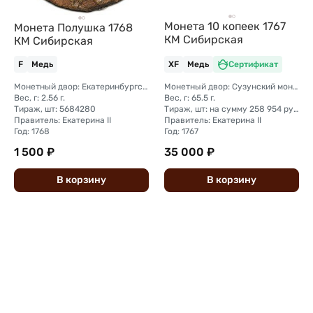
Монета 10 копеек 1767
Монета Полушка 1768
КМ Сибирская
КМ Сибирская
F
Медь
XF
Медь
Сертификат
Монетный двор: Екатеринбургский монетный двор
Монетный двор: Сузунский монетный двор (Сибирь)
Вес, г: 2.56 г.
Вес, г: 65.5 г.
Тираж, шт: 5684280
Тираж, шт: на сумму 258 954 рубля 5 копеек (сумма 10 копеек + 5 копеек +2 копейки + 1 копейка + денга + полушка)
Правитель: Екатерина II
Правитель: Екатерина II
Год: 1768
Год: 1767
1 500 ₽
35 000 ₽
В
корзину
В
корзину