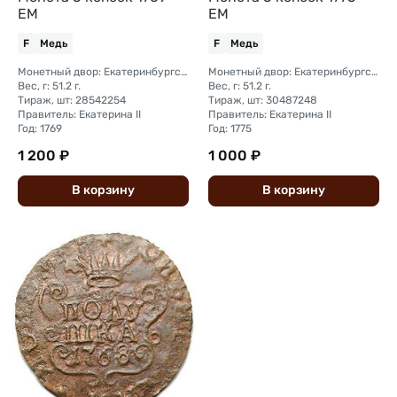
ЕМ
ЕМ
F
Медь
F
Медь
Монетный двор: Екатеринбургский монетный двор
Монетный двор: Екатеринбургский монетный двор
Вес, г: 51.2 г.
Вес, г: 51.2 г.
Тираж, шт: 28542254
Тираж, шт: 30487248
Правитель: Екатерина II
Правитель: Екатерина II
Год: 1769
Год: 1775
1 200 ₽
1 000 ₽
В
корзину
В
корзину