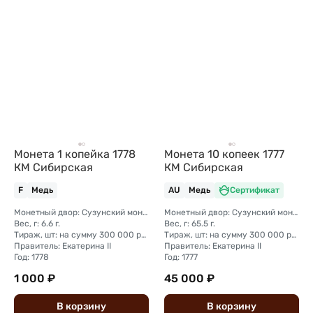
Монета 1 копейка 1778
Монета 10 копеек 1777
КМ Сибирская
КМ Сибирская
F
Медь
AU
Медь
Сертификат
Монетный двор: Сузунский монетный двор (Сибирь)
Монетный двор: Сузунский монетный двор (Сибирь)
Вес, г: 6.6 г.
Вес, г: 65.5 г.
Тираж, шт: на сумму 300 000 рублей (сумма 10 копеек + 5 копеек +2 копейки + 1 копейка + денга + полушка)
Тираж, шт: на сумму 300 000 рублей (сумма 10 копеек + 5 копеек +2 копейки + 1 копейка + денга + полушка)
Правитель: Екатерина II
Правитель: Екатерина II
Год: 1778
Год: 1777
1 000 ₽
45 000 ₽
В
корзину
В
корзину