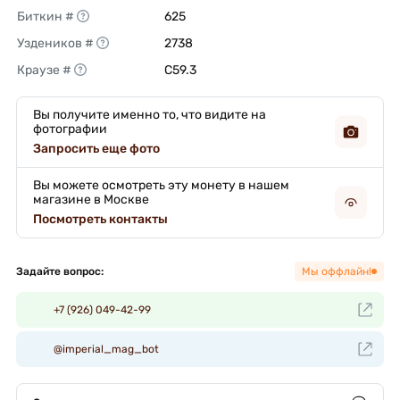
Биткин #
625 
Уздеников #
2738 
Краузе #
C59.3 
Вы получите именно то, что видите на
фотографии
Запросить еще фото
Вы можете осмотреть эту монету в нашем
магазине в Москве
Посмотреть контакты
Задайте вопрос:
Мы оффлайн!
+7 (926) 049-42-99
@imperial_mag_bot