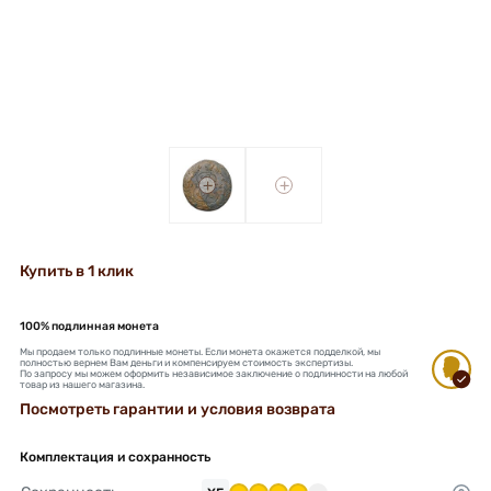
+
+
Купить в 1 клик
100% подлинная монета
Мы продаем только подлинные монеты. Если монета окажется подделкой, мы
полностью вернем Вам деньги и компенсируем стоимость экспертизы.
По запросу мы можем оформить независимое заключение о подлинности на любой
товар из нашего магазина.
Посмотреть гарантии и условия возврата
Комплектация и сохранность