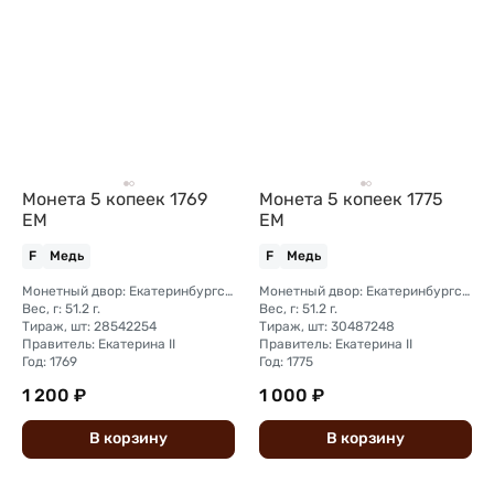
Монета 5 копеек 1769
Монета 5 копеек 1775
ЕМ
ЕМ
F
Медь
F
Медь
Монетный двор: Екатеринбургский монетный двор
Монетный двор: Екатеринбургский монетный двор
Вес, г: 51.2 г.
Вес, г: 51.2 г.
Тираж, шт: 28542254
Тираж, шт: 30487248
Правитель: Екатерина II
Правитель: Екатерина II
Год: 1769
Год: 1775
1 200 ₽
1 000 ₽
В
корзину
В
корзину