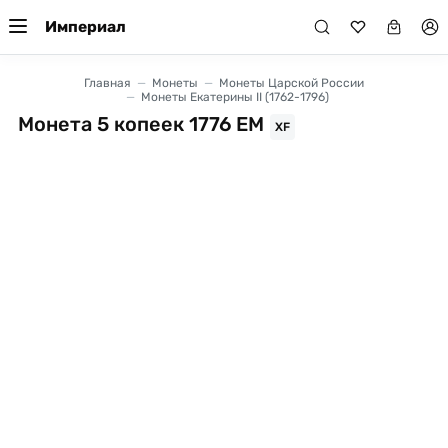
Империал
Главная
Монеты
Монеты Царской России
Монеты Екатерины II (1762-1796)
Монета 5 копеек 1776 ЕМ
XF