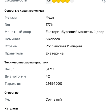
Сохранность
XF
Основные характеристики
Металл
Медь 
Год
1776 
Монетный двор
Екатеринбургский монетный двор 
Номинал
5 копеек 
Страна
Российская Империя 
Правитель
Екатерина II 
Технические характеристики
Вес, г
51.2 г. 
Диаметр, мм
42 
Тираж, шт
21454000 
Описание
Гурт
Сетчатый 
Каталоги