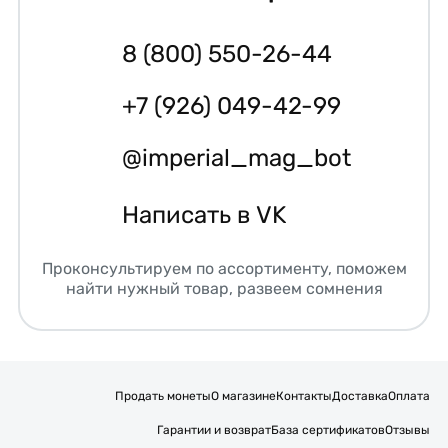
8 (800) 550-26-44
+7 (926) 049-42-99
@imperial_mag_bot
Написать в VK
Проконсультируем по ассортименту, поможем
найти нужный товар, развеем сомнения
Продать монеты
О магазине
Контакты
Доставка
Оплата
Гарантии и возврат
База сертификатов
Отзывы