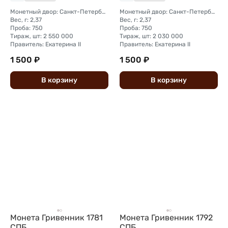
Монетный двор: Санкт-Петербургский монетный двор
Монетный двор: Санкт-Петербургский монетный двор
Вес, г: 2,37
Вес, г: 2,37
Проба: 750
Проба: 750
Тираж, шт: 2 550 000
Тираж, шт: 2 030 000
Правитель: Екатерина II
Правитель: Екатерина II
1 500 ₽
1 500 ₽
В
корзину
В
корзину
Монета Гривенник 1781
Монета Гривенник 1792
СПБ
СПБ