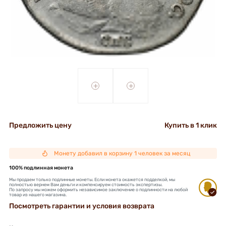
+
+
Предложить цену
Купить в 1 клик
Монету добавил в корзину 1 человек за месяц
100% подлинная монета
Мы продаем только подлинные монеты. Если монета окажется подделкой, мы
полностью вернем Вам деньги и компенсируем стоимость экспертизы.
По запросу мы можем оформить независимое заключение о подлинности на любой
товар из нашего магазина.
Посмотреть гарантии и условия возврата