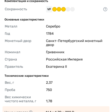
Комплектация и сохранность
Сохранность
VF
Основные характеристики
Металл
Серебро 
Год
1784 
Монетный двор
Санкт-Петербургский монетный 
двор 
Номинал
Гривенник 
Страна
Российская Империя 
Правитель
Екатерина II 
Технические характеристики
Вес, г
2,37 
Проба
750 
Вес химически 
чистого металла, г
1,78 