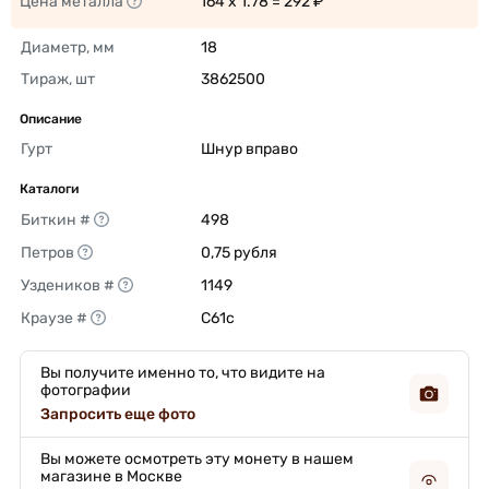
Цена металла
164 x 1.78 = 292 ₽ 
Диаметр, мм
18 
Тираж, шт
3862500 
Описание
Гурт
Шнур вправо 
Каталоги
Биткин #
498 
Петров
0,75 рубля 
Уздеников #
1149 
Краузе #
C61c 
Вы получите именно то, что видите на
фотографии
Запросить еще фото
Вы можете осмотреть эту монету в нашем
магазине в Москве