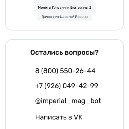
Монеты Гривенник Екатерины 2
Гривенник Царской России
Остались вопросы?
8 (800) 550-26-44
+7 (926) 049-42-99
@imperial_mag_bot
Написать в VK