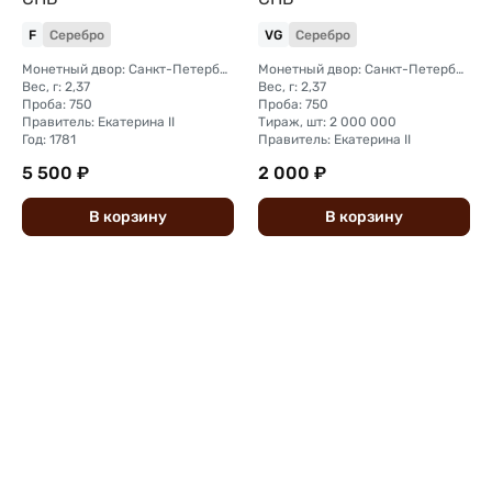
F
Серебро
VG
Серебро
Монетный двор: Санкт-Петербургский монетный двор
Монетный двор: Санкт-Петербургский монетный двор
Вес, г: 2,37
Вес, г: 2,37
Проба: 750
Проба: 750
Правитель: Екатерина II
Тираж, шт: 2 000 000
Год: 1781
Правитель: Екатерина II
5 500 ₽
2 000 ₽
В
корзину
В
корзину