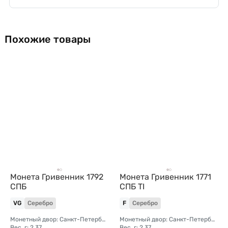
Похожие товары
Монета Гривенник 1792
Монета Гривенник 1771
СПБ
СПБ TI
VG
Серебро
F
Серебро
Монетный двор: Санкт-Петербургский монетный двор
Монетный двор: Санкт-Петербургский монетный двор
Вес, г: 2,37
Вес, г: 2,37