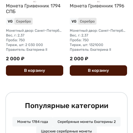
Монета Гривенник 1794
Монета Гривенник 1796
СПБ
VG
Серебро
VG
Серебро
Монетный двор: Санкт-Петербургский монетный двор
Монетный двор: Санкт-Петербургский монетный двор
Вес, г: 2,37
Вес, г: 2,37
Проба: 750
Проба: 750
Тираж, шт: 2 030 000
Тираж, шт: 1321000
Правитель: Екатерина II
Правитель: Екатерина II
2 000 ₽
2 000 ₽
В
корзину
В
корзину
Популярные категории
Монеты 1784 года
Серебряные монеты Екатерины 2
Царские серебряные монеты