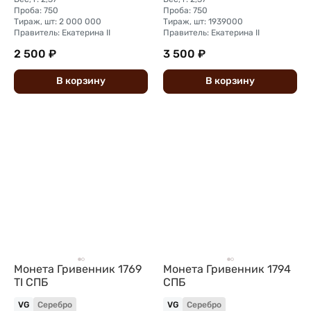
Проба: 750
Проба: 750
Тираж, шт: 2 000 000
Тираж, шт: 1939000
Правитель: Екатерина II
Правитель: Екатерина II
2 500 ₽
3 500 ₽
В
корзину
В
корзину
Монета Гривенник 1769
Монета Гривенник 1794
TI СПБ
СПБ
VG
Серебро
VG
Серебро