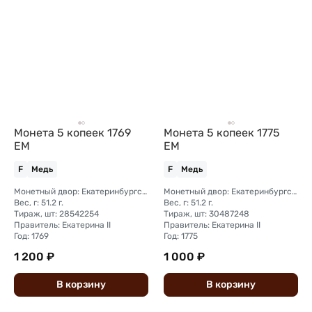
Монета 5 копеек 1769
Монета 5 копеек 1775
ЕМ
ЕМ
F
Медь
F
Медь
Монетный двор: Екатеринбургский монетный двор
Монетный двор: Екатеринбургский монетный двор
Вес, г: 51.2 г.
Вес, г: 51.2 г.
Тираж, шт: 28542254
Тираж, шт: 30487248
Правитель: Екатерина II
Правитель: Екатерина II
Год: 1769
Год: 1775
1 200 ₽
1 000 ₽
В
корзину
В
корзину