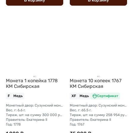
В
корзину
В
корзину
Монета 1 копейка 1778
Монета 10 копеек 1767
КМ Сибирская
КМ Сибирская
F
Медь
XF
Медь
Сертификат
Монетный двор: Сузунский монетный двор (Сибирь)
Монетный двор: Сузунский монетный двор (Сибирь)
Вес, г: 6.6 г.
Вес, г: 65.5 г.
Тираж, шт: на сумму 300 000 рублей (сумма 10 копеек + 5 копеек +2 копейки + 1 копейка + денга + полушка)
Тираж, шт: на сумму 258 954 рубля 5 копеек (сумма 10 копеек + 5 копеек +2 копейки + 1 копейка + денга + полушка)
Правитель: Екатерина II
Правитель: Екатерина II
Год: 1778
Год: 1767