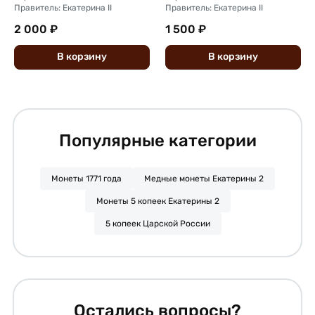
Правитель: Екатерина II
Правитель: Екатерина II
2 000 ₽
1 500 ₽
В
корзину
В
корзину
Популярные категории
Монеты 1771 года
Медные монеты Екатерины 2
Монеты 5 копеек Екатерины 2
5 копеек Царской России
Остались вопросы?