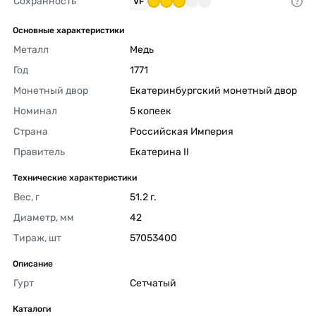
Сохранность
VF
Основные характеристики
Металл
Медь 
Год
1771 
Монетный двор
Екатеринбургский монетный двор 
Номинал
5 копеек 
Страна
Российская Империя 
Правитель
Екатерина II 
Технические характеристики
Вес, г
51.2 г. 
Диаметр, мм
42 
Тираж, шт
57053400 
Описание
Гурт
Сетчатый 
Каталоги