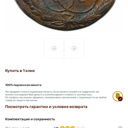
+
+
Купить в 1 клик
100% подлинная монета
Мы продаем только подлинные монеты. Если монета окажется подделкой, мы
полностью вернем Вам деньги и компенсируем стоимость экспертизы.
По запросу мы можем оформить независимое заключение о подлинности на любой
товар из нашего магазина.
Посмотреть гарантии и условия возврата
Комплектация и сохранность