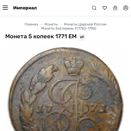
Империал
Главная
Монеты
Монеты Царской России
Монеты Екатерины II (1762-1796)
Монета 5 копеек 1771 ЕМ
VF