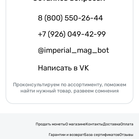
8 (800) 550-26-44
+7 (926) 049-42-99
@imperial_mag_bot
Написать в VK
Проконсультируем по ассортименту, поможем
найти нужный товар, развеем сомнения
Продать монеты
О магазине
Контакты
Доставка
Оплата
Гарантии и возврат
База сертификатов
Отзывы