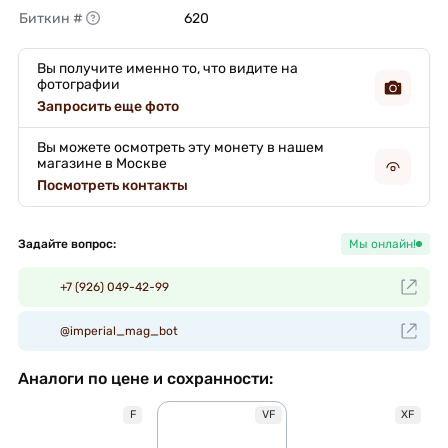
Биткин #
620 
Вы получите именно то, что видите на
фотографии
Запросить еще фото
Вы можете осмотреть эту монету в нашем
магазине в Москве
Посмотреть контакты
Задайте вопрос:
Мы онлайн!
+7 (926) 049-42-99
@imperial_mag_bot
Аналоги по цене и сохранности:
F
VF
XF