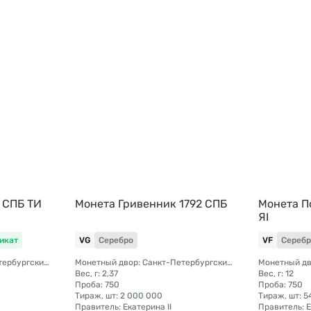
5 СПБ TИ
Монета Гривенник 1792 СПБ
Монета П
ЯI
икат
VG
Серебро
VF
Серебр
Монетный двор: Санкт-Петербургский монетный двор
Монетный двор: Санкт-Петербургский монетный двор
Вес, г: 2,37
Вес, г: 12
Проба: 750
Проба: 750
Тираж, шт: 2 000 000
Тираж, шт: 
Правитель: Екатерина II
Правитель: Е