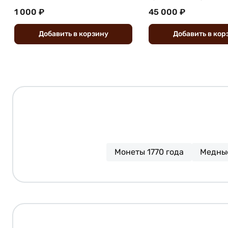
1 000 ₽
45 000 ₽
Добавить
в
корзину
Добавить
в
кор
Монеты 1770 года
Медные