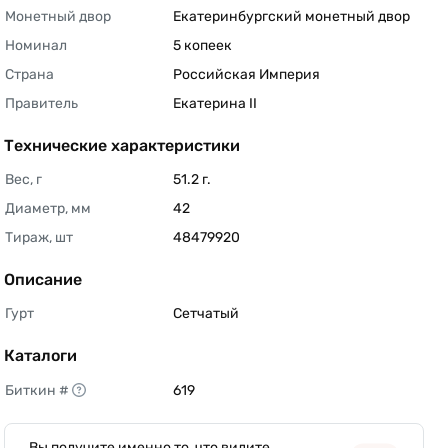
Монетный двор
Екатеринбургский монетный двор 
Номинал
5 копеек 
Страна
Российская Империя 
Правитель
Екатерина II 
Технические характеристики
Вес, г
51.2 г. 
Диаметр, мм
42 
Тираж, шт
48479920 
Описание
Гурт
Сетчатый 
Каталоги
Биткин #
619 
Вы получите именно то, что видите