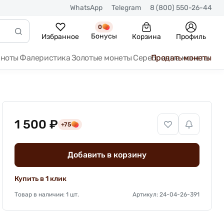
WhatsApp
Telegram
8 (800) 550-26-44
0
Бонусы
Избранное
Корзина
Профиль
кноты
Фалеристика
Золотые монеты
Серебряные монеты
Продать монеты
1 500 ₽
+75
Добавить в корзину
Купить в 1 клик
Товар в наличии: 1 шт.
Артикул: 24-04-26-391