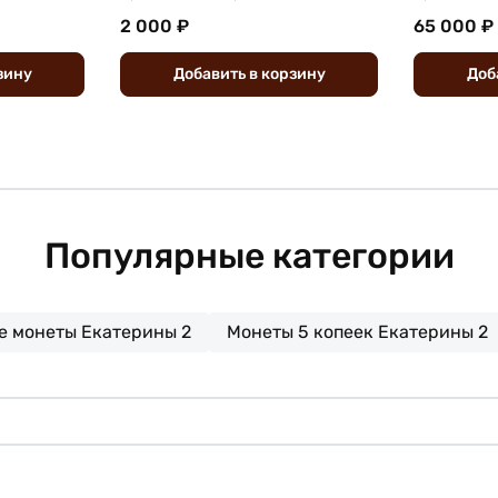
2 000 ₽
65 000 ₽
зину
Добавить
в
корзину
Доб
Популярные категории
 монеты Екатерины 2
Монеты 5 копеек Екатерины 2