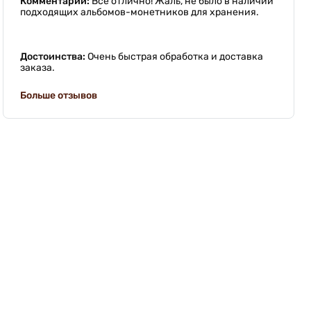
Комментарий:
Все отлично! Жаль, не было в наличии
подходящих альбомов-монетников для хранения.
Достоинства:
Очень быстрая обработка и доставка
заказа.
Больше отзывов