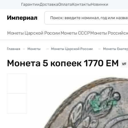
Россия
Гарантии
Доставка
Оплата
Контакты
Новинки
Империал
Монеты Царской России
Монеты СССР
Монеты Российс
Главная
Монеты
Монеты Царской России
Монеты Екатери
Монета 5 копеек 1770 ЕМ
VF