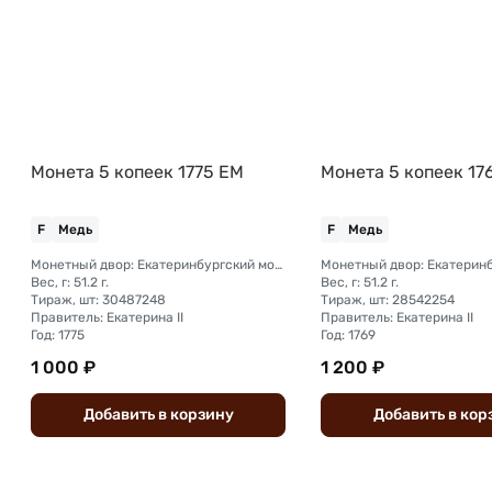
Монета 5 копеек 1775 ЕМ
Монета 5 копеек 17
F
Медь
F
Медь
Монетный двор: Екатеринбургский монетный двор
Вес, г: 51.2 г.
Вес, г: 51.2 г.
Тираж, шт: 30487248
Тираж, шт: 28542254
Правитель: Екатерина II
Правитель: Екатерина II
Год: 1775
Год: 1769
1 000 ₽
1 200 ₽
Добавить
в
корзину
Добавить
в
кор