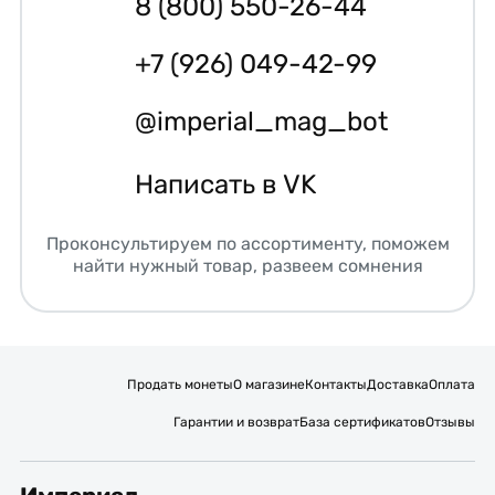
8 (800) 550-26-44
+7 (926) 049-42-99
@imperial_mag_bot
Написать в VK
Проконсультируем по ассортименту, поможем
найти нужный товар, развеем сомнения
Продать монеты
О магазине
Контакты
Доставка
Оплата
Гарантии и возврат
База сертификатов
Отзывы