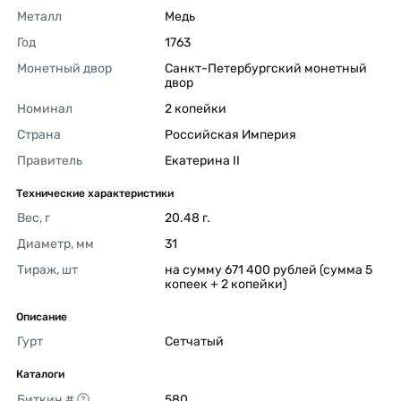
Металл
Медь 
Год
1763 
Монетный двор
Санкт-Петербургский монетный 
двор 
Номинал
2 копейки 
Страна
Российская Империя 
Правитель
Екатерина II 
Технические характеристики
Вес, г
20.48 г. 
Диаметр, мм
31 
Тираж, шт
на сумму 671 400 рублей (сумма 5 
копеек + 2 копейки) 
Описание
Гурт
Сетчатый 
Каталоги
Биткин #
580 