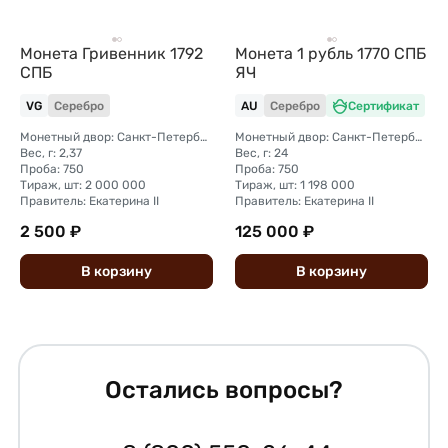
Монета Гривенник 1792
Монета 1 рубль 1770 СПБ
СПБ
ЯЧ
VG
Серебро
AU
Серебро
Сертификат
Монетный двор: Санкт-Петербургский монетный двор
Монетный двор: Санкт-Петербургский монетный двор
Вес, г: 2,37
Вес, г: 24
Проба: 750
Проба: 750
Тираж, шт: 2 000 000
Тираж, шт: 1 198 000
Правитель: Екатерина II
Правитель: Екатерина II
2 500 ₽
125 000 ₽
В
корзину
В
корзину
Остались вопросы?