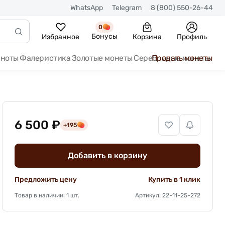
WhatsApp
Telegram
8 (800) 550-26-44
0
Бонусы
Избранное
Корзина
Профиль
кноты
Фалеристика
Золотые монеты
Серебряные монеты
Продать монеты
6 500 ₽
+195
Добавить в корзину
Предложить цену
Купить в 1 клик
Товар в наличии: 1 шт.
Артикул: 22-11-25-272