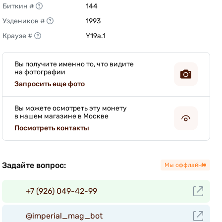
Биткин #
144 
Уздеников #
1993 
Краузе #
Y19a.1 
Вы получите именно то, что видите
на фотографии
Запросить еще фото
Вы можете осмотреть эту монету
в нашем магазине в Москве
Посмотреть контакты
Задайте вопрос:
Мы оффлайн!
+7 (926) 049-42-99
@imperial_mag_bot