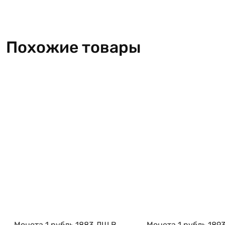
Похожие товары
Монета 1 рубль 1883 ЛШ В
Монета 1 рубль 189