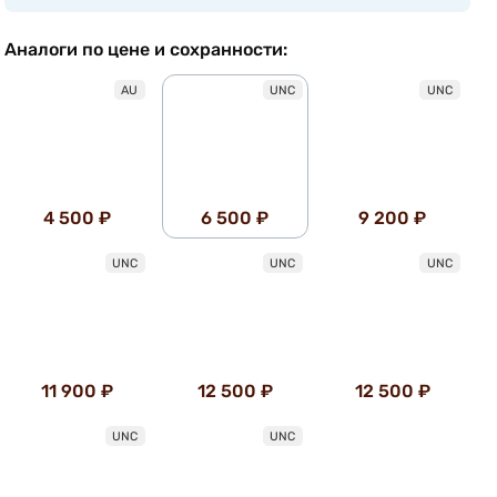
Аналоги по цене и сохранности:
AU
UNC
UNC
4 500 ₽
6 500 ₽
9 200 ₽
UNC
UNC
UNC
11 900 ₽
12 500 ₽
12 500 ₽
UNC
UNC