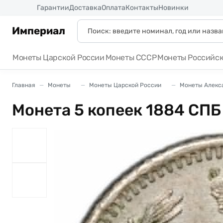
Россия
Гарантии
Доставка
Оплата
Контакты
Новинки
Империал
Монеты Царской России
Монеты СССР
Монеты Российс
Главная
Монеты
Монеты Царской России
Монеты Алексан
Монета 5 копеек 1884 СПБ