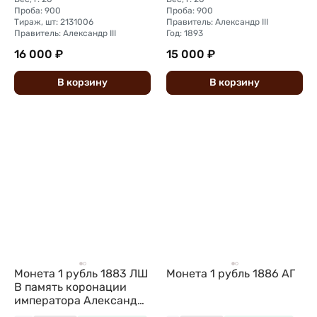
Проба: 900
Проба: 900
Тираж, шт: 2131006
Правитель: Александр III
Правитель: Александр III
Год: 1893
16 000 ₽
15 000 ₽
В
корзину
В
корзину
Монета 1 рубль 1883 ЛШ
Монета 1 рубль 1886 АГ
В память коронации
императора Александра
III