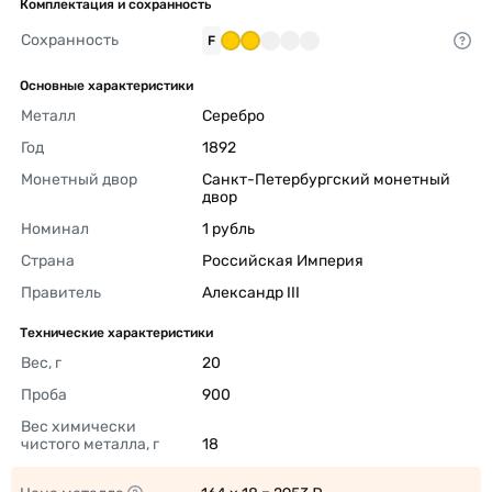
Комплектация и сохранность
Сохранность
F
Основные характеристики
Металл
Серебро 
Год
1892 
Монетный двор
Санкт-Петербургский монетный 
двор 
Номинал
1 рубль 
Страна
Российская Империя 
Правитель
Александр III 
Технические характеристики
Вес, г
20 
Проба
900 
Вес химически 
чистого металла, г
18 