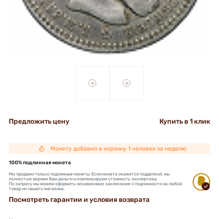
+
+
Предложить цену
Купить в 1 клик
Монету добавил в корзину 1 человек за неделю
100% подлинная монета
Мы продаем только подлинные монеты. Если монета окажется подделкой, мы
полностью вернем Вам деньги и компенсируем стоимость экспертизы.
По запросу мы можем оформить независимое заключение о подлинности на любой
товар из нашего магазина.
Посмотреть гарантии и условия возврата