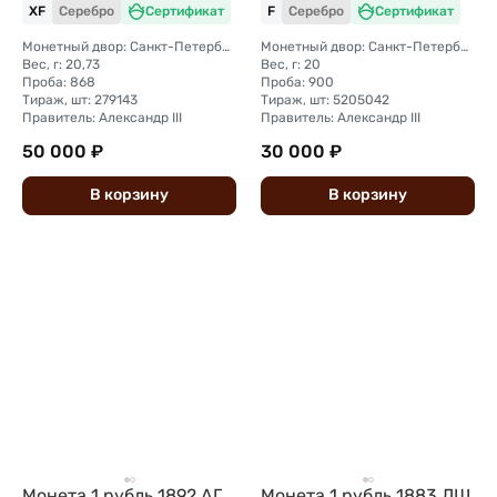
XF
Серебро
Сертификат
F
Серебро
Сертификат
Монетный двор: Санкт-Петербургский монетный двор
Монетный двор: Санкт-Петербургский монетный двор
Вес, г: 20,73
Вес, г: 20
Проба: 868
Проба: 900
Тираж, шт: 279143
Тираж, шт: 5205042
Правитель: Александр III
Правитель: Александр III
50 000 ₽
30 000 ₽
В
корзину
В
корзину
Монета 1 рубль 1892 АГ
Монета 1 рубль 1883 ЛШ