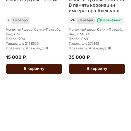
В память коронации
императора Александра
III
F
Серебро
VF
Серебро
Сертификат
Монетный двор: Санкт-Петербургский монетный двор
Монетный двор: Санкт-Петербургский монетный двор
Вес, г: 20
Вес, г: 20,73
Проба: 900
Проба: 868
Тираж, шт: 2131006
Тираж, шт: 279143
Правитель: Александр III
Правитель: Александр III
15 000 ₽
35 000 ₽
В
корзину
В
корзину