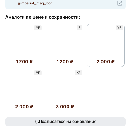
@imperial_mag_bot
Аналоги по цене и сохранности:
VF
F
VF
1 200 ₽
1 200 ₽
2 000 ₽
VF
XF
2 000 ₽
3 000 ₽
Подписаться на обновления