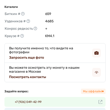
Каталоги
Биткин #
659 
Уздеников #
4685 
Конрос редкость
+ 
Краузе #
KM4.1 
Вы получите именно то, что видите на
фотографии
Запросить еще фото
Вы можете осмотреть эту монету в нашем
магазине в Москве
Посмотреть контакты
Задайте вопрос:
Мы оффлайн!
+7 (926) 049-42-99