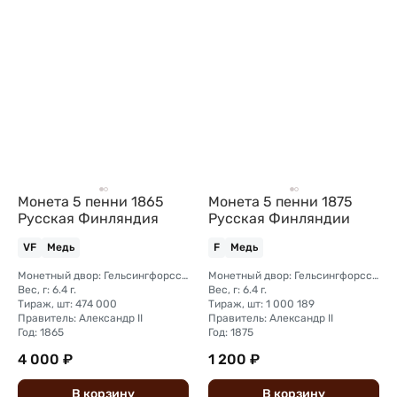
Монета 5 пенни 1865
Монета 5 пенни 1875
Русская Финляндия
Русская Финляндии
VF
Медь
F
Медь
Монетный двор: Гельсингфорсский монетный двор (Финляндия)
Монетный двор: Гельсингфорсский монетный двор (Финляндия)
Вес, г: 6.4 г.
Вес, г: 6.4 г.
Тираж, шт: 474 000
Тираж, шт: 1 000 189
Правитель: Александр II
Правитель: Александр II
Год: 1865
Год: 1875
4 000 ₽
1 200 ₽
В
корзину
В
корзину