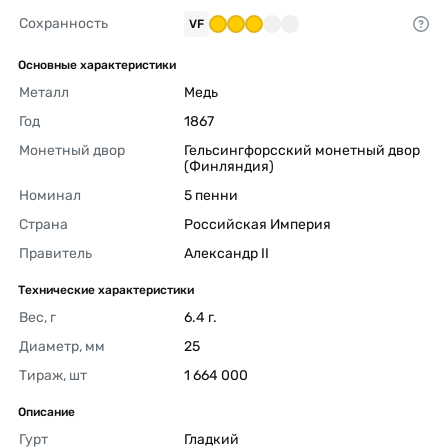
Сохранность
VF
Основные характеристики
Металл
Медь 
Год
1867 
Монетный двор
Гельсингфорсский монетный двор 
(Финляндия) 
Номинал
5 пенни 
Страна
Российская Империя 
Правитель
Александр II 
Технические характеристики
Вес, г
6.4 г. 
Диаметр, мм
25 
Тираж, шт
1 664 000 
Описание
Гурт
Гладкий 