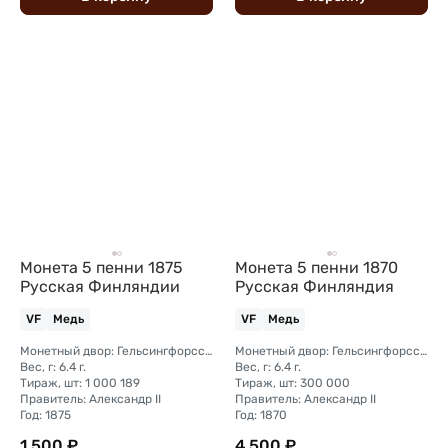
Монета 5 пенни 1875
Монета 5 пенни 1870
Русская Финляндии
Русская Финляндия
VF
Медь
VF
Медь
Монетный двор: Гельсингфорсский монетный двор (Финляндия)
Монетный двор: Гельсингфорсский монетный двор (Финляндия)
Вес, г: 6.4 г.
Вес, г: 6.4 г.
Тираж, шт: 1 000 189
Тираж, шт: 300 000
Правитель: Александр II
Правитель: Александр II
Год: 1875
Год: 1870
1 500 ₽
4 500 ₽