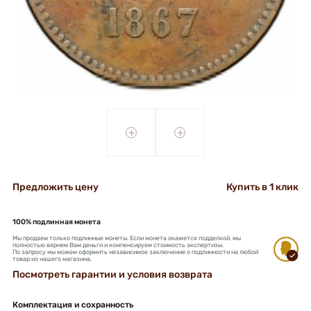
+
+
Предложить цену
Купить в 1 клик
100% подлинная монета
Мы продаем только подлинные монеты. Если монета окажется подделкой, мы
полностью вернем Вам деньги и компенсируем стоимость экспертизы.
По запросу мы можем оформить независимое заключение о подлинности на любой
товар из нашего магазина.
Посмотреть гарантии и условия возврата
Комплектация и сохранность