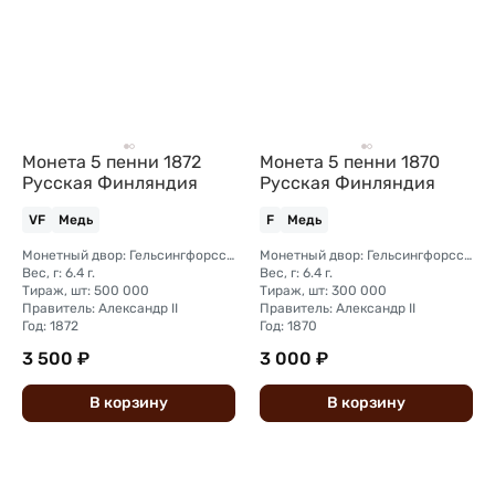
Монета 5 пенни 1872
Монета 5 пенни 1870
Русская Финляндия
Русская Финляндия
VF
Медь
F
Медь
Монетный двор: Гельсингфорсский монетный двор (Финляндия)
Монетный двор: Гельсингфорсский монетный двор (Финляндия)
Вес, г: 6.4 г.
Вес, г: 6.4 г.
Тираж, шт: 500 000
Тираж, шт: 300 000
Правитель: Александр II
Правитель: Александр II
Год: 1872
Год: 1870
3 500 ₽
3 000 ₽
В
корзину
В
корзину