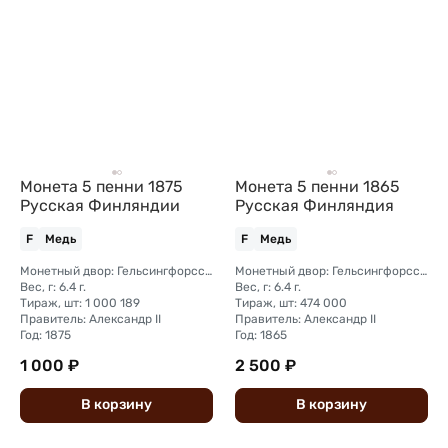
Монета 5 пенни 1875
Монета 5 пенни 1865
Русская Финляндии
Русская Финляндия
F
Медь
F
Медь
Монетный двор: Гельсингфорсский монетный двор (Финляндия)
Монетный двор: Гельсингфорсский монетный двор (Финляндия)
Вес, г: 6.4 г.
Вес, г: 6.4 г.
Тираж, шт: 1 000 189
Тираж, шт: 474 000
Правитель: Александр II
Правитель: Александр II
Год: 1875
Год: 1865
1 000 ₽
2 500 ₽
В
корзину
В
корзину