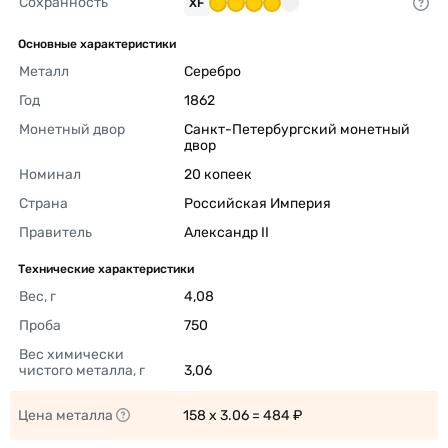
Сохранность
XF
Основные характеристики
Металл
Серебро 
Год
1862 
Монетный двор
Санкт-Петербургский монетный 
двор 
Номинал
20 копеек 
Страна
Российская Империя 
Правитель
Александр II 
Технические характеристики
Вес, г
4,08 
Проба
750 
Вес химически 
чистого металла, г
3,06 
Цена металла
158 x 3.06 = 484 ₽ 