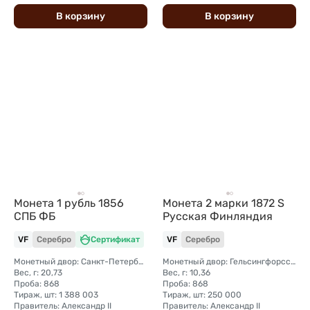
В
корзину
В
корзину
Монета 1 рубль 1856
Монета 2 марки 1872 S
СПБ ФБ
Русская Финляндия
VF
Серебро
Сертификат
VF
Серебро
Монетный двор: Санкт-Петербургский монетный двор
Монетный двор: Гельсингфорсский монетный двор (Финляндия)
Вес, г: 20,73
Вес, г: 10,36
Проба: 868
Проба: 868
Тираж, шт: 1 388 003
Тираж, шт: 250 000
Правитель: Александр II
Правитель: Александр II