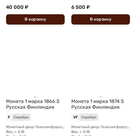
40 000 ₽
6 500 ₽
В
корзину
В
корзину
Монета 1 марка 1866 S
Монета 1 марка 1874 S
Русская Финляндия
Русская Финляндия
F
Серебро
VF
Серебро
Монетный двор: Гельсингфорсский монетный двор (Финляндия)
Монетный двор: Гельсингфорсский монетный двор (Финляндия)
Вес, г: 5,18
Вес, г: 5,18