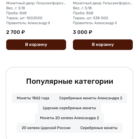
Монетный двор: Гельсингфорсский монетный двор (Финляндия)
Монетный двор: Гельсингфорсский монетный двор (Финляндия)
Вес, г: 5,18
Вес, г: 5,18
Проба: 868
Проба: 868
Тираж, шт: 1002000
Тираж, шт: 538 000
Правитель: Александр II
Правитель: Александр II
2 700 ₽
3 000 ₽
В
корзину
В
корзину
Популярные категории
Монеты 1862 года
Серебряные монеты Александра 2
Царские серебряные монеты
Монеты 20 копеек Александра 2
20 копеек Царской России
Серебряные монеты