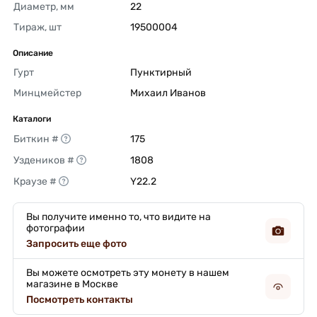
Диаметр, мм
22 
Тираж, шт
19500004 
Описание
Гурт
Пунктирный 
Минцмейстер
Михаил Иванов 
Каталоги
Биткин #
175 
Уздеников #
1808 
Краузе #
Y22.2 
Вы получите именно то, что видите на
фотографии
Запросить еще фото
Вы можете осмотреть эту монету в нашем
магазине в Москве
Посмотреть контакты