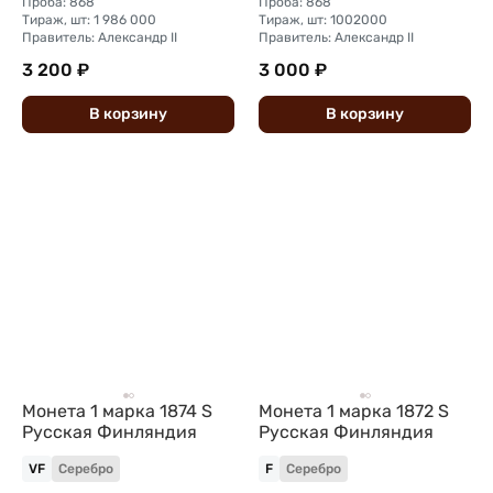
Проба: 868
Проба: 868
Тираж, шт: 1 986 000
Тираж, шт: 1002000
Правитель: Александр II
Правитель: Александр II
3 200 ₽
3 000 ₽
В
корзину
В
корзину
Монета 1 марка 1874 S
Монета 1 марка 1872 S
Русская Финляндия
Русская Финляндия
VF
Серебро
F
Серебро