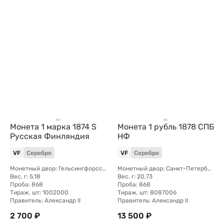
Монета 1 марка 1874 S
Монета 1 рубль 1878 СПБ
Русская Финляндия
НФ
VF
Серебро
VF
Серебро
Монетный двор: Гельсингфорсский монетный двор (Финляндия)
Монетный двор: Санкт-Петербургский монетный двор
Вес, г: 5,18
Вес, г: 20,73
Проба: 868
Проба: 868
Тираж, шт: 1002000
Тираж, шт: 8087006
Правитель: Александр II
Правитель: Александр II
2 700 ₽
13 500 ₽