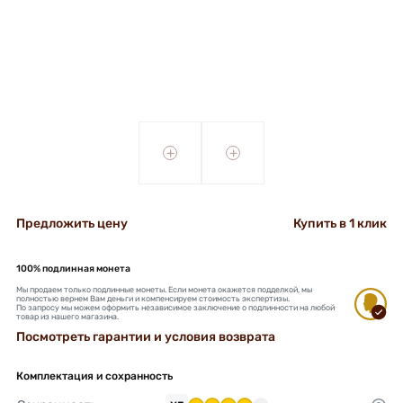
+
+
Предложить цену
Купить в 1 клик
100% подлинная монета
Мы продаем только подлинные монеты. Если монета окажется подделкой, мы
полностью вернем Вам деньги и компенсируем стоимость экспертизы.
По запросу мы можем оформить независимое заключение о подлинности на любой
товар из нашего магазина.
Посмотреть гарантии и условия возврата
Комплектация и сохранность