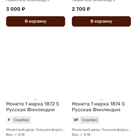
3 000 ₽
2 700 ₽
В
корзину
В
корзину
Монета 1 марка 1872 S
Монета 1 марка 1874 S
Русская Финляндия
Русская Финляндия
F
Серебро
VF
Серебро
Монетный двор: Гельсингфорсский монетный двор (Финляндия)
Монетный двор: Гельсингфорсский монетный двор (Финляндия)
Вес, г: 5,18
Вес, г: 5,18