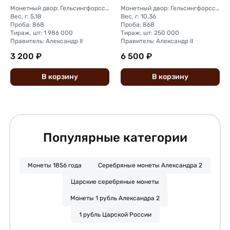
Монетный двор: Гельсингфорсский монетный двор (Финляндия)
Монетный двор: Гельсингфорсский монетный двор (Финляндия)
Вес, г: 5,18
Вес, г: 10,36
Проба: 868
Проба: 868
Тираж, шт: 1 986 000
Тираж, шт: 250 000
Правитель: Александр II
Правитель: Александр II
3 200 ₽
6 500 ₽
В
корзину
В
корзину
Популярные категории
Монеты 1856 года
Серебряные монеты Александра 2
Царские серебряные монеты
Монеты 1 рубль Александра 2
1 рубль Царской России