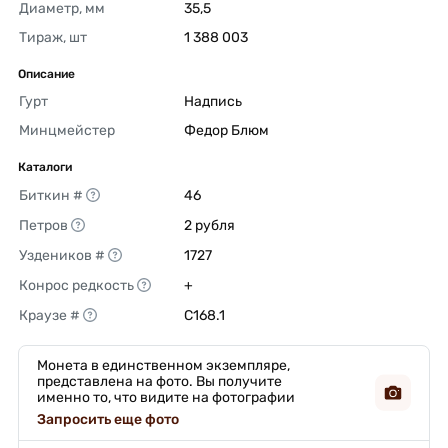
Диаметр, мм
35,5 
Тираж, шт
1 388 003 
Описание
Гурт
Надпись 
Минцмейстер
Федор Блюм 
Каталоги
Биткин #
46 
Петров
2 рубля 
Уздеников #
1727 
Конрос редкость
+ 
Краузе #
C168.1 
Монета в единственном экземпляре,
представлена на фото. Вы получите
именно то, что видите на фотографии
Запросить еще фото