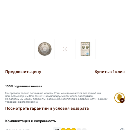
+
+
Предложить цену
Купить в 1 клик
100% подлинная монета
Мы продаем только подлинные монеты. Если монета окажется подделкой, мы
полностью вернем Вам деньги и компенсируем стоимость экспертизы.
По запросу мы можем оформить независимое заключение о подлинности на любой
товар из нашего магазина.
Посмотреть гарантии и условия возврата
Комплектация и сохранность