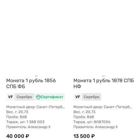
Монета 1 рубль 1856
Монета 1 рубль 1878 СПБ
СПБ ФБ
НФ
VF
Серебро
Сертификат
VF
Серебро
Монетный двор: Санкт-Петербургский монетный двор
Монетный двор: Санкт-Петербургский монетный двор
Вес, г: 20,73
Вес, г: 20,73
Проба: 868
Проба: 868
Тираж, шт: 1 388 003
Тираж, шт: 8087006
Правитель: Александр II
Правитель: Александр II
40 000 ₽
13 500 ₽