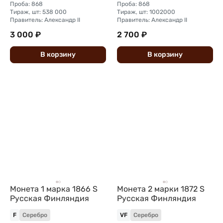
Проба: 868
Проба: 868
Тираж, шт: 538 000
Тираж, шт: 1002000
Правитель: Александр II
Правитель: Александр II
3 000 ₽
2 700 ₽
В
корзину
В
корзину
Монета 1 марка 1866 S
Монета 2 марки 1872 S
Русская Финляндия
Русская Финляндия
F
Серебро
VF
Серебро