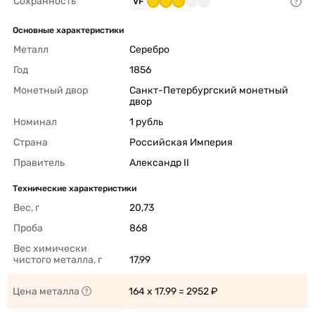
Сохранность
VF
Основные характеристики
Металл
Серебро 
Год
1856 
Монетный двор
Санкт-Петербургский монетный 
двор 
Номинал
1 рубль 
Страна
Российская Империя 
Правитель
Александр II 
Технические характеристики
Вес, г
20,73 
Проба
868 
Вес химически 
чистого металла, г
17,99 
Цена металла
164 x 17.99 = 2952 ₽ 