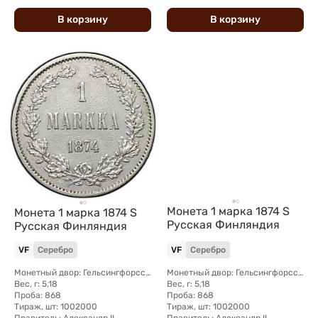
В
корзину
В
корзину
Монета 1 марка 1874 S
Монета 1 марка 1874 S
Русская Финляндия
Русская Финляндия
VF
Серебро
VF
Серебро
Монетный двор: Гельсингфорсский монетный двор (Финляндия)
Монетный двор: Гельсингфорсский монетный двор (Финляндия)
Вес, г: 5,18
Вес, г: 5,18
Проба: 868
Проба: 868
Тираж, шт: 1002000
Тираж, шт: 1002000
Правитель: Александр II
Правитель: Александр II