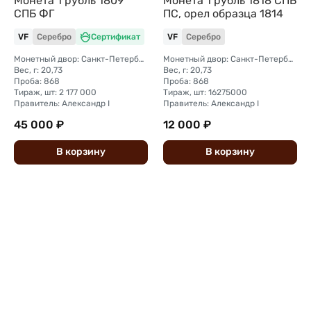
Монета 1 рубль 1809
Монета 1 рубль 1818 СПБ
СПБ ФГ
ПС, орел образца 1814
VF
Серебро
Сертификат
VF
Серебро
Монетный двор: Санкт-Петербургский монетный двор
Монетный двор: Санкт-Петербургский монетный двор
Вес, г: 20,73
Вес, г: 20,73
Проба: 868
Проба: 868
Тираж, шт: 2 177 000
Тираж, шт: 16275000
Правитель: Александр I
Правитель: Александр I
45 000 ₽
12 000 ₽
В
корзину
В
корзину