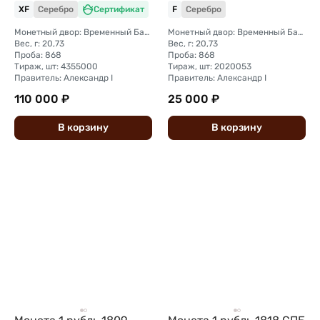
XF
Серебро
Сертификат
F
Серебро
Монетный двор: Временный Банковский монетный двор (Санкт-Петербург)
Монетный двор: Временный Банковский монетный двор (Санкт-Петербург)
Вес, г: 20,73
Вес, г: 20,73
Проба: 868
Проба: 868
Тираж, шт: 4355000
Тираж, шт: 2020053
Правитель: Александр I
Правитель: Александр I
110 000 ₽
25 000 ₽
В
корзину
В
корзину