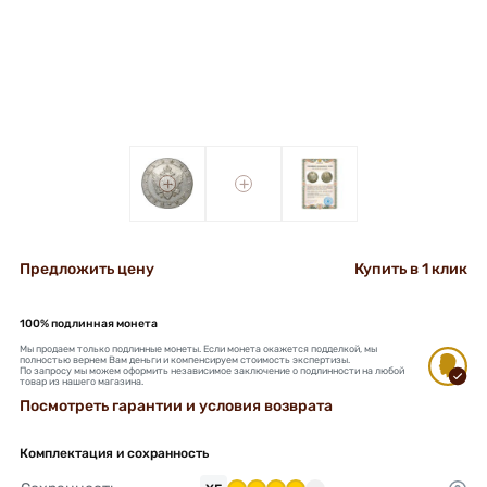
+
+
Предложить цену
Купить в 1 клик
100% подлинная монета
Мы продаем только подлинные монеты. Если монета окажется подделкой, мы
полностью вернем Вам деньги и компенсируем стоимость экспертизы.
По запросу мы можем оформить независимое заключение о подлинности на любой
товар из нашего магазина.
Посмотреть гарантии и условия возврата
Комплектация и сохранность