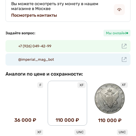
Вы можете осмотреть эту монету в нашем
магазине в Москве
Посмотреть контакты
Задайте вопрос:
Мы онлайн!
+7 (926) 049-42-99
@imperial_mag_bot
Аналоги по цене и сохранности:
XF
F
XF
36 000 ₽
110 000 ₽
110 000 ₽
XF
UNC
UNC