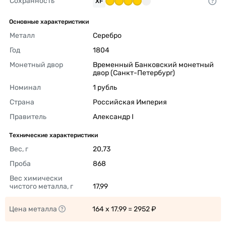
Сохранность
XF
Основные характеристики
Металл
Серебро 
Год
1804 
Монетный двор
Временный Банковский монетный 
двор (Санкт-Петербург) 
Номинал
1 рубль 
Страна
Российская Империя 
Правитель
Александр I 
Технические характеристики
Вес, г
20,73 
Проба
868 
Вес химически 
чистого металла, г
17,99 
Цена металла
164 x 17.99 = 2952 ₽ 