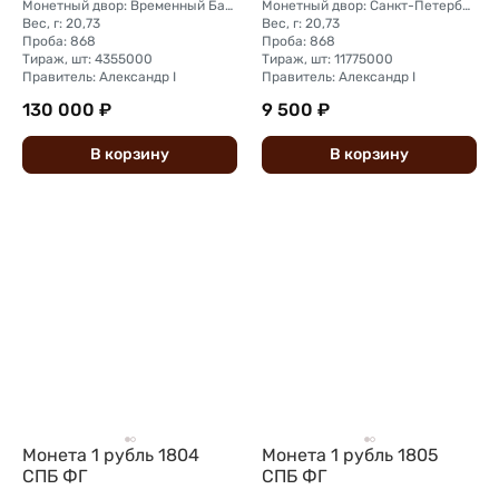
Монетный двор: Временный Банковский монетный двор (Санкт-Петербург)
Монетный двор: Санкт-Петербургский монетный двор
Вес, г: 20,73
Вес, г: 20,73
Проба: 868
Проба: 868
Тираж, шт: 4355000
Тираж, шт: 11775000
Правитель: Александр I
Правитель: Александр I
130 000 ₽
9 500 ₽
В
корзину
В
корзину
Монета 1 рубль 1804
Монета 1 рубль 1805
СПБ ФГ
СПБ ФГ