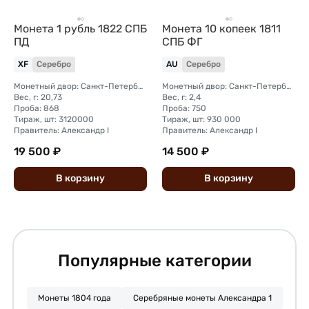
Монета 1 рубль 1822 СПБ
Монета 10 копеек 1811
ПД
СПБ ФГ
XF
Серебро
AU
Серебро
Монетный двор: Санкт-Петербургский монетный двор
Монетный двор: Санкт-Петербургский монетный двор
Вес, г: 20,73
Вес, г: 2,4
Проба: 868
Проба: 750
Тираж, шт: 3120000
Тираж, шт: 930 000
Правитель: Александр I
Правитель: Александр I
19 500 ₽
14 500 ₽
В
корзину
В
корзину
Популярные категории
Монеты 1804 года
Серебряные монеты Александра 1