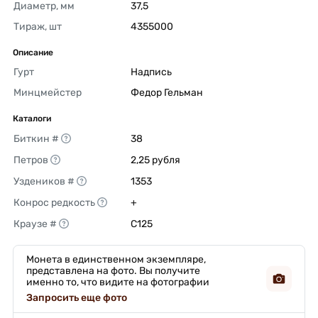
Диаметр, мм
37,5 
Тираж, шт
4355000 
Описание
Гурт
Надпись 
Минцмейстер
Федор Гельман 
Каталоги
Биткин #
38 
Петров
2,25 рубля 
Уздеников #
1353 
Конрос редкость
+ 
Краузе #
C125 
Монета в единственном экземпляре,
представлена на фото. Вы получите
именно то, что видите на фотографии
Запросить еще фото