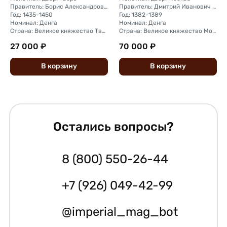
Правитель: Борис Александрович (1426 - 1461)
Правитель: Дмитрий Иванович Донской (1359—1389)
Год: 1435-1450
Год: 1382-1389
Номинал: Денга
Номинал: Денга
Страна: Великое княжество Тверское
Страна: Великое княжество Московское
27 000 ₽
70 000 ₽
В
корзину
В
корзину
Остались вопросы?
8 (800) 550-26-44
+7 (926) 049-42-99
@imperial_mag_bot