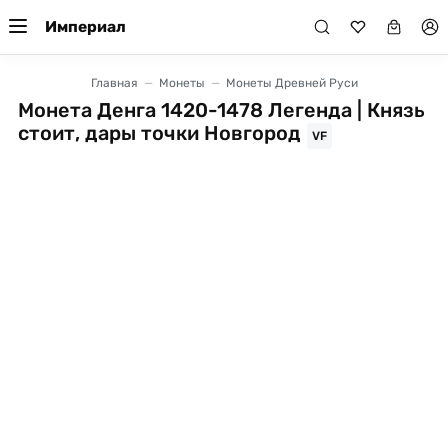
Империал
Главная
Монеты
Монеты Древней Руси
Монета Денга 1420-1478 Легенда | Князь
стоит, дары точки Новгород
VF