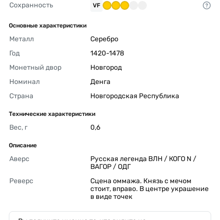
Сохранность
VF
Основные характеристики
Металл
Серебро 
Год
1420-1478 
Монетный двор
Новгород 
Номинал
Денга 
Страна
Новгородская Республика 
Технические характеристики
Вес, г
0,6 
Описание
Аверс
Русская легенда ВЛН / КОГО N / 
ВАГОР / ОДГ 
Реверс
Сцена оммажа. Князь с мечом 
стоит, вправо. В центре украшение 
в виде точек 