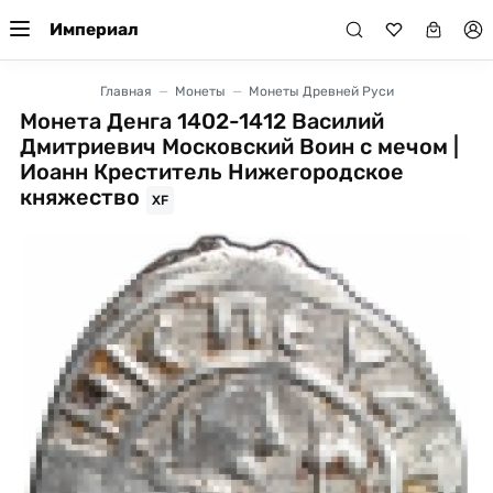
Империал
Главная
Монеты
Монеты Древней Руси
Монета Денга 1402-1412 Василий
Дмитриевич Московский Воин с мечом |
Иоанн Креститель Нижегородское
княжество
XF