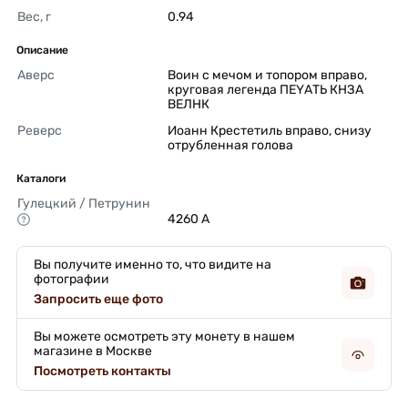
Вес, г
0.94 
Описание
Аверс
Воин с мечом и топором вправо, 
круговая легенда ПЕYАТЬ КНЗА 
ВЕЛНК 
Реверс
Иоанн Крестетиль вправо, снизу 
отрубленная голова 
Каталоги
Гулецкий / Петрунин
4260 А 
Вы получите именно то, что видите на
фотографии
Запросить еще фото
Вы можете осмотреть эту монету в нашем
магазине в Москве
Посмотреть контакты