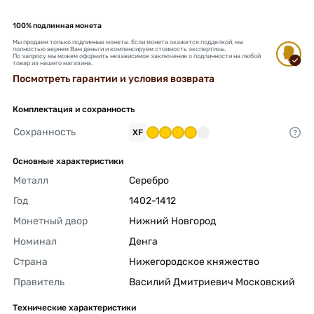
100% подлинная монета
Мы продаем только подлинные монеты. Если монета окажется подделкой, мы
полностью вернем Вам деньги и компенсируем стоимость экспертизы.
По запросу мы можем оформить независимое заключение о подлинности на любой
товар из нашего магазина.
Посмотреть гарантии и условия возврата
Комплектация и сохранность
Сохранность
XF
Основные характеристики
Металл
Серебро 
Год
1402-1412 
Монетный двор
Нижний Новгород 
Номинал
Денга 
Страна
Нижегородское княжество 
Правитель
Василий Дмитриевич Московский 
Технические характеристики