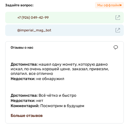
Задайте вопрос:
Мы оффлайн!
+7 (926) 049-42-99
@imperial_mag_bot
Отзывы о нас
Достоинства:
нашел одну монету, которую давно
искал, по очень хорошей цене. заказал, привезли,
оплатил. все отлично
Недостатки:
не обнаружил
Достоинства:
Всё чётко и быстро
Недостатки:
нет
Комментарий:
Посмотрим в будущем
Больше отзывов