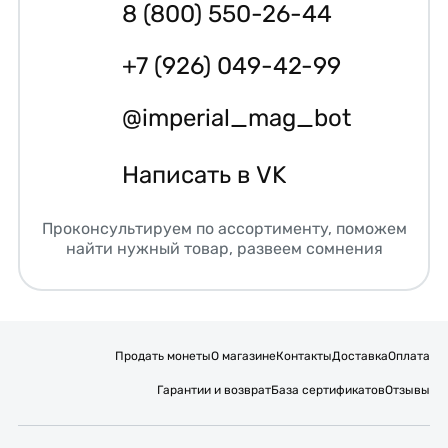
8 (800) 550-26-44
+7 (926) 049-42-99
@imperial_mag_bot
Написать в VK
Проконсультируем по ассортименту, поможем
найти нужный товар, развеем сомнения
Продать монеты
О магазине
Контакты
Доставка
Оплата
Гарантии и возврат
База сертификатов
Отзывы