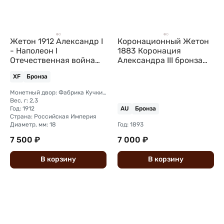
Жетон 1912 Александр I
Коронационный Жетон
- Наполеон I
1883 Коронация
Отечественная война
Александра III бронза
1812 фабрика Кучкина
частный
XF
Бронза
Монетный двор: Фабрика Кучкина, Москва
Вес, г: 2,3
Год: 1912
AU
Бронза
Страна: Российская Империя
Диаметр, мм: 18
Год: 1893
7 500 ₽
7 000 ₽
В
корзину
В
корзину