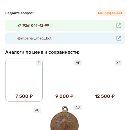
Задайте вопрос:
Мы оффлайн!
+7 (926) 049-42-99
@imperial_mag_bot
Аналоги по цене и сохранности:
F
VF
XF
7 500 ₽
9 000 ₽
12 500 ₽
AU
AU