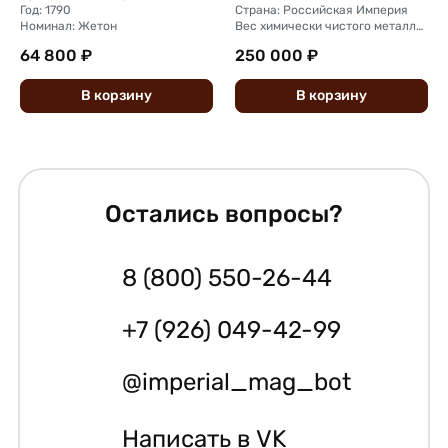
Год: 1790
Страна: Российская Империя
Номинал: Жетон
Вес химически чистого металла, г: 5,57
64 800 ₽
250 000 ₽
В
корзину
В
корзину
Остались вопросы?
8 (800) 550-26-44
+7 (926) 049-42-99
@imperial_mag_bot
Написать в VK