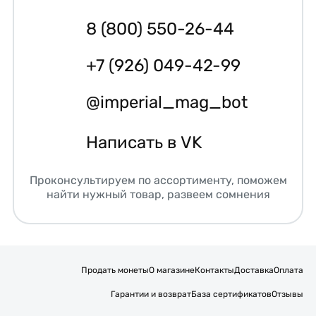
8 (800) 550-26-44
+7 (926) 049-42-99
@imperial_mag_bot
Написать в VK
Проконсультируем по ассортименту, поможем
найти нужный товар, развеем сомнения
Продать монеты
О магазине
Контакты
Доставка
Оплата
Гарантии и возврат
База сертификатов
Отзывы