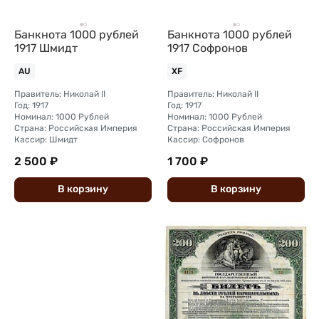
Банкнота 1000 рублей
Банкнота 1000 рублей
1917 Шмидт
1917 Софронов
AU
XF
Правитель: Николай II
Правитель: Николай II
Год: 1917
Год: 1917
Номинал: 1000 Рублей
Номинал: 1000 Рублей
Страна: Российская Империя
Страна: Российская Империя
Кассир: Шмидт
Кассир: Софронов
2 500 ₽
1 700 ₽
В
корзину
В
корзину