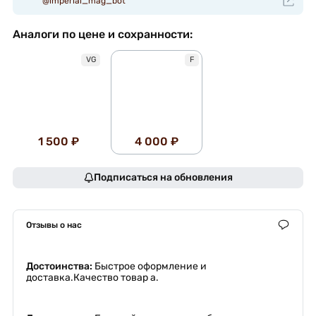
@imperial_mag_bot
Аналоги по цене и сохранности:
VG
F
1 500 ₽
4 000 ₽
Подписаться на обновления
Отзывы о нас
Достоинства:
Быстрое оформление и
доставка.Качество товар а.