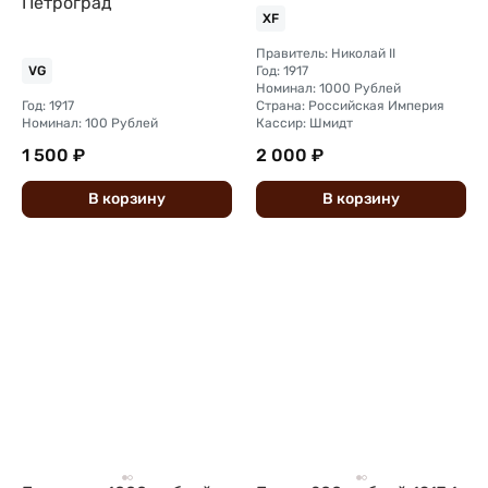
Петроград
XF
Правитель: Николай II
Год: 1917
VG
Номинал: 1000 Рублей
Год: 1917
Страна: Российская Империя
Номинал: 100 Рублей
Кассир: Шмидт
1 500 ₽
2 000 ₽
В
корзину
В
корзину