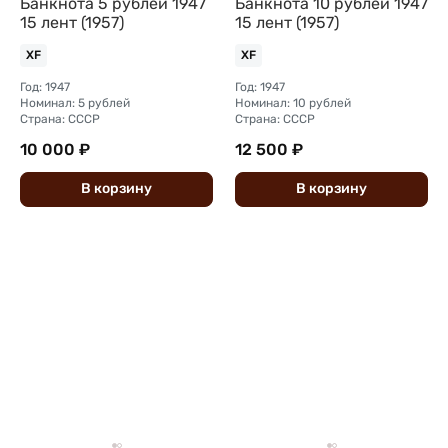
Банкнота 5 рублей 1947
Банкнота 10 рублей 1947
15 лент (1957)
15 лент (1957)
XF
XF
Год: 1947
Год: 1947
Номинал: 5 рублей
Номинал: 10 рублей
Страна: СССР
Страна: СССР
10 000 ₽
12 500 ₽
В
корзину
В
корзину