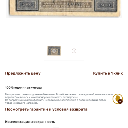
+
+
Предложить цену
Купить в 1 клик
100% подлинная купюра
Мы продаем только подлинные банкноты. Если бона окажется подделкой, мы полностью
вернем Вам деньги и компенсируем стоимость экспертизы.
По запросу мы можем оформить независимое заключение о подлинности на любой
товар из нашего магазина.
Посмотреть гарантии и условия возврата
Комплектация и сохранность