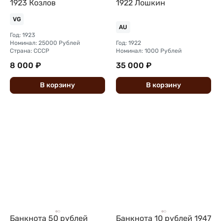
1923 Козлов
1922 Лошкин
VG
AU
Год: 1923
Номинал: 25000 Рублей
Год: 1922
Страна: СССР
Номинал: 1000 Рублей
8 000 ₽
35 000 ₽
В
корзину
В
корзину
Банкнота 50 рублей
Банкнота 10 рублей 1947