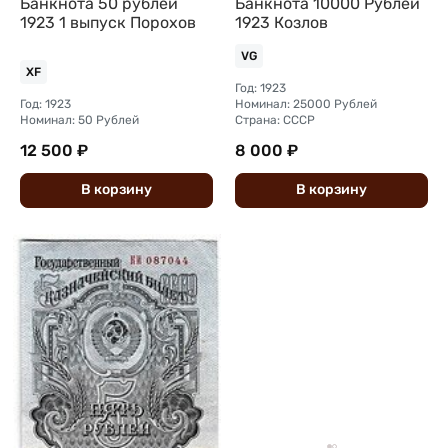
Банкнота 50 рублей
Банкнота 10000 Рублей
1923 1 выпуск Порохов
1923 Козлов
VG
XF
Год: 1923
Год: 1923
Номинал: 25000 Рублей
Номинал: 50 Рублей
Страна: СССР
12 500 ₽
8 000 ₽
В
корзину
В
корзину