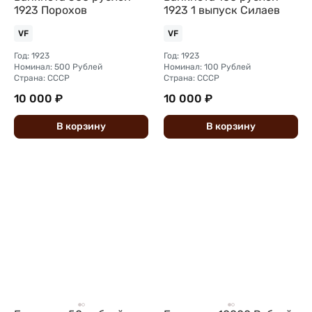
1923 Порохов
1923 1 выпуск Силаев
VF
VF
Год: 1923
Год: 1923
Номинал: 500 Рублей
Номинал: 100 Рублей
Страна: СССР
Страна: СССР
10 000 ₽
10 000 ₽
В
корзину
В
корзину