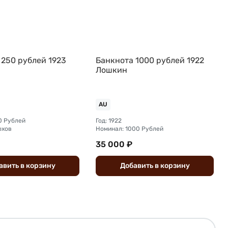
 250 рублей 1923
Банкнота 1000 рублей 1922
Лошкин
AU
0 Рублей
Год: 1922
охов
Номинал: 1000 Рублей
35 000 ₽
авить
в
корзину
Добавить
в
корзину