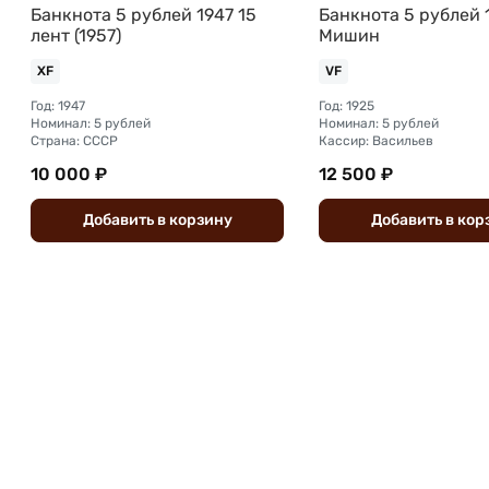
Банкнота 5 рублей 1947 15
Банкнота 5 рублей 
лент (1957)
Мишин
XF
VF
Год: 1947
Год: 1925
Номинал: 5 рублей
Номинал: 5 рублей
Страна: СССР
Кассир: Васильев
10 000 ₽
12 500 ₽
Добавить
в
корзину
Добавить
в
кор