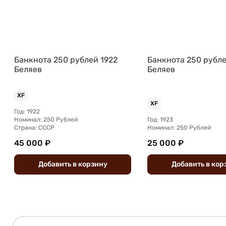
Банкнота 250 рублей 1922
Банкнота 250 рубле
Беляев
Беляев
XF
XF
Год: 1922
Номинал: 250 Рублей
Год: 1923
Страна: СССР
Номинал: 250 Рублей
45 000 ₽
25 000 ₽
Добавить
в
корзину
Добавить
в
кор