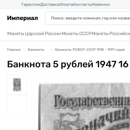
Россия
Гарантии
Доставка
Оплата
Контакты
Новинки
Империал
Монеты Царской России
Монеты СССР
Монеты Российс
Главная
Банкноты
Банкноты РСФСР-СССР 1918 - 1991 годов
Банкнота 5 рублей 1947 16