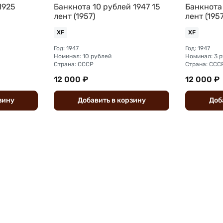
1925
Банкнота 10 рублей 1947 15
Банкнота 
лент (1957)
лент (1957
XF
XF
Год: 1947
Год: 1947
Номинал: 10 рублей
Номинал: 3 
Страна: СССР
Страна: ССС
12 000 ₽
12 000 ₽
зину
Добавить
в
корзину
Доб