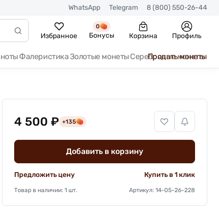
WhatsApp
Telegram
8 (800) 550-26-44
0
Бонусы
Избранное
Корзина
Профиль
кноты
Фалеристика
Золотые монеты
Серебряные монеты
Продать монеты
4 500 ₽
+135
Добавить в корзину
Предложить цену
Купить в 1 клик
Товар в наличии: 1 шт.
Артикул: 14-05-26-228