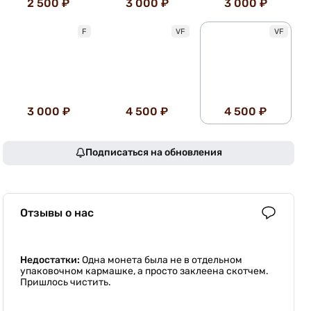
2 500 ₽
3 000 ₽
3 000 ₽
F
VF
VF
3 000 ₽
4 500 ₽
4 500 ₽
Подписаться на обновления
Отзывы о нас
Недостатки:
Одна монета была не в отдельном
упаковочном кармашке, а просто заклеена скотчем.
Пришлось чистить.