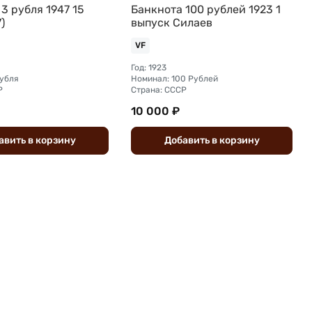
3 рубля 1947 15
Банкнота 100 рублей 1923 1
)
выпуск Силаев
VF
Год: 1923
рубля
Номинал: 100 Рублей
Р
Страна: СССР
10 000 ₽
авить
в
корзину
Добавить
в
корзину