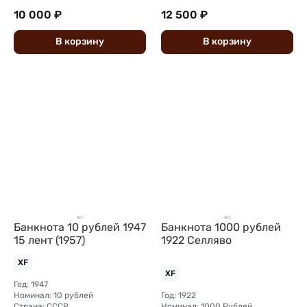
10 000 ₽
12 500 ₽
В
корзину
В
корзину
Банкнота 10 рублей 1947
Банкнота 1000 рублей
15 лент (1957)
1922 Селляво
XF
XF
Год: 1947
Номинал: 10 рублей
Год: 1922
Страна: СССР
Номинал: 1000 Рублей