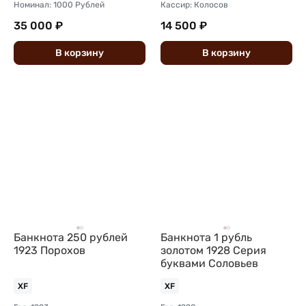
Номинал: 1000 Рублей
Кассир: Колосов
35 000 ₽
14 500 ₽
В
корзину
В
корзину
Банкнота 250 рублей
Банкнота 1 рубль
1923 Порохов
золотом 1928 Серия
буквами Соловьев
XF
XF