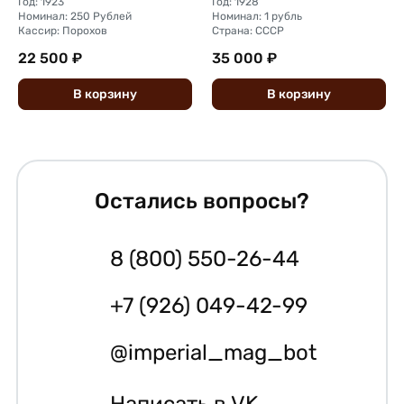
Год: 1923
Год: 1928
Номинал: 250 Рублей
Номинал: 1 рубль
Кассир: Порохов
Страна: СССР
22 500 ₽
35 000 ₽
В
корзину
В
корзину
Остались вопросы?
8 (800) 550-26-44
+7 (926) 049-42-99
@imperial_mag_bot
Написать в VK