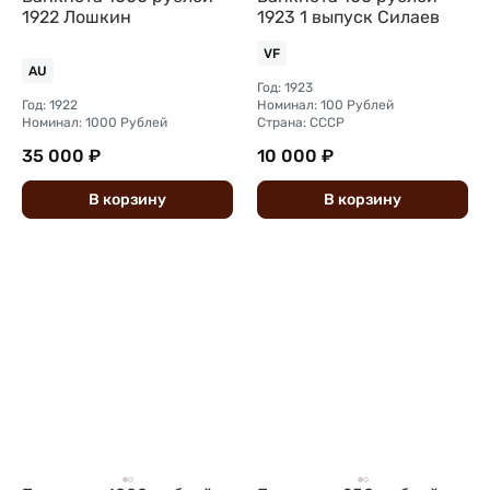
1922 Лошкин
1923 1 выпуск Силаев
VF
AU
Год: 1923
Год: 1922
Номинал: 100 Рублей
Номинал: 1000 Рублей
Страна: СССР
35 000 ₽
10 000 ₽
В
корзину
В
корзину