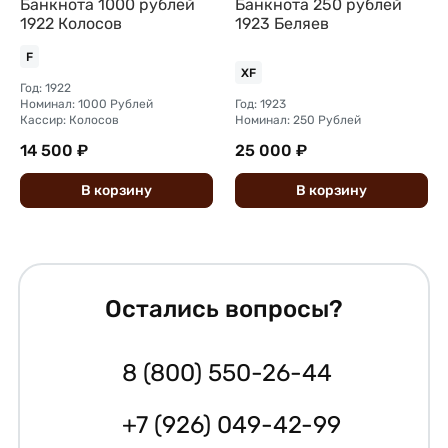
Банкнота 1000 рублей
Банкнота 250 рублей
1922 Колосов
1923 Беляев
F
XF
Год: 1922
Номинал: 1000 Рублей
Год: 1923
Кассир: Колосов
Номинал: 250 Рублей
14 500 ₽
25 000 ₽
В
корзину
В
корзину
Остались вопросы?
8 (800) 550-26-44
+7 (926) 049-42-99