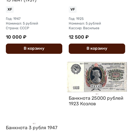
XF
VF
Год: 1947
Год: 1925
Номинал: 5 рублей
Номинал: 5 рублей
Страна: СССР
Кассир: Васильев
10 000 ₽
12 500 ₽
В
корзину
В
корзину
Банкнота 25000 рублей
1923 Козлов
Банкнота 3 рубля 1947