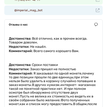
@imperial_mag_bot
Отзывы о нас
Достоинства:
Всё отлично, как в прочем всегда.
Товаром доволен.
Недостатки:
Не нашёл.
Комментарий:
Всего самого хорошего Вам.
Достоинства:
Сроки поставки
Недостатки:
Заказ пришел не полностью
Комментарий:
Я заказывал по одной монете,почему
то две позиции прошли по две единицы,при этом
нельзя было удалить в корзину случайно попавшие в
заказ монеты.В других нумизм.интернет- магазинах
такой не понятной практики нет. И при полном
осмотре был обнаружено отсутствие двух
монет.Пусть не велика их стоимость,но видеть их в
своём собрании было желание.Фото полученных
монет,как и список могу предоставить.В общем,после