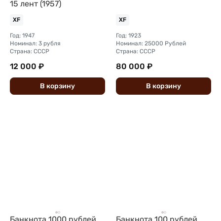
15 лент (1957)
XF
XF
Год: 1947
Год: 1923
Номинал: 3 рубля
Номинал: 25000 Рублей
Страна: СССР
Страна: СССР
12 000 ₽
80 000 ₽
В
корзину
В
корзину
Банкнота 1000 рублей
Банкнота 100 рублей