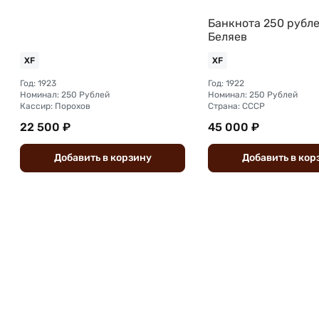
Банкнота 250 рубле
Беляев
XF
XF
Год: 1923
Год: 1922
Номинал: 250 Рублей
Номинал: 250 Рублей
Кассир: Порохов
Страна: СССР
22 500 ₽
45 000 ₽
Добавить
в
корзину
Добавить
в
кор