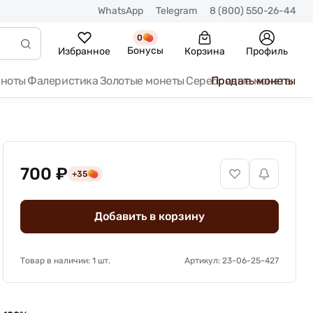
WhatsApp
Telegram
8 (800) 550-26-44
0
Бонусы
Избранное
Корзина
Профиль
кноты
Фалеристика
Золотые монеты
Серебряные монеты
Продать монеты
700 ₽
+35
Добавить в корзину
Товар в наличии: 1 шт.
Артикул: 23-06-25-427