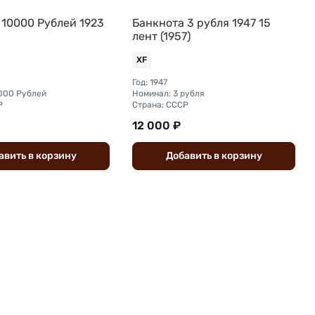
 10000 Рублей 1923
Банкнота 3 рубля 1947 15
лент (1957)
XF
Год: 1947
000 Рублей
Номинал: 3 рубля
Р
Страна: СССР
12 000 ₽
авить
в
корзину
Добавить
в
корзину