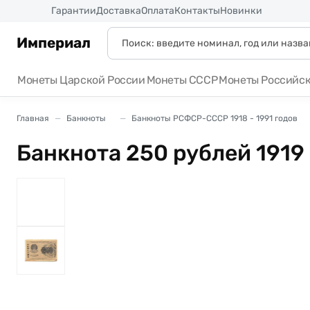
Россия
Гарантии
Доставка
Оплата
Контакты
Новинки
Империал
Монеты Царской России
Монеты СССР
Монеты Российс
Главная
Банкноты
Банкноты РСФСР-СССР 1918 - 1991 годов
Банкнота 250 рублей 1919