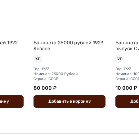
ей 1922
Банкнота 25000 рублей 1923
Банкнота 
Козлов
выпуск С
XF
VF
Год: 1923
Год: 1923
Номинал: 25000 Рублей
Номинал: 10
Страна: СССР
Страна: ССС
80 000 ₽
10 000 ₽
зину
Добавить
в
корзину
Доб