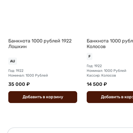
Банкнота 1000 рублей 1922
Банкнота 1000 рубл
Лошкин
Колосов
F
AU
Год: 1922
Год: 1922
Номинал: 1000 Рублей
Номинал: 1000 Рублей
Кассир: Колосов
35 000 ₽
14 500 ₽
Добавить
в
корзину
Добавить
в
кор