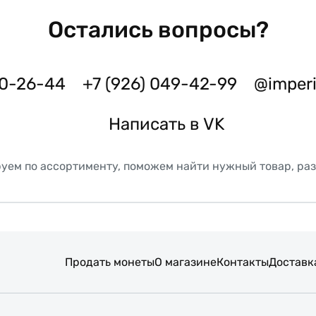
Остались вопросы?
50-26-44
+7 (926) 049-42-99
@imper
Написать в VK
уем по ассортименту, поможем найти нужный товар, ра
Продать монеты
О магазине
Контакты
Доставк