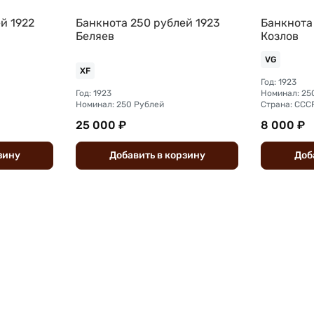
й 1922
Банкнота 250 рублей 1923
Банкнота
Беляев
Козлов
VG
XF
Год: 1923
Год: 1923
Номинал: 25
Номинал: 250 Рублей
Страна: ССС
25 000 ₽
8 000 ₽
зину
Добавить
в
корзину
Доб