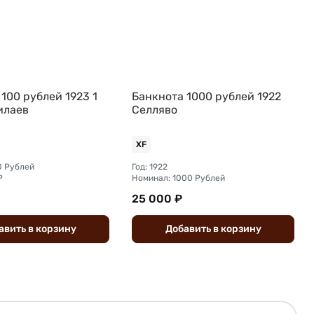
100 рублей 1923 1
Банкнота 1000 рублей 1922
илаев
Селляво
XF
0 Рублей
Год: 1922
Р
Номинал: 1000 Рублей
25 000 ₽
авить
в
корзину
Добавить
в
корзину