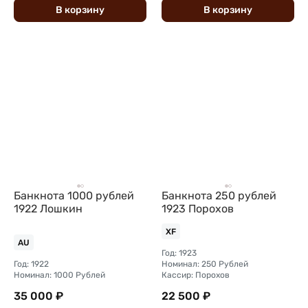
В
корзину
В
корзину
Банкнота 1000 рублей
Банкнота 250 рублей
1922 Лошкин
1923 Порохов
XF
AU
Год: 1923
Год: 1922
Номинал: 250 Рублей
Номинал: 1000 Рублей
Кассир: Порохов
35 000 ₽
22 500 ₽