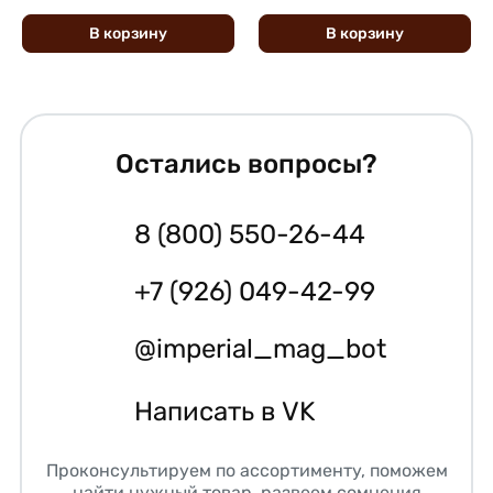
В
корзину
В
корзину
Остались вопросы?
8 (800) 550-26-44
+7 (926) 049-42-99
@imperial_mag_bot
Написать в VK
Проконсультируем по ассортименту, поможем
найти нужный товар, развеем сомнения